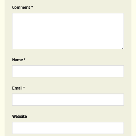
Comment
*
Name
*
Email
*
Website