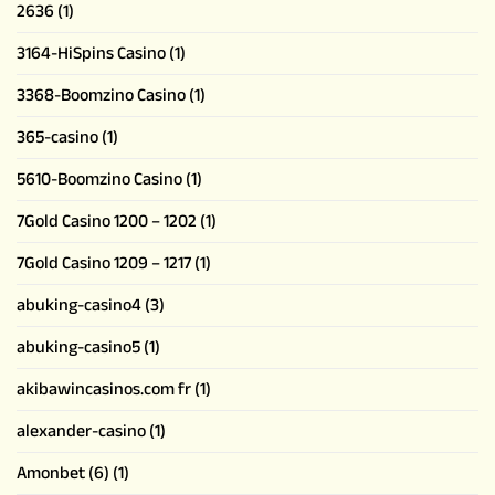
2636
(1)
3164-HiSpins Casino
(1)
3368-Boomzino Casino
(1)
365-casino
(1)
5610-Boomzino Casino
(1)
7Gold Casino 1200 – 1202
(1)
7Gold Casino 1209 – 1217
(1)
abuking-casino4
(3)
abuking-casino5
(1)
akibawincasinos.com fr
(1)
alexander-casino
(1)
Amonbet (6)
(1)