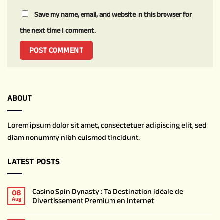
Save my name, email, and website in this browser for
the next time I comment.
ABOUT
Lorem ipsum dolor sit amet, consectetuer adipiscing elit, sed
diam nonummy nibh euismod tincidunt.
LATEST POSTS
Casino Spin Dynasty : Ta Destination idéale de
08
Divertissement Premium en Internet
Aug