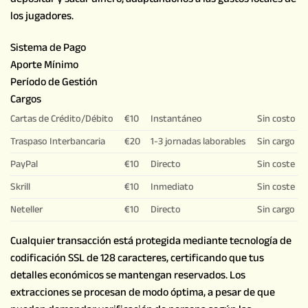
los jugadores.
Sistema de Pago
Aporte Mínimo
Período de Gestión
Cargos
Cartas de Crédito/Débito
€10
Instantáneo
Sin costo
Traspaso Interbancaria
€20
1-3 jornadas laborables
Sin cargo
PayPal
€10
Directo
Sin coste
Skrill
€10
Inmediato
Sin coste
Neteller
€10
Directo
Sin cargo
Cualquier transacción está protegida mediante tecnología de
codificación SSL de 128 caracteres, certificando que tus
detalles económicos se mantengan reservados. Los
extracciones se procesan de modo óptima, a pesar de que