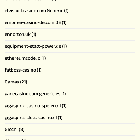
elvisluckcasino.com Generic
(1)
empirea-casino-de.com DE
(1)
ennorton.uk
(1)
equipment-statt-power.de
(1)
ethereumcode.io
(1)
fatboss-casino
(1)
Games
(21)
ganecasino.com generic es
(1)
gigaspinz-casino-spelen.nl
(1)
gigaspinz-slots-casino.nl
(1)
Giochi
(8)