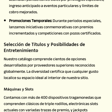
ingreso anticipado a eventos particulares y límites de
cobro mejorados.
Promociones Temporales:
Durante períodos especiales,
lanzamos iniciativas conmemorativas con premios
incrementados y competiciones con pozos certificados.
Selección de Títulos y Posibilidades de
Entretenimiento
Nuestro catálogo comprende cientos de opciones
desarrollados por proveedores superiores reconocidos
globalmente. La diversidad certifica que cualquier gusto
localice su espacio ideal al interior de nuestra sitio.
Máquinas y Slots
Contamos con más de 400 dispositivos tragamonedas que
comprenden clásicos de triple rodillos, electrónicas slots
actuales con variadas trazas de premio, y jackpots