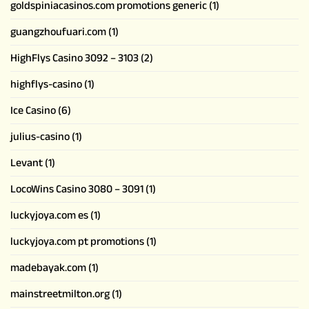
goldspiniacasinos.com promotions generic
(1)
guangzhoufuari.com
(1)
HighFlys Casino 3092 – 3103
(2)
highflys-casino
(1)
Ice Casino
(6)
julius-casino
(1)
Levant
(1)
LocoWins Casino 3080 – 3091
(1)
luckyjoya.com es
(1)
luckyjoya.com pt promotions
(1)
madebayak.com
(1)
mainstreetmilton.org
(1)