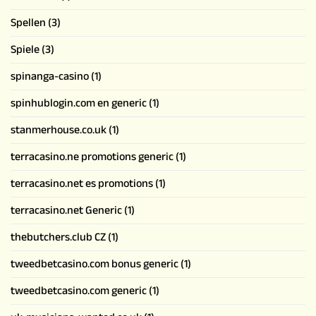
Spellen
(3)
Spiele
(3)
spinanga-casino
(1)
spinhublogin.com en generic
(1)
stanmerhouse.co.uk
(1)
terracasino.ne promotions generic
(1)
terracasino.net es promotions
(1)
terracasino.net Generic
(1)
thebutchers.club CZ
(1)
tweedbetcasino.com bonus generic
(1)
tweedbetcasino.com generic
(1)