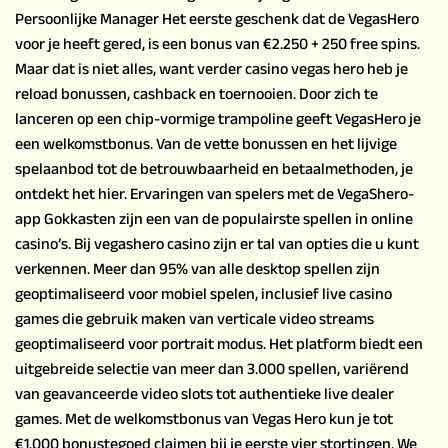
Persoonlijke Manager Het eerste geschenk dat de VegasHero
voor je heeft gered, is een bonus van €2.250 + 250 free spins.
Maar dat is niet alles, want verder casino vegas hero heb je
reload bonussen, cashback en toernooien. Door zich te
lanceren op een chip-vormige trampoline geeft VegasHero je
een welkomstbonus. Van de vette bonussen en het lijvige
spelaanbod tot de betrouwbaarheid en betaalmethoden, je
ontdekt het hier. Ervaringen van spelers met de VegaShero-
app Gokkasten zijn een van de populairste spellen in online
casino’s. Bij vegashero casino zijn er tal van opties die u kunt
verkennen. Meer dan 95% van alle desktop spellen zijn
geoptimaliseerd voor mobiel spelen, inclusief live casino
games die gebruik maken van verticale video streams
geoptimaliseerd voor portrait modus. Het platform biedt een
uitgebreide selectie van meer dan 3.000 spellen, variërend
van geavanceerde video slots tot authentieke live dealer
games. Met de welkomstbonus van Vegas Hero kun je tot
€1.000 bonustegoed claimen bij je eerste vier stortingen. We