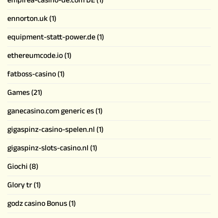
empirea-casino-de.com DE
(1)
ennorton.uk
(1)
equipment-statt-power.de
(1)
ethereumcode.io
(1)
fatboss-casino
(1)
Games
(21)
ganecasino.com generic es
(1)
gigaspinz-casino-spelen.nl
(1)
gigaspinz-slots-casino.nl
(1)
Giochi
(8)
Glory tr
(1)
godz casino Bonus
(1)