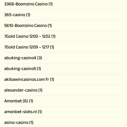
3368-Boomzino Casino
(1)
365-casino
(1)
5610-Boomzino Casino
(1)
7Gold Casino 1200 – 1202
(1)
7Gold Casino 1209 – 1217
(1)
abuking-casino4
(3)
abuking-casino5
(1)
akibawincasinos.com fr
(1)
alexander-casino
(1)
Amonbet (6)
(1)
amonbet-slots.nl
(1)
asino-casino
(1)