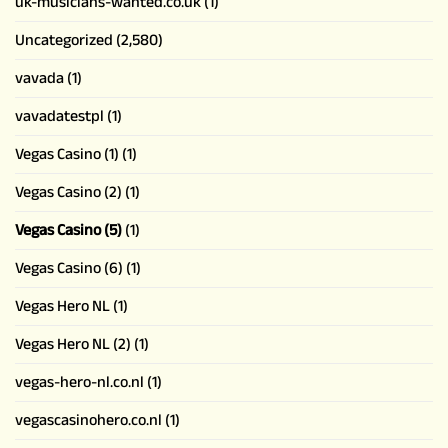
uk-musicians-wanted.co.uk
(1)
Uncategorized
(2,580)
vavada
(1)
vavadatestpl
(1)
Vegas Casino (1)
(1)
Vegas Casino (2)
(1)
Vegas Casino (5)
(1)
Vegas Casino (6)
(1)
Vegas Hero NL
(1)
Vegas Hero NL (2)
(1)
vegas-hero-nl.co.nl
(1)
vegascasinohero.co.nl
(1)