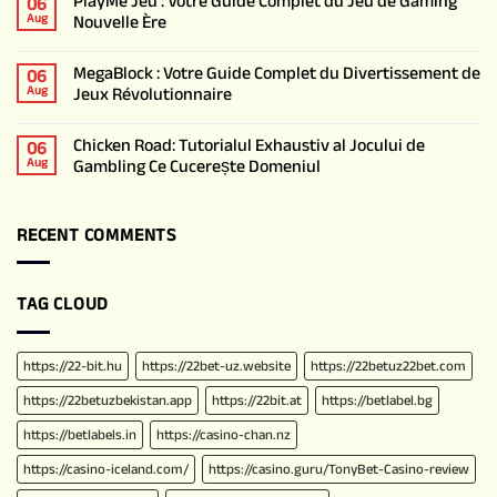
PlayMe Jeu : Votre Guide Complet du Jeu de Gaming
06
Nouvelle Ère
Aug
MegaBlock : Votre Guide Complet du Divertissement de
06
Jeux Révolutionnaire
Aug
Chicken Road: Tutorialul Exhaustiv al Jocului de
06
Gambling Ce Cucerește Domeniul
Aug
RECENT COMMENTS
TAG CLOUD
https://22-bit.hu
https://22bet-uz.website
https://22betuz22bet.com
https://22betuzbekistan.app
https://22bit.at
https://betlabel.bg
https://betlabels.in
https://casino-chan.nz
https://casino-iceland.com/
https://casino.guru/TonyBet-Casino-review