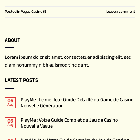
Posted in
Vegas Casino (5)
Leave a comment
ABOUT
Lorem ipsum dolor sit amet, consectetuer adipiscing elit, sed
diam nonummy nibh euismod tincidunt.
LATEST POSTS
PlayMe : Le meilleur Guide Détaillé du Game de Casino
06
Nouvelle Génération
Aug
PlayMe : Votre Guide Complet du Jeu de Casino
06
Nouvelle Vague
Aug