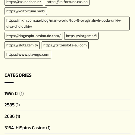
https://casinochan.nz
https://koifortune.casino
https://koifortune.mobi
https://mxm.com.ua/blog/man-world/top-5-oryginalnyh-podarunkiv-
dlya-cholovikiv/
https://ringospin-casino.de.com/
https://slotgems.fi
https://slotsgem.tv
https://tritonslots-au.com
https://www.playngo.com
CATEGORIES
1Win tr
(1)
2585
(1)
2636
(1)
3164-HiSpins Casino
(1)