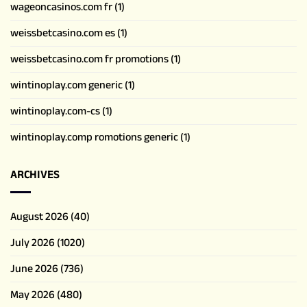
wageoncasinos.com fr
(1)
weissbetcasino.com es
(1)
weissbetcasino.com fr promotions
(1)
wintinoplay.com generic
(1)
wintinoplay.com-cs
(1)
wintinoplay.comp romotions generic
(1)
ARCHIVES
August 2026
(40)
July 2026
(1020)
June 2026
(736)
May 2026
(480)