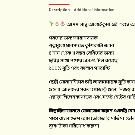
Description
Additional information
আসসালামু আলাইকুম। এই গরমে আপন
গরমের জন্য আরামদায়ক
স্বল্পমূল্যে মানসম্মত কুশিকাটা জামা
6 মাস থেকে 11 বছর বেবিদের জন্য।
ছবির সাথে পণ্যের ১০০% মিল রয়েছে
১০০% সুতি এবং কালার গ্যারান্টি
ছোট্ট সোনামনিদের চাই আরামদায়ক সুতি কাপড়
গুলো। আমাদের সকল প্রোডাক্ট গুলো নিজস্ব কর্ম
এছাড়া লিলেনকাপড়ের এবং সফট নেটের পার্টি 
বিস্তারিত জানতে যোগাযোগ করুন এখনই।মো
সমগ্র বাংলাদেশে হোম ডেলিভারি সার্ভিস। ডেলি
বুঝে টাকা পরিশোধ করুন।