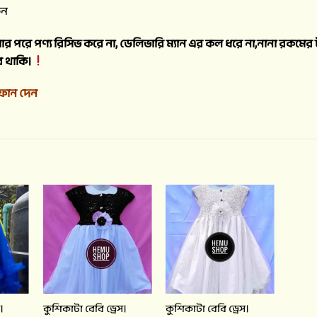
ুন
়ার পরে পণ্য রিসিভ করে না, ডেলিভারি ম্যান এর কল ধরে না,নানা রকম
ে থাকি।
ফোন দেন
।
কুশিকাটা বেবি ড্রেস।
কুশিকাটা বেবি ড্রেস।