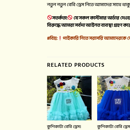
নতুন নতুন বেবি ড্রেস নিতে আমাদের সাথে থাক
সতর্কতা:
যে সকল কাস্টমার
অর্ডার দেওয
বিরুদ্ধে আমরা সর্বদা আইনত ব্যবস্থা গ্রহণ কর
#বিদ্র:
পাইকারি নিতে সরাসরি আমাদেরকে 
RELATED PRODUCTS
কুশিকাটা বেবি ড্রেস।
কুশিকাটা বেবি ড্রেস