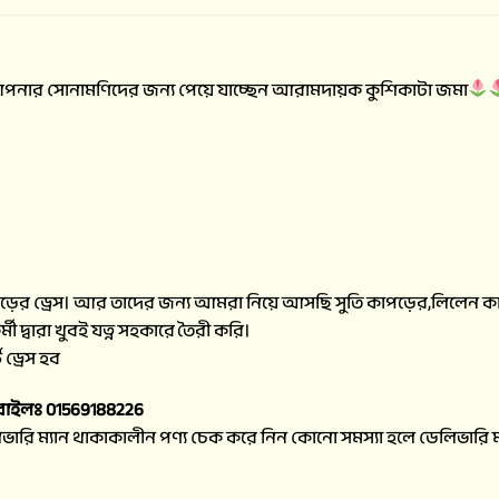
ার সোনামণিদের জন্য পেয়ে যাচ্ছেন আরামদায়ক কুশিকাটা জমা
ের ড্রেস। আর তাদের জন্য আমরা নিয়ে আসছি সুতি কাপড়ের,লিলেন কাপড় 
ী দ্বারা খুবই যত্ন সহকারে তৈরী করি।
ড্রেস হব
বাইলঃ 01569188226
ভারি ম্যান থাকাকালীন পণ্য চেক করে নিন কোনো সমস্যা হলে ডেলিভারি ম্য