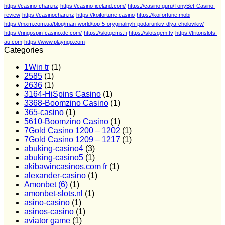
Jeux
al
https://casino-chan.nz
https://casino-iceland.com/
https://casino.guru/TonyBet-Casino-
Révolutionnaire
Jocului
review
https://casinochan.nz
https://koifortune.casino
https://koifortune.mobi
de
https://mxm.com.ua/blog/man-world/top-5-oryginalnyh-podarunkiv-dlya-cholovikiv/
Gambling
https://ringospin-casino.de.com/
https://slotgems.fi
https://slotsgem.tv
https://tritonslots-
Ce
au.com
https://www.playngo.com
Categories
Cucerește
Domeniul
1Win tr
(1)
2585
(1)
2636
(1)
3164-HiSpins Casino
(1)
3368-Boomzino Casino
(1)
365-casino
(1)
5610-Boomzino Casino
(1)
7Gold Casino 1200 – 1202
(1)
7Gold Casino 1209 – 1217
(1)
abuking-casino4
(3)
abuking-casino5
(1)
akibawincasinos.com fr
(1)
alexander-casino
(1)
Amonbet (6)
(1)
amonbet-slots.nl
(1)
asino-casino
(1)
asinos-casino
(1)
aviator game
(1)