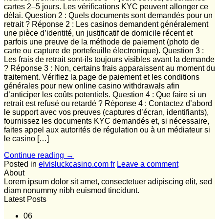
cartes 2–5 jours. Les vérifications KYC peuvent allonger ce
délai. Question 2 : Quels documents sont demandés pour un
retrait ? Réponse 2 : Les casinos demandent généralement
une pièce d’identité, un justificatif de domicile récent et
parfois une preuve de la méthode de paiement (photo de
carte ou capture de portefeuille électronique). Question 3 :
Les frais de retrait sont-ils toujours visibles avant la demande
? Réponse 3 : Non, certains frais apparaissent au moment du
traitement. Vérifiez la page de paiement et les conditions
générales pour new online casino withdrawals afin
d’anticiper les coûts potentiels. Question 4 : Que faire si un
retrait est refusé ou retardé ? Réponse 4 : Contactez d’abord
le support avec vos preuves (captures d’écran, identifiants),
fournissez les documents KYC demandés et, si nécessaire,
faites appel aux autorités de régulation ou à un médiateur si
le casino […]
Continue reading
→
Posted in
elvisluckcasino.com fr
Leave a comment
About
Lorem ipsum dolor sit amet, consectetuer adipiscing elit, sed
diam nonummy nibh euismod tincidunt.
Latest Posts
06