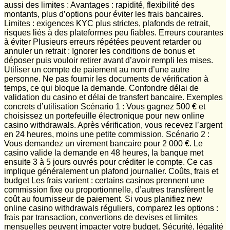
aussi des limites : Avantages : rapidité, flexibilité des
montants, plus d’options pour éviter les frais bancaires.
Limites : exigences KYC plus strictes, plafonds de retrait,
risques liés à des plateformes peu fiables. Erreurs courantes
à éviter Plusieurs erreurs répétées peuvent retarder ou
annuler un retrait : Ignorer les conditions de bonus et
déposer puis vouloir retirer avant d’avoir rempli les mises.
Utiliser un compte de paiement au nom d’une autre
personne. Ne pas fournir les documents de vérification à
temps, ce qui bloque la demande. Confondre délai de
validation du casino et délai de transfert bancaire. Exemples
concrets d’utilisation Scénario 1 : Vous gagnez 500 € et
choisissez un portefeuille électronique pour new online
casino withdrawals. Après vérification, vous recevez l’argent
en 24 heures, moins une petite commission. Scénario 2 :
Vous demandez un virement bancaire pour 2 000 €. Le
casino valide la demande en 48 heures, la banque met
ensuite 3 à 5 jours ouvrés pour créditer le compte. Ce cas
implique généralement un plafond journalier. Coûts, frais et
budget Les frais varient : certains casinos prennent une
commission fixe ou proportionnelle, d’autres transfèrent le
coût au fournisseur de paiement. Si vous planifiez new
online casino withdrawals réguliers, comparez les options :
frais par transaction, convertions de devises et limites
mensuelles peuvent impacter votre budget. Sécurité, légalité