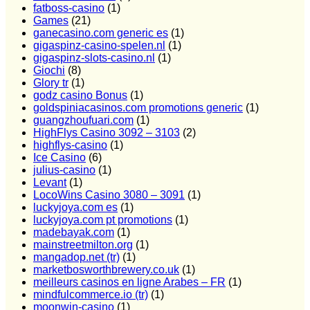
fatboss-casino
(1)
Games
(21)
ganecasino.com generic es
(1)
gigaspinz-casino-spelen.nl
(1)
gigaspinz-slots-casino.nl
(1)
Giochi
(8)
Glory tr
(1)
godz casino Bonus
(1)
goldspiniacasinos.com promotions generic
(1)
guangzhoufuari.com
(1)
HighFlys Casino 3092 – 3103
(2)
highflys-casino
(1)
Ice Casino
(6)
julius-casino
(1)
Levant
(1)
LocoWins Casino 3080 – 3091
(1)
luckyjoya.com es
(1)
luckyjoya.com pt promotions
(1)
madebayak.com
(1)
mainstreetmilton.org
(1)
mangadop.net (tr)
(1)
marketbosworthbrewery.co.uk
(1)
meilleurs casinos en ligne Arabes – FR
(1)
mindfulcommerce.io (tr)
(1)
moonwin-casino
(1)