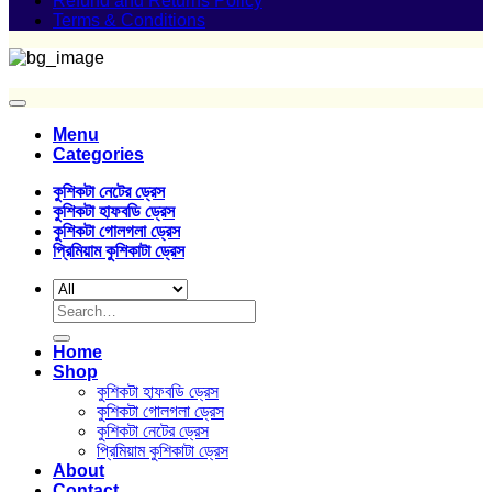
Refund and Returns Policy
Terms & Conditions
Copyright 2026 ©
HEMU SHOP
Menu
Categories
কুশিকটা নেটের ড্রেস
কুশিকটা হাফবডি ড্রেস
কুশিকটা গোলগলা ড্রেস
প্রিমিয়াম কুশিকাটা ড্রেস
Search
for:
Home
Shop
কুশিকটা হাফবডি ড্রেস
কুশিকটা গোলগলা ড্রেস
কুশিকটা নেটের ড্রেস
প্রিমিয়াম কুশিকাটা ড্রেস
About
Contact