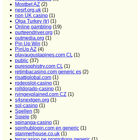
Mostbet AZ
(2)
nesrf.org.uk
(1)
non UK casino
(1)
Olga Turkey (tr)
(1)
Online gambling
(19)
ourteendriver.org
(1)
outmedia.org
(1)
Pin Up Win
(1)
PinUp AZ
(4)
playaugustapines.com CL
(1)
public
(37)
puresophistry.com CL
(1)
retimbacasino.com generic es
(2)
risattiglobal.com
(1)
rodeoslot-casino
(1)
rolldorado-casino
(1)
rvingexplained.com CZ
(1)
s4snextgen.org
(1)
sol-casino
(1)
Spellen
(3)
Spiele
(3)
spinanga-casino
(1)
spinhublogin.com en generic
(1)
stanmerhouse.co.uk
(1)
terracasino.ne promotions generic
(1)