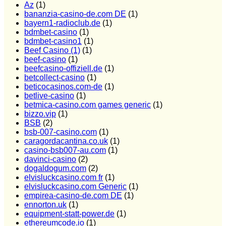
Az
(1)
bananzia-casino-de.com DE
(1)
bayern1-radioclub.de
(1)
bdmbet-casino
(1)
bdmbet-casino1
(1)
Beef Casino (1)
(1)
beef-casino
(1)
beefcasino-offiziell.de
(1)
betcollect-casino
(1)
beticocasinos.com-de
(1)
betlive-casino
(1)
betmica-casino.com games generic
(1)
bizzo.vip
(1)
BSB
(2)
bsb-007-casino.com
(1)
caragordacantina.co.uk
(1)
casino-bsb007-au.com
(1)
davinci-casino
(2)
dogaldogum.com
(2)
elvisluckcasino.com fr
(1)
elvisluckcasino.com Generic
(1)
empirea-casino-de.com DE
(1)
ennorton.uk
(1)
equipment-statt-power.de
(1)
ethereumcode.io
(1)