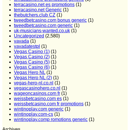
terracasino.net es promotions
(1)
terracasino.net Generic
(1)
thebutchers.club CZ
(1)
tweedbetcasino.com bonus generic
(1)
tweedbetcasino.com generic
(1)
uk-musicians-wanted.co.uk
(1)
Uncategorized
(2,580)
vavada
(1)
vavadatestpl
(1)
Vegas Casino (1)
(1)
Vegas Casino (2)
(1)
Vegas Casino (5)
(1)
Vegas Casino (6)
(1)
Vegas Hero NL
(1)
Vegas Hero NL (2)
(1)
vegas-hero-nl.co.nl
(1)
vegascasinohero.co.nl
(1)
wageoncasinos.com fr
(1)
weissbetcasino.com es
(1)
weissbetcasino.com fr promotions
(1)
wintinoplay.com generic
(1)
wintinoplay.com-cs
(1)
wintinoplay.comp romotions generic
(1)
Archives