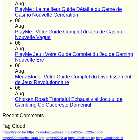
Aug
PlayMe : Le meilleur Guide Détaillé du Game de
No
Casino Nouvelle Génération
Comments
06
on
Aug
PlayMe
PlayMe : Votre Guide Complet du Jeu de Casino
:
No
Nouvelle Vague
Le
Comments
06
on
meilleur
Aug
PlayMe
Guide
PlayMe Jeu : Votre Guide Complet du Jeu de Gaming
:
Détaillé
No
Nouvelle Ère
Votre
du
Comments
06
on
Guide
Game
Aug
PlayMe
Complet
de
MegaBlock : Votre Guide Complet du Divertissement
Jeu
du
Casino
No
de Jeux Révolutionnaire
:
Jeu
Nouvelle
Comments
06
Votre
de
on
Génération
Aug
Guide
Casino
MegaBlock
Chicken Road: Tutorialul Exhaustiv al Jocului de
Complet
Nouvelle
:
No
Gambling Ce Cucerește Domeniul
du
Vague
Votre
Comments
Recent Comments
Jeu
Guide
on
de
Complet
Chicken
Tag Cloud
Gaming
du
Road:
Nouvelle
Divertissement
Tutorialul
https://22-bit.hu
https://22bet-uz.website
https://22betuz22bet.com
Ère
de
Exhaustiv
https://22betuzbekistan.app
https://22bit.at
https://betlabel.bg
https://betlabels.in