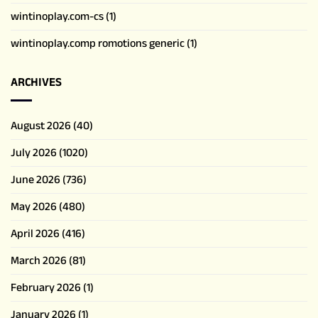
wintinoplay.com-cs
(1)
wintinoplay.comp romotions generic
(1)
ARCHIVES
August 2026
(40)
July 2026
(1020)
June 2026
(736)
May 2026
(480)
April 2026
(416)
March 2026
(81)
February 2026
(1)
January 2026
(1)