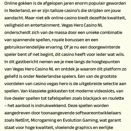
Online gokken is de afgelopen jaren enorm populair geworden
in Nederland, en er zijn talloze casino’s die strijden om jouw
aandacht. Maar niet elk online casino biedt dezelfde kwaliteit,
veiligheid en entertainment. Vegas Hero Casino NL
onderscheidt zich van de massa door een unieke combinatie
van spannende spellen, royale bonussen en een
gebruiksvriendelijke ervaring. Of je nu een doorgewinterde
speler bent of net begint, dit casino heeft voor ieder wat wils.
In dit gastbericht nemen we je mee langs de hoogtepunten
van Vegas Hero Casino NL en ontdek je waarom dit platform zo
geliefd is onder Nederlandse spelers. Een van de grootste
voordelen van casino vegas hero is de uitgebreide selectie aan
spellen. Van klassieke gokkasten tot moderne videoslots, van
live dealer spellen tot tafelspellen zoals blackjack en roulette
– het aanbod is indrukwekkend. Deze spellen worden
aangedreven door toonaangevende softwareontwikkelaars
zoals NetEnt, Microgaming en Evolution Gaming, wat garant
staat voor hoge kwaliteit, vloeiende graphics en eerlijke