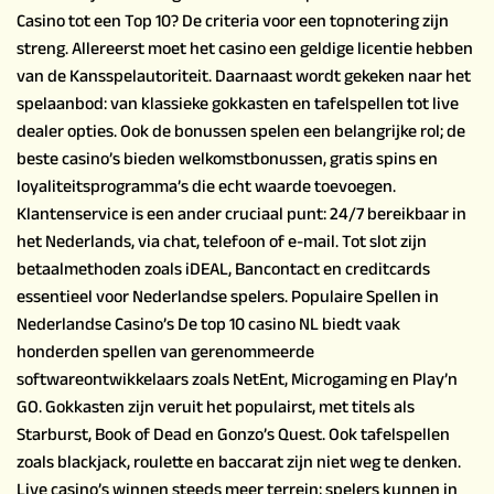
Casino tot een Top 10? De criteria voor een topnotering zijn
streng. Allereerst moet het casino een geldige licentie hebben
van de Kansspelautoriteit. Daarnaast wordt gekeken naar het
spelaanbod: van klassieke gokkasten en tafelspellen tot live
dealer opties. Ook de bonussen spelen een belangrijke rol; de
beste casino’s bieden welkomstbonussen, gratis spins en
loyaliteitsprogramma’s die echt waarde toevoegen.
Klantenservice is een ander cruciaal punt: 24/7 bereikbaar in
het Nederlands, via chat, telefoon of e-mail. Tot slot zijn
betaalmethoden zoals iDEAL, Bancontact en creditcards
essentieel voor Nederlandse spelers. Populaire Spellen in
Nederlandse Casino’s De top 10 casino NL biedt vaak
honderden spellen van gerenommeerde
softwareontwikkelaars zoals NetEnt, Microgaming en Play’n
GO. Gokkasten zijn veruit het populairst, met titels als
Starburst, Book of Dead en Gonzo’s Quest. Ook tafelspellen
zoals blackjack, roulette en baccarat zijn niet weg te denken.
Live casino’s winnen steeds meer terrein; spelers kunnen in