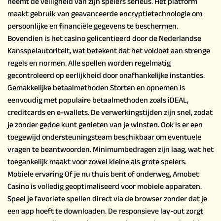
neemt de veiligheid van zijn spelers serieus. Het platform
maakt gebruik van geavanceerde encryptietechnologie om
persoonlijke en financiële gegevens te beschermen.
Bovendien is het casino gelicentieerd door de Nederlandse
Kansspelautoriteit, wat betekent dat het voldoet aan strenge
regels en normen. Alle spellen worden regelmatig
gecontroleerd op eerlijkheid door onafhankelijke instanties.
Gemakkelijke betaalmethoden Storten en opnemen is
eenvoudig met populaire betaalmethoden zoals iDEAL,
creditcards en e-wallets. De verwerkingstijden zijn snel, zodat
je zonder gedoe kunt genieten van je winsten. Ook is er een
toegewijd ondersteuningsteam beschikbaar om eventuele
vragen te beantwoorden. Minimumbedragen zijn laag, wat het
toegankelijk maakt voor zowel kleine als grote spelers.
Mobiele ervaring Of je nu thuis bent of onderweg, Amobet
Casino is volledig geoptimaliseerd voor mobiele apparaten.
Speel je favoriete spellen direct via de browser zonder dat je
een app hoeft te downloaden. De responsieve lay-out zorgt