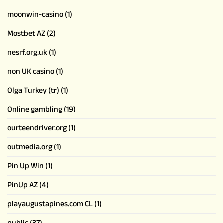
moonwin-casino
(1)
Mostbet AZ
(2)
nesrf.org.uk
(1)
non UK casino
(1)
Olga Turkey (tr)
(1)
Online gambling
(19)
ourteendriver.org
(1)
outmedia.org
(1)
Pin Up Win
(1)
PinUp AZ
(4)
playaugustapines.com CL
(1)
public
(37)