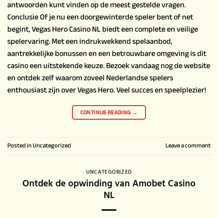
antwoorden kunt vinden op de meest gestelde vragen.
Conclusie Of je nu een doorgewinterde speler bent of net
begint, Vegas Hero Casino NL biedt een complete en veilige
spelervaring. Met een indrukwekkend spelaanbod,
aantrekkelijke bonussen en een betrouwbare omgeving is dit
casino een uitstekende keuze. Bezoek vandaag nog de website
en ontdek zelf waarom zoveel Nederlandse spelers
enthousiast zijn over Vegas Hero. Veel succes en speelplezier!
CONTINUE READING
→
Posted in
Uncategorized
Leave a comment
UNCATEGORIZED
Ontdek de opwinding van Amobet Casino
NL