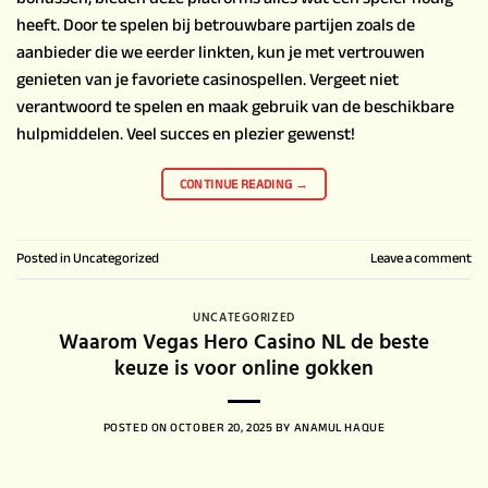
heeft. Door te spelen bij betrouwbare partijen zoals de
aanbieder die we eerder linkten, kun je met vertrouwen
genieten van je favoriete casinospellen. Vergeet niet
verantwoord te spelen en maak gebruik van de beschikbare
hulpmiddelen. Veel succes en plezier gewenst!
CONTINUE READING
→
Posted in
Uncategorized
Leave a comment
UNCATEGORIZED
Waarom Vegas Hero Casino NL de beste
keuze is voor online gokken
POSTED ON
OCTOBER 20, 2025
BY
ANAMUL HAQUE