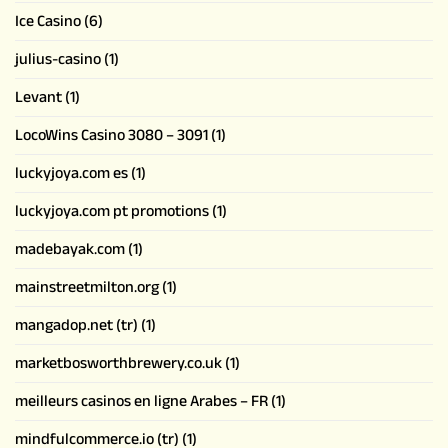
Ice Casino
(6)
julius-casino
(1)
Levant
(1)
LocoWins Casino 3080 – 3091
(1)
luckyjoya.com es
(1)
luckyjoya.com pt promotions
(1)
madebayak.com
(1)
mainstreetmilton.org
(1)
mangadop.net (tr)
(1)
marketbosworthbrewery.co.uk
(1)
meilleurs casinos en ligne Arabes – FR
(1)
mindfulcommerce.io (tr)
(1)