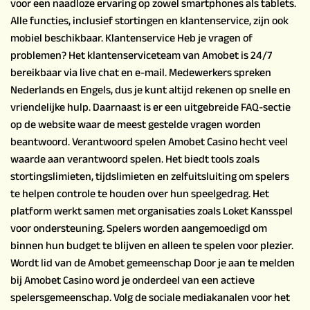
voor een naadloze ervaring op zowel smartphones als tablets.
Alle functies, inclusief stortingen en klantenservice, zijn ook
mobiel beschikbaar. Klantenservice Heb je vragen of
problemen? Het klantenserviceteam van Amobet is 24/7
bereikbaar via live chat en e-mail. Medewerkers spreken
Nederlands en Engels, dus je kunt altijd rekenen op snelle en
vriendelijke hulp. Daarnaast is er een uitgebreide FAQ-sectie
op de website waar de meest gestelde vragen worden
beantwoord. Verantwoord spelen Amobet Casino hecht veel
waarde aan verantwoord spelen. Het biedt tools zoals
stortingslimieten, tijdslimieten en zelfuitsluiting om spelers
te helpen controle te houden over hun speelgedrag. Het
platform werkt samen met organisaties zoals Loket Kansspel
voor ondersteuning. Spelers worden aangemoedigd om
binnen hun budget te blijven en alleen te spelen voor plezier.
Wordt lid van de Amobet gemeenschap Door je aan te melden
bij Amobet Casino word je onderdeel van een actieve
spelersgemeenschap. Volg de sociale mediakanalen voor het