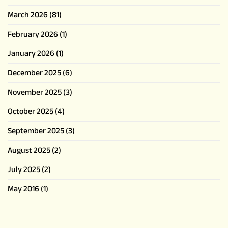
March 2026
(81)
February 2026
(1)
January 2026
(1)
December 2025
(6)
November 2025
(3)
October 2025
(4)
September 2025
(3)
August 2025
(2)
July 2025
(2)
May 2016
(1)