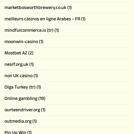
marketbosworthbrewery.co.uk
(1)
meilleurs casinos en ligne Arabes – FR
(1)
mindfulcommerce.io (tr)
(1)
moonwin-casino
(1)
Mostbet AZ
(2)
nesrf.org.uk
(1)
non UK casino
(1)
Olga Turkey (tr)
(1)
Online gambling
(19)
ourteendriver.org
(1)
outmedia.org
(1)
Pin Up Win
(1)