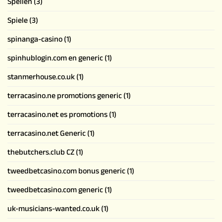
Spellen
(3)
Spiele
(3)
spinanga-casino
(1)
spinhublogin.com en generic
(1)
stanmerhouse.co.uk
(1)
terracasino.ne promotions generic
(1)
terracasino.net es promotions
(1)
terracasino.net Generic
(1)
thebutchers.club CZ
(1)
tweedbetcasino.com bonus generic
(1)
tweedbetcasino.com generic
(1)
uk-musicians-wanted.co.uk
(1)