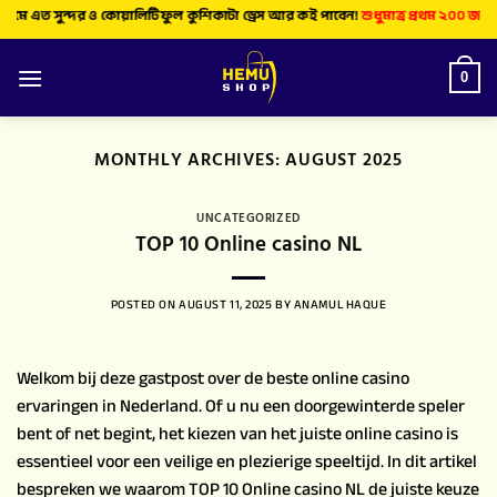
সুন্দর ও কোয়ালিটিফুল কুশিকাটা ড্রেস আর কই পাবেন!
শুধুমাত্র প্রথম ২০০ জন ক্রেতা
0
MONTHLY ARCHIVES:
AUGUST 2025
UNCATEGORIZED
TOP 10 Online casino NL
POSTED ON
AUGUST 11, 2025
BY
ANAMUL HAQUE
Welkom bij deze gastpost over de beste online casino
ervaringen in Nederland. Of u nu een doorgewinterde speler
bent of net begint, het kiezen van het juiste online casino is
essentieel voor een veilige en plezierige speeltijd. In dit artikel
bespreken we waarom TOP 10 Online casino NL de juiste keuze