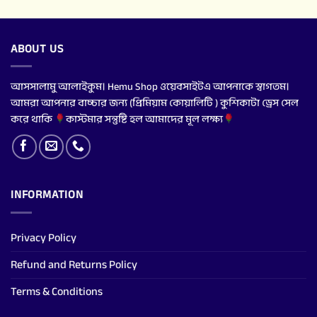
ABOUT US
আসসালামু আলাইকুম। Hemu Shop ওয়েবসাইটএ আপনাকে স্বাগতম।
আমরা আপনার বাচ্চার জন্য (প্রিমিয়াম কোয়ালিটি ) কুশিকাটা ড্রেস সেল
করে থাকি
কাস্টমার সন্তুষ্টি হল আমাদের মূল লক্ষ্য
INFORMATION
Privacy Policy
Refund and Returns Policy
Terms & Conditions