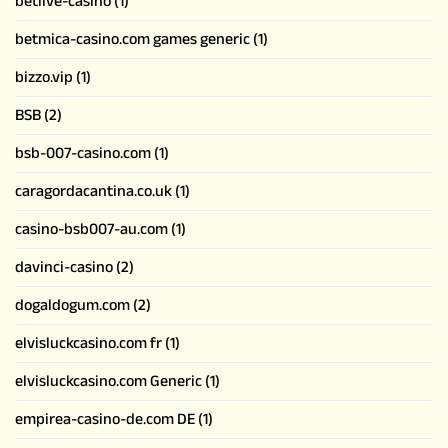
betlive-casino
(1)
betmica-casino.com games generic
(1)
bizzo.vip
(1)
BSB
(2)
bsb-007-casino.com
(1)
caragordacantina.co.uk
(1)
casino-bsb007-au.com
(1)
davinci-casino
(2)
dogaldogum.com
(2)
elvisluckcasino.com fr
(1)
elvisluckcasino.com Generic
(1)
empirea-casino-de.com DE
(1)