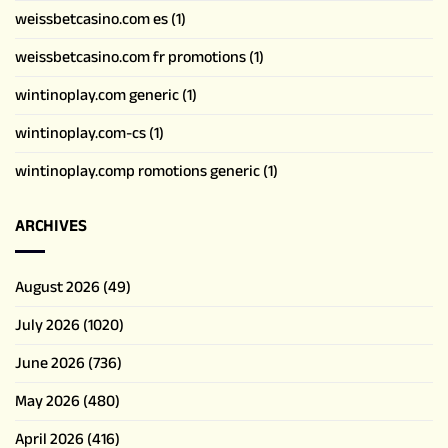
weissbetcasino.com es
(1)
weissbetcasino.com fr promotions
(1)
wintinoplay.com generic
(1)
wintinoplay.com-cs
(1)
wintinoplay.comp romotions generic
(1)
ARCHIVES
August 2026
(49)
July 2026
(1020)
June 2026
(736)
May 2026
(480)
April 2026
(416)