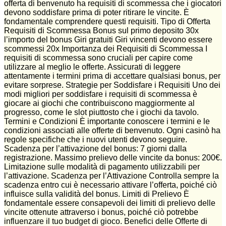
offerta di benvenuto ha requisiti di scommessa che i giocatori
devono soddisfare prima di poter ritirare le vincite. È
fondamentale comprendere questi requisiti. Tipo di Offerta
Requisiti di Scommessa Bonus sul primo deposito 30x
l’importo del bonus Giri gratuiti Giri vincenti devono essere
scommessi 20x Importanza dei Requisiti di Scommessa I
requisiti di scommessa sono cruciali per capire come
utilizzare al meglio le offerte. Assicurati di leggere
attentamente i termini prima di accettare qualsiasi bonus, per
evitare sorprese. Strategie per Soddisfare i Requisiti Uno dei
modi migliori per soddisfare i requisiti di scommessa è
giocare ai giochi che contribuiscono maggiormente al
progresso, come le slot piuttosto che i giochi da tavolo.
Termini e Condizioni È importante conoscere i termini e le
condizioni associati alle offerte di benvenuto. Ogni casinò ha
regole specifiche che i nuovi utenti devono seguire.
Scadenza per l’attivazione del bonus: 7 giorni dalla
registrazione. Massimo prelievo delle vincite da bonus: 200€.
Limitazione sulle modalità di pagamento utilizzabili per
l’attivazione. Scadenza per l’Attivazione Controlla sempre la
scadenza entro cui è necessario attivare l’offerta, poiché ciò
influisce sulla validità del bonus. Limiti di Prelievo È
fondamentale essere consapevoli dei limiti di prelievo delle
vincite ottenute attraverso i bonus, poiché ciò potrebbe
influenzare il tuo budget di gioco. Benefici delle Offerte di