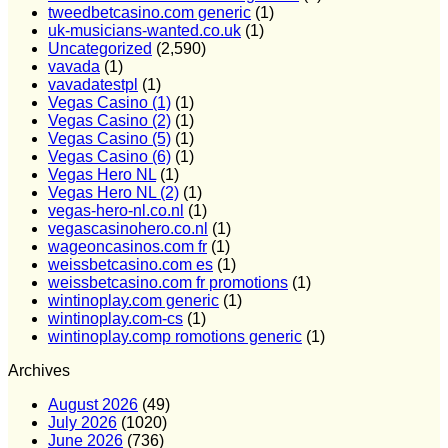
tweedbetcasino.com generic
(1)
uk-musicians-wanted.co.uk
(1)
Uncategorized
(2,590)
vavada
(1)
vavadatestpl
(1)
Vegas Casino (1)
(1)
Vegas Casino (2)
(1)
Vegas Casino (5)
(1)
Vegas Casino (6)
(1)
Vegas Hero NL
(1)
Vegas Hero NL (2)
(1)
vegas-hero-nl.co.nl
(1)
vegascasinohero.co.nl
(1)
wageoncasinos.com fr
(1)
weissbetcasino.com es
(1)
weissbetcasino.com fr promotions
(1)
wintinoplay.com generic
(1)
wintinoplay.com-cs
(1)
wintinoplay.comp romotions generic
(1)
Archives
August 2026
(49)
July 2026
(1020)
June 2026
(736)