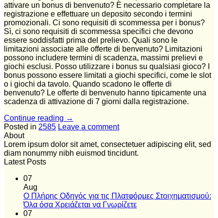
attivare un bonus di benvenuto? È necessario completare la
registrazione e effettuare un deposito secondo i termini
promozionali. Ci sono requisiti di scommessa per i bonus?
Sì, ci sono requisiti di scommessa specifici che devono
essere soddisfatti prima del prelievo. Quali sono le
limitazioni associate alle offerte di benvenuto? Limitazioni
possono includere termini di scadenza, massimi prelievi e
giochi esclusi. Posso utilizzare i bonus su qualsiasi gioco? I
bonus possono essere limitati a giochi specifici, come le slot
o i giochi da tavolo. Quando scadono le offerte di
benvenuto? Le offerte di benvenuto hanno tipicamente una
scadenza di attivazione di 7 giorni dalla registrazione.
Continue reading
→
Posted in
2585
Leave a comment
About
Lorem ipsum dolor sit amet, consectetuer adipiscing elit, sed
diam nonummy nibh euismod tincidunt.
Latest Posts
07
Aug
Ο Πλήρης Οδηγός για τις Πλατφόρμες Στοιχηματισμού:
No
Όλα όσα Χρειάζεται να Γνωρίζετε
Comments
07