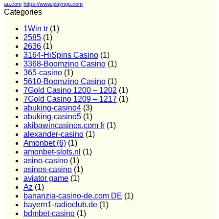
Ξέρετε
Casinoplezier
au.com
https://www.playngo.com
Categories
1Win tr
(1)
2585
(1)
2636
(1)
3164-HiSpins Casino
(1)
3368-Boomzino Casino
(1)
365-casino
(1)
5610-Boomzino Casino
(1)
7Gold Casino 1200 – 1202
(1)
7Gold Casino 1209 – 1217
(1)
abuking-casino4
(3)
abuking-casino5
(1)
akibawincasinos.com fr
(1)
alexander-casino
(1)
Amonbet (6)
(1)
amonbet-slots.nl
(1)
asino-casino
(1)
asinos-casino
(1)
aviator game
(1)
Az
(1)
bananzia-casino-de.com DE
(1)
bayern1-radioclub.de
(1)
bdmbet-casino
(1)