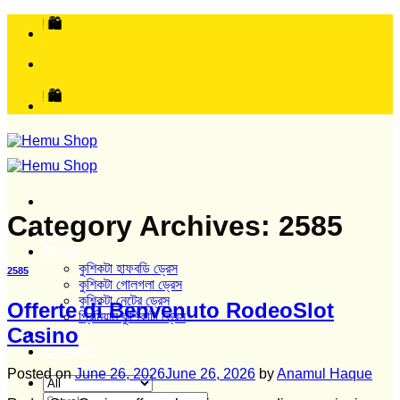
Skip
"
to
content
"
Category Archives:
2585
Home
Shop
কুশিকটা হাফবডি ড্রেস
2585
কুশিকটা গোলগলা ড্রেস
কুশিকটা নেটের ড্রেস
Offerte di Benvenuto RodeoSlot
প্রিমিয়াম কুশিকাটা ড্রেস
Casino
About
Contact
Posted on
June 26, 2026
June 26, 2026
by
Anamul Haque
Search