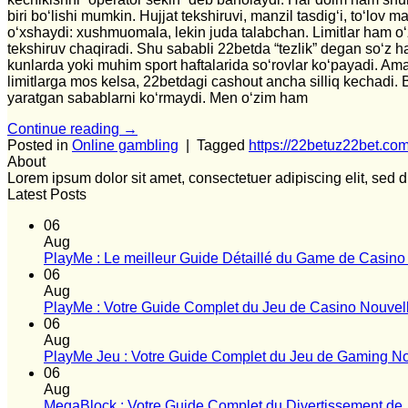
biri bo‘lishi mumkin. Hujjat tekshiruvi, manzil tasdig‘i, to‘lov
o‘xshaydi: xushmuomala, lekin juda talabchan. Limitlar ham o‘z
tekshiruv chaqiradi. Shu sababli 22betda “tezlik” degan so‘z 
kunlarda yoki muhim sport haftalarida so‘rovlar ko‘payadi. Ama
limitlarga mos kelsa, 22betdagi cashout ancha silliq kechadi. 
yaratgan sabablarni ko‘rmaydi. Men o‘zim ham
Continue reading
→
Posted in
Online gambling
|
Tagged
https://22betuz22bet.co
About
Lorem ipsum dolor sit amet, consectetuer adipiscing elit, se
Latest Posts
06
Aug
PlayMe : Le meilleur Guide Détaillé du Game de Casino
06
Aug
PlayMe : Votre Guide Complet du Jeu de Casino Nouvel
06
Aug
PlayMe Jeu : Votre Guide Complet du Jeu de Gaming No
06
Aug
MegaBlock : Votre Guide Complet du Divertissement de 