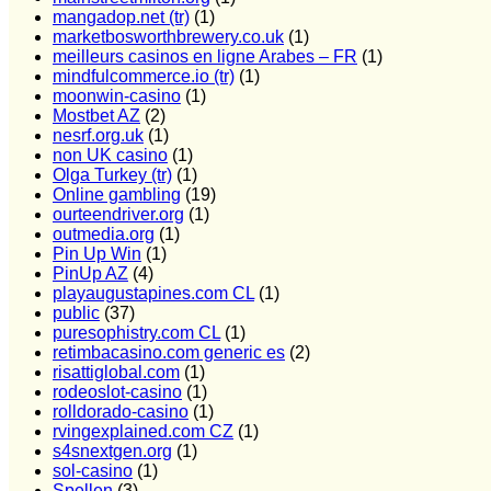
mangadop.net (tr)
(1)
marketbosworthbrewery.co.uk
(1)
meilleurs casinos en ligne Arabes – FR
(1)
mindfulcommerce.io (tr)
(1)
moonwin-casino
(1)
Mostbet AZ
(2)
nesrf.org.uk
(1)
non UK casino
(1)
Olga Turkey (tr)
(1)
Online gambling
(19)
ourteendriver.org
(1)
outmedia.org
(1)
Pin Up Win
(1)
PinUp AZ
(4)
playaugustapines.com CL
(1)
public
(37)
puresophistry.com CL
(1)
retimbacasino.com generic es
(2)
risattiglobal.com
(1)
rodeoslot-casino
(1)
rolldorado-casino
(1)
rvingexplained.com CZ
(1)
s4snextgen.org
(1)
sol-casino
(1)
Spellen
(3)