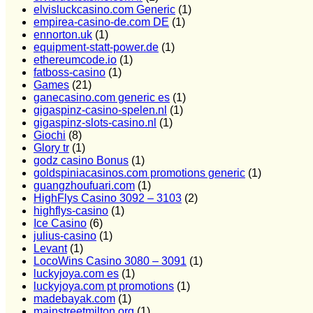
elvisluckcasino.com Generic
(1)
empirea-casino-de.com DE
(1)
ennorton.uk
(1)
equipment-statt-power.de
(1)
ethereumcode.io
(1)
fatboss-casino
(1)
Games
(21)
ganecasino.com generic es
(1)
gigaspinz-casino-spelen.nl
(1)
gigaspinz-slots-casino.nl
(1)
Giochi
(8)
Glory tr
(1)
godz casino Bonus
(1)
goldspiniacasinos.com promotions generic
(1)
guangzhoufuari.com
(1)
HighFlys Casino 3092 – 3103
(2)
highflys-casino
(1)
Ice Casino
(6)
julius-casino
(1)
Levant
(1)
LocoWins Casino 3080 – 3091
(1)
luckyjoya.com es
(1)
luckyjoya.com pt promotions
(1)
madebayak.com
(1)
mainstreetmilton.org
(1)