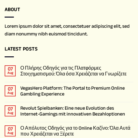
ABOUT
Lorem ipsum dolor sit amet, consectetuer adipiscing elit, sed
diam nonummy nibh euismod tincidunt.
LATEST POSTS
Ο Πλήρης Οδηγός για τις Πλατφόρμες
07
Στοιχηματισμού: Όλα όσα Χρειάζεται να Γνωρίζετε
Aug
VegasHero Platform: The Portal to Premium Online
07
Gambling Experience
Aug
Revolut Spielbanken: Eine neue Evolution des
07
Internet-Gamings mit innovativen Bezahloptionen
Aug
Ο Απόλυτος Οδηγός για το Online Καζίνο: Όλα Αυτά
07
που Χρειάζεται να Ξέρετε
Aug