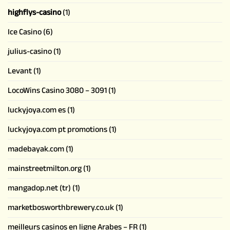
highflys-casino
(1)
Ice Casino
(6)
julius-casino
(1)
Levant
(1)
LocoWins Casino 3080 – 3091
(1)
luckyjoya.com es
(1)
luckyjoya.com pt promotions
(1)
madebayak.com
(1)
mainstreetmilton.org
(1)
mangadop.net (tr)
(1)
marketbosworthbrewery.co.uk
(1)
meilleurs casinos en ligne Arabes – FR
(1)