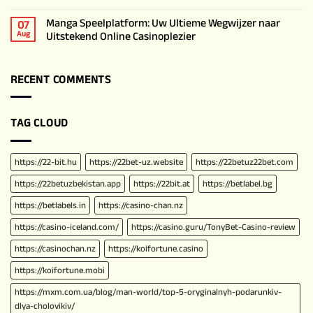
Manga Speelplatform: Uw Ultieme Wegwijzer naar
07
Uitstekend Online Casinoplezier
Aug
RECENT COMMENTS
TAG CLOUD
https://22-bit.hu
https://22bet-uz.website
https://22betuz22bet.com
https://22betuzbekistan.app
https://22bit.at
https://betlabel.bg
https://betlabels.in
https://casino-chan.nz
https://casino-iceland.com/
https://casino.guru/TonyBet-Casino-review
https://casinochan.nz
https://koifortune.casino
https://koifortune.mobi
https://mxm.com.ua/blog/man-world/top-5-oryginalnyh-podarunkiv-
dlya-cholovikiv/