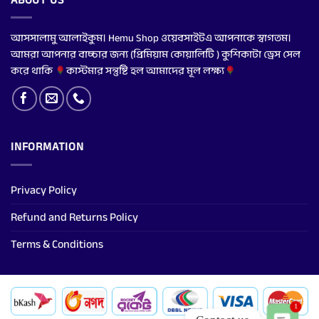
আসসালামু আলাইকুম। Hemu Shop ওয়েবসাইটএ আপনাকে স্বাগতম।
আমরা আপনার বাচ্চার জন্য (প্রিমিয়াম কোয়ালিটি ) কুশিকাটা ড্রেস সেল
করে থাকি
কাস্টমার সন্তুষ্টি হল আমাদের মূল লক্ষ্য
INFORMATION
Privacy Policy
Refund and Returns Policy
Terms & Conditions
1