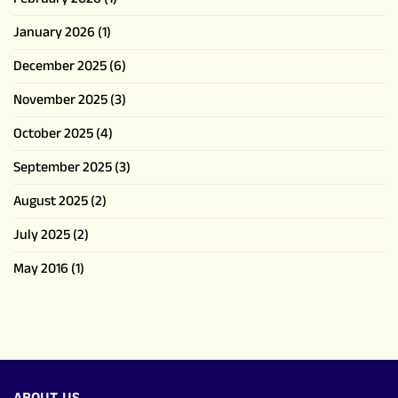
January 2026
(1)
December 2025
(6)
November 2025
(3)
October 2025
(4)
September 2025
(3)
August 2025
(2)
July 2025
(2)
May 2016
(1)
ABOUT US