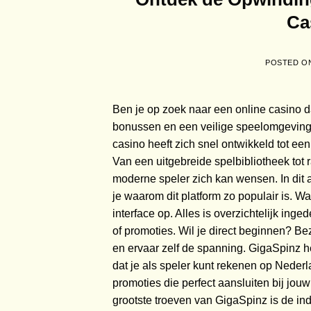
Ca
POSTED O
Ben je op zoek naar een online casino da
bonussen en een veilige speelomgeving?
casino heeft zich snel ontwikkeld tot een
Van een uitgebreide spelbibliotheek tot 
moderne speler zich kan wensen. In dit 
je waarom dit platform zo populair is. Wan
interface op. Alles is overzichtelijk ing
of promoties. Wil je direct beginnen? Bez
en ervaar zelf de spanning. GigaSpinz h
dat je als speler kunt rekenen op Nede
promoties die perfect aansluiten bij 
grootste troeven van GigaSpinz is de ind