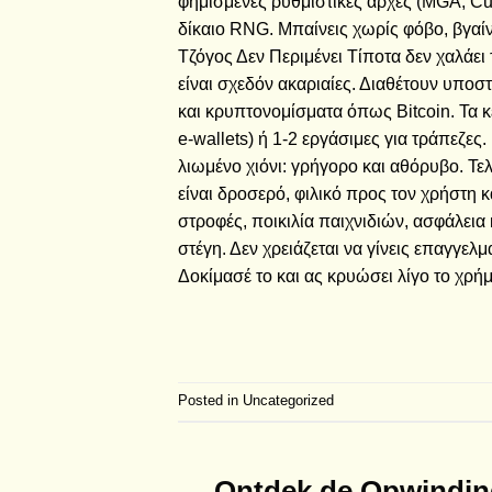
φημισμένες ρυθμιστικές αρχές (MGA, Cur
δίκαιο RNG. Μπαίνεις χωρίς φόβο, βγαίν
Τζόγος Δεν Περιμένει Τίποτα δεν χαλάει
είναι σχεδόν ακαριαίες. Διαθέτουν υποστή
και κρυπτονομίσματα όπως Bitcoin. Τα 
e-wallets) ή 1-2 εργάσιμες για τράπεζες
λιωμένο χιόνι: γρήγορο και αθόρυβο. Τελ
είναι δροσερό, φιλικό προς τον χρήστη 
στροφές, ποικιλία παιχνιδιών, ασφάλει
στέγη. Δεν χρειάζεται να γίνεις επαγγε
Δοκίμασέ το και ας κρυώσει λίγο το χρήμα
Posted in
Uncategorized
Ontdek de Opwinding