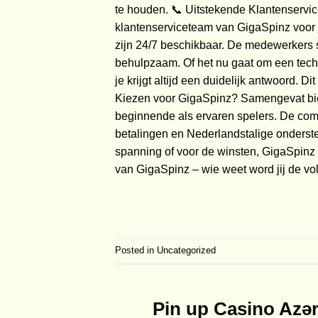
te houden. 📞 Uitstekende Klantenservic
klantenserviceteam van GigaSpinz voor je 
zijn 24/7 beschikbaar. De medewerkers 
behulpzaam. Of het nu gaat om een techn
je krijgt altijd een duidelijk antwoord.
Kiezen voor GigaSpinz? Samengevat bie
beginnende als ervaren spelers. De comb
betalingen en Nederlandstalige ondersteu
spanning of voor de winsten, GigaSpinz h
van GigaSpinz – wie weet word jij de vo
Posted in
Uncategorized
Pin up Casino Azər