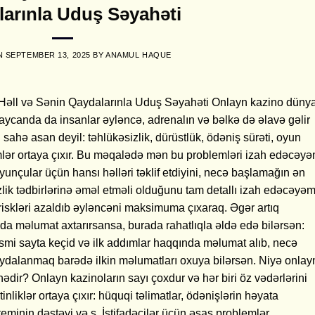
arınla Uduş Səyahəti
N
SEPTEMBER 13, 2025
BY
ANAMUL HAQUE
Həll və Sənin Qaydalarınla Uduş Səyahəti Onlayn kazino dünya
aycanda da insanlar əyləncə, adrenalın və bəlkə də əlavə gəlir
 sahə asan deyil: təhlükəsizlik, dürüstlük, ödəniş sürəti, oyun
mlər ortaya çıxır. Bu məqalədə mən bu problemləri izah edəcəy
nçular üçün hansı həlləri təklif etdiyini, necə başlamağın ən
lik tədbirlərinə əməl etməli olduğunu tam detallı izah edəcəyəm
iskləri azaldıb əyləncəni maksimuma çıxaraq. Əgər artıq
da məlumat axtarırsansa, burada rahatlıqla əldə edə bilərsən:
rəsmi sayta keçid və ilk addımlar haqqında məlumat alıb, necə
dalanmaq barədə ilkin məlumatları oxuya bilərsən. Niyə onlay
ədir? Onlayn kazinoların sayı çoxdur və hər biri öz vədərlərini
nliklər ortaya çıxır: hüquqi təlimatlar, ödənişlərin həyata
steminin dəstəyi və s. İstifadəçilər üçün əsas problemlər