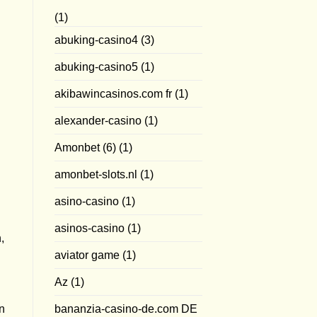
(1)
abuking-casino4
(3)
abuking-casino5
(1)
akibawincasinos.com fr
(1)
alexander-casino
(1)
Amonbet (6)
(1)
amonbet-slots.nl
(1)
asino-casino
(1)
asinos-casino
(1)
,
aviator game
(1)
Az
(1)
bananzia-casino-de.com DE
n