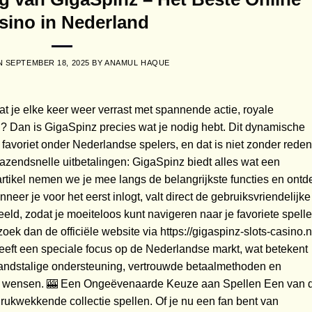
sino in Nederland
N
SEPTEMBER 18, 2025
BY
ANAMUL HAQUE
t je elke keer weer verrast met spannende actie, royale
 Dan is GigaSpinz precies wat je nodig hebt. Dit dynamische
 favoriet onder Nederlandse spelers, en dat is niet zonder reden
razendsnelle uitbetalingen: GigaSpinz biedt alles wat een
artikel nemen we je mee langs de belangrijkste functies en ontd
neer je voor het eerst inlogt, valt direct de gebruiksvriendelijke
edeeld, zodat je moeiteloos kunt navigeren naar je favoriete spell
oek dan de officiële website via https://gigaspinz-slots-casino.n
eeft een speciale focus op de Nederlandse markt, wat betekent
rlandstalige ondersteuning, vertrouwde betaalmethoden en
jouw wensen. 🎰 Een Ongeëvenaarde Keuze aan Spellen Een van 
rukwekkende collectie spellen. Of je nu een fan bent van