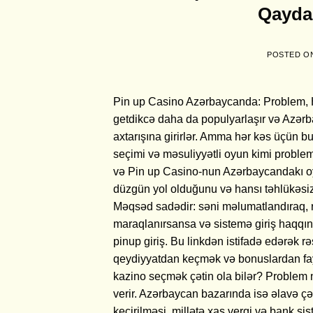
Qaydal
POSTED O
Pin up Casino Azərbaycanda: Problem, 
getdikcə daha da populyarlaşır və Azərb
axtarışına girirlər. Amma hər kəs üçün bu
seçimi və məsuliyyətli oyun kimi proble
və Pin up Casino-nun Azərbaycandakı oyu
düzgün yol olduğunu və hansı təhlükəsiz
Məqsəd sadədir: səni məlumatlandıraq, r
maraqlanırsansa və sistemə giriş haqqın
pinup giriş. Bu linkdən istifadə edərək 
qeydiyyatdan keçmək və bonuslardan fay
kazino seçmək çətin ola bilər? Problem n
verir. Azərbaycan bazarında isə əlavə çəti
keçirilməsi, millətə xas vergi və bank si