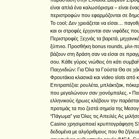
είναι απλά ένα καλωσόρισμα – είναι έν
περιστροφών που εφαρμόζονται σε δημοφι
Το cool; Δεν χρειάζεται να είσαι… παγοθ
και οι στροφές έρχονται σαν νιφάδες π
Περιστροφές Ξεχνάς τα βαρετά, μηχανικά
ξύπνιο. Προσθήκη bonus rounds, μίνι-πα
βάζουν στη δράση σαν να είσαι σε πραγμα
σου. Κάθε γύρος νιώθεις ότι κάτι συμβαί
Παιχνιδιών: Για Όλα τα Γούστα Θα σε χά
Φρουτάκια κλασικά και video slots από 
Επιτραπέζια: ρουλέτα, μπλάκτζακ, πόκερ
που μεγαλώνουν σαν χιονόμπαλες. • Παιχνί
ελληνικούς ήρωες κλέβουν την παράσταση
προτιμάς τα πιο ζεστά σημεία της Μεσογε
“Πάγωμα” για Όλες τις Απειλές Ας μιλήσο
Casino χρησιμοποιεί κρυπτογράφηση SS
δεδομένα με αλγόριθμους που θα ζήλευε