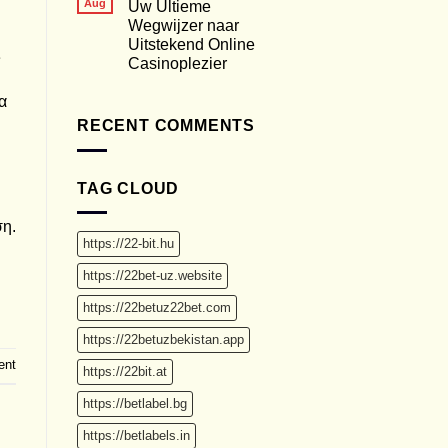
Aug
Uw Ultieme
Wegwijzer naar
Uitstekend Online
ς
Casinoplezier
α
RECENT COMMENTS
TAG CLOUD
ση.
https://22-bit.hu
https://22bet-uz.website
https://22betuz22bet.com
https://22betuzbekistan.app
ent
https://22bit.at
https://betlabel.bg
https://betlabels.in