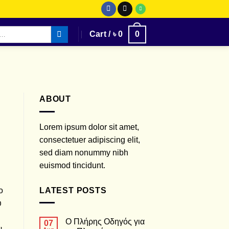
0
Cart /
৳
0
ABOUT
Lorem ipsum dolor sit amet,
consectetuer adipiscing elit,
sed diam nonummy nibh
euismod tincidunt.
LATEST POSTS
o
υ
Ο Πλήρης Οδηγός για
07
ν