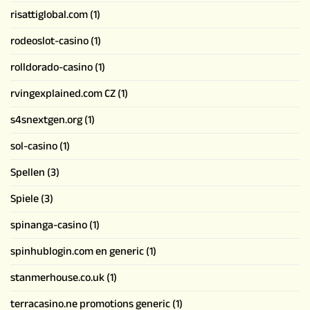
risattiglobal.com
(1)
rodeoslot-casino
(1)
rolldorado-casino
(1)
rvingexplained.com CZ
(1)
s4snextgen.org
(1)
sol-casino
(1)
Spellen
(3)
Spiele
(3)
spinanga-casino
(1)
spinhublogin.com en generic
(1)
stanmerhouse.co.uk
(1)
terracasino.ne promotions generic
(1)