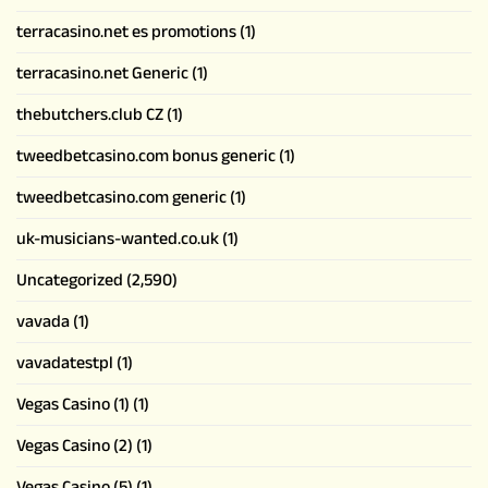
terracasino.net es promotions
(1)
terracasino.net Generic
(1)
thebutchers.club CZ
(1)
tweedbetcasino.com bonus generic
(1)
tweedbetcasino.com generic
(1)
uk-musicians-wanted.co.uk
(1)
Uncategorized
(2,590)
vavada
(1)
vavadatestpl
(1)
Vegas Casino (1)
(1)
Vegas Casino (2)
(1)
Vegas Casino (5)
(1)