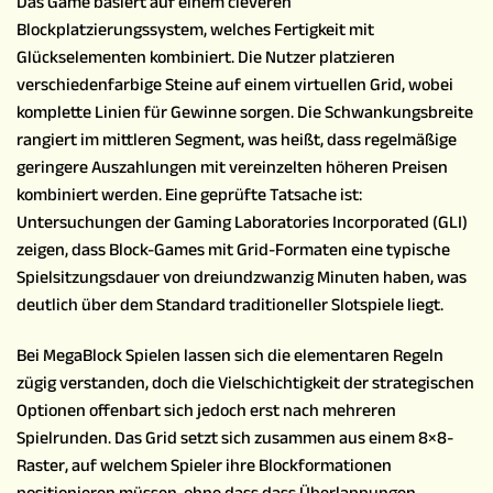
Das Game basiert auf einem cleveren
Blockplatzierungssystem, welches Fertigkeit mit
Glückselementen kombiniert. Die Nutzer platzieren
verschiedenfarbige Steine auf einem virtuellen Grid, wobei
komplette Linien für Gewinne sorgen. Die Schwankungsbreite
rangiert im mittleren Segment, was heißt, dass regelmäßige
geringere Auszahlungen mit vereinzelten höheren Preisen
kombiniert werden. Eine geprüfte Tatsache ist:
Untersuchungen der Gaming Laboratories Incorporated (GLI)
zeigen, dass Block-Games mit Grid-Formaten eine typische
Spielsitzungsdauer von dreiundzwanzig Minuten haben, was
deutlich über dem Standard traditioneller Slotspiele liegt.
Bei
MegaBlock Spielen
lassen sich die elementaren Regeln
zügig verstanden, doch die Vielschichtigkeit der strategischen
Optionen offenbart sich jedoch erst nach mehreren
Spielrunden. Das Grid setzt sich zusammen aus einem 8×8-
Raster, auf welchem Spieler ihre Blockformationen
positionieren müssen, ohne dass dass Überlappungen