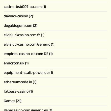
casino-bsb007-au.com
(1)
davinci-casino
(2)
dogaldogum.com
(2)
elvisluckcasino.com fr
(1)
elvisluckcasino.com Generic
(1)
empirea-casino-de.com DE
(1)
ennorton.uk
(1)
equipment-statt-power.de
(1)
ethereumcode.io
(1)
fatboss-casino
(1)
Games
(21)
ganecasino.com generic es
(1)