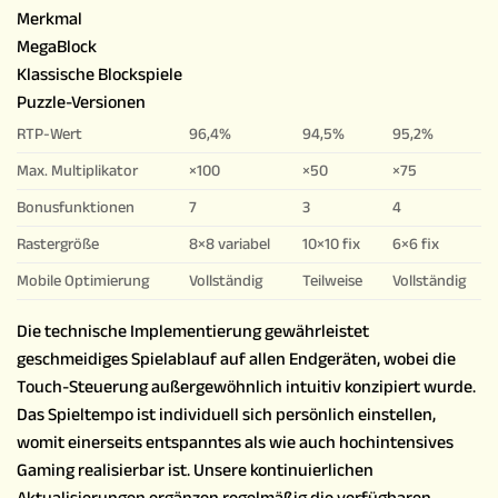
Merkmal
MegaBlock
Klassische Blockspiele
Puzzle-Versionen
RTP-Wert
96,4%
94,5%
95,2%
Max. Multiplikator
×100
×50
×75
Bonusfunktionen
7
3
4
Rastergröße
8×8 variabel
10×10 fix
6×6 fix
Mobile Optimierung
Vollständig
Teilweise
Vollständig
Die technische Implementierung gewährleistet
geschmeidiges Spielablauf auf allen Endgeräten, wobei die
Touch-Steuerung außergewöhnlich intuitiv konzipiert wurde.
Das Spieltempo ist individuell sich persönlich einstellen,
womit einerseits entspanntes als wie auch hochintensives
Gaming realisierbar ist. Unsere kontinuierlichen