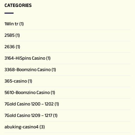
CATEGORIES
1Win tr
(1)
2585
(1)
2636
(1)
3164-HiSpins Casino
(1)
3368-Boomzino Casino
(1)
365-casino
(1)
5610-Boomzino Casino
(1)
7Gold Casino 1200 – 1202
(1)
7Gold Casino 1209 – 1217
(1)
abuking-casino4
(3)