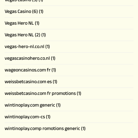
Vegas Casino (6)
(1)
Vegas Hero NL
(1)
Vegas Hero NL (2)
(1)
vegas-hero-nl.co.nl
(1)
vegascasinohero.co.nl
(1)
wageoncasinos.com fr
(1)
weissbetcasino.com es
(1)
weissbetcasino.com fr promotions
(1)
wintinoplay.com generic
(1)
wintinoplay.com-cs
(1)
wintinoplay.comp romotions generic
(1)