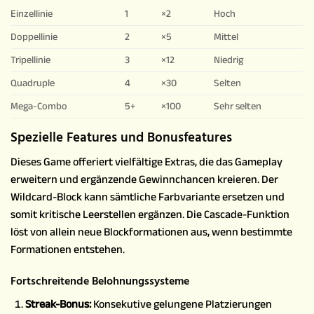
Einzellinie
1
×2
Hoch
Doppellinie
2
×5
Mittel
Tripellinie
3
×12
Niedrig
Quadruple
4
×30
Selten
Mega-Combo
5+
×100
Sehr selten
Spezielle Features und Bonusfeatures
Dieses Game offeriert vielfältige Extras, die das Gameplay
erweitern und ergänzende Gewinnchancen kreieren. Der
Wildcard-Block kann sämtliche Farbvariante ersetzen und
somit kritische Leerstellen ergänzen. Die Cascade-Funktion
löst von allein neue Blockformationen aus, wenn bestimmte
Formationen entstehen.
Fortschreitende Belohnungssysteme
Streak-Bonus:
Konsekutive gelungene Platzierungen