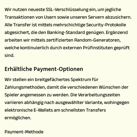
Wir nutzen neueste SSL-Verschlüsselung ein, um jegliche
Transaktionen von Usern sowie unseren Servern abzusichern.
Alle Transfer ist mittels mehrschichtige Security-Protokolle
abgesichert, die den Banking-Standard genügen. Ergänzend
arbeiten wir mittels zertifizierten Random-Generatoren,
welche kontinuierlich durch externen Prüfinstituten geprüft
sind.
Erhältliche Payment-Optionen
Wir stellen ein breitgefächertes Spektrum für
Zahlungsmethoden, damit die verschiedenen Wünschen der
Spieler angemessen zu werden. Die Verarbeitungszeiten
variieren abhängig nach ausgewählter Variante, wohingegen
elektronische E-Wallets am schnellsten Transfers
ermöglichen.
Payment-Methode