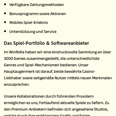
Verfügbare Zahlungsmethoden
Bonusprogramm sowie Aktionen
Mobiles Spiel-Erlebnis
Unterstützung und Service
Das Spiel-Portfolio & Softwareanbieter
Im
WinRolla
haben wir eine eindrucksvolle Sammlung an über
3000 Games zusammengestellt, die unterschiedlichste
Genres und Spiel-Mechanismen bedienen. Unser
Hauptaugenmerk ist darauf, beide bewährte Casino-
Liebhaber sowie zeitgemäße Nutzer mittels neuen Merkmalen
anzusprechen.
Unsere Kollaborationen durch führenden Providern
ermöglichen es uns, fortlaufend aktuelle Spiele zu liefern. Zu
den Premium-Anbietern befinden sich angesehene Studios,
welche durch ihre erstklassigen Grafik und fairen