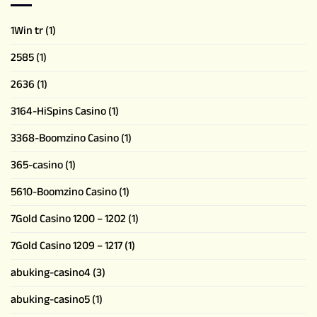
1Win tr
(1)
2585
(1)
2636
(1)
3164-HiSpins Casino
(1)
3368-Boomzino Casino
(1)
365-casino
(1)
5610-Boomzino Casino
(1)
7Gold Casino 1200 – 1202
(1)
7Gold Casino 1209 – 1217
(1)
abuking-casino4
(3)
abuking-casino5
(1)