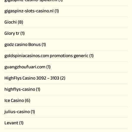
gigaspinz-slots-casino.nl
(1)
Giochi
(8)
Glory tr
(1)
godz casino Bonus
(1)
goldspiniacasinos.com promotions generic
(1)
guangzhoufuari.com
(1)
HighFlys Casino 3092 – 3103
(2)
highflys-casino
(1)
Ice Casino
(6)
julius-casino
(1)
Levant
(1)