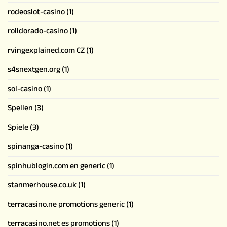
rodeoslot-casino
(1)
rolldorado-casino
(1)
rvingexplained.com CZ
(1)
s4snextgen.org
(1)
sol-casino
(1)
Spellen
(3)
Spiele
(3)
spinanga-casino
(1)
spinhublogin.com en generic
(1)
stanmerhouse.co.uk
(1)
terracasino.ne promotions generic
(1)
terracasino.net es promotions
(1)