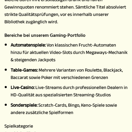
Gewinnquoten renommiert stehen. Sämtliche Titel absolviert
strikte Qualitätsprüfungen, vor es innerhalb unserer
Bibliothek zugänglich wird.
Bereiche bei unserem Gaming-Portfolio
Automatenspiele:
Von klassischen Frucht-Automaten
hinzu für aktuellen Video-Slots durch Megaways-Mechanik
& steigenden Jackpots
Table-Games:
Mehrere Varianten von Roulette, Blackjack,
Baccarat sowie Poker mit verschiedenen Grenzen
Live-Casino:
Live-Streams durch professionellen Dealern in
HD-Qualität aus spezialisierten Streaming-Studios
Sonderspiele:
Scratch-Cards, Bingo, Keno-Spiele sowie
andere zusätzliche Spielformen
Spielkategorie