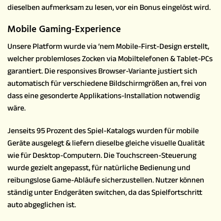
dieselben aufmerksam zu lesen, vor ein Bonus eingelöst wird.
Mobile Gaming-Experience
Unsere Platform wurde via ‘nem Mobile-First-Design erstellt,
welcher problemloses Zocken via Mobiltelefonen & Tablet-PCs
garantiert. Die responsives Browser-Variante justiert sich
automatisch für verschiedene Bildschirmgrößen an, frei von
dass eine gesonderte Applikations-Installation notwendig
wäre.
Jenseits 95 Prozent des Spiel-Katalogs wurden für mobile
Geräte ausgelegt & liefern dieselbe gleiche visuelle Qualität
wie für Desktop-Computern. Die Touchscreen-Steuerung
wurde gezielt angepasst, für natürliche Bedienung und
reibungslose Game-Abläufe sicherzustellen. Nutzer können
ständig unter Endgeräten switchen, da das Spielfortschritt
auto abgeglichen ist.