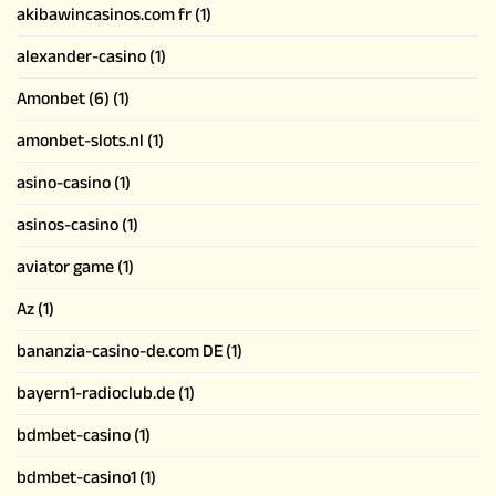
akibawincasinos.com fr
(1)
alexander-casino
(1)
Amonbet (6)
(1)
amonbet-slots.nl
(1)
asino-casino
(1)
asinos-casino
(1)
aviator game
(1)
Az
(1)
bananzia-casino-de.com DE
(1)
bayern1-radioclub.de
(1)
bdmbet-casino
(1)
bdmbet-casino1
(1)