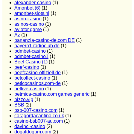
alexander-casino
(1)
Amonbet (6)
(1)
amonbet-slots.nl
(1)
asino-casino
(1)
asinos-casino
(1)
aviator game
(1)
Az
(1)
bananzia-casino-de.com DE
(1)
bayern1-radioclub.de
(1)
bdmbet-casino
(1)
bdmbet-casino1
(1)
Beef Casino (1)
(1)
beef-casino
(1)
beefcasino-offiziell.de
(1)
betcollect-casino
(1)
beticocasinos.com-de
(1)
betlive-casino
(1)
betmica-casino.com games generic
(1)
bizzo.vip
(1)
BSB
(2)
bsb-007-casino.com
(1)
caragordacantina.co.uk
(1)
casino-bsb007-au.com
(1)
davinci-casino
(2)
dogaldogum.com
(2)