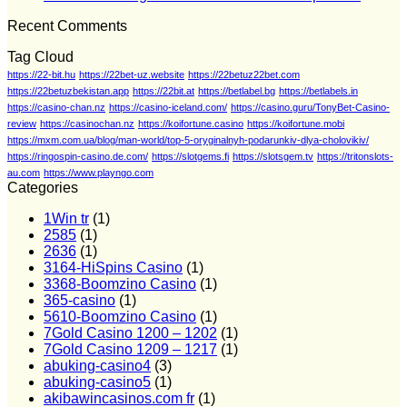
The
Στοιχηματισμού:
Comme
Recent Comments
Portal
Όλα
on
to
όσα
Revolu
Tag Cloud
Premium
Χρειάζεται
Spielb
Online
να
Eine
https://22-bit.hu
https://22bet-uz.website
https://22betuz22bet.com
Gambling
Γνωρίζετε
neue
https://22betuzbekistan.app
https://22bit.at
https://betlabel.bg
https://betlabels.in
Experience
Evoluti
https://casino-chan.nz
https://casino-iceland.com/
https://casino.guru/TonyBet-Casino-
des
review
https://casinochan.nz
https://koifortune.casino
https://koifortune.mobi
Internet
https://mxm.com.ua/blog/man-world/top-5-oryginalnyh-podarunkiv-dlya-cholovikiv/
Gamin
https://ringospin-casino.de.com/
https://slotgems.fi
https://slotsgem.tv
https://tritonslots-
mit
au.com
https://www.playngo.com
Categories
innovat
Bezahl
1Win tr
(1)
2585
(1)
2636
(1)
3164-HiSpins Casino
(1)
3368-Boomzino Casino
(1)
365-casino
(1)
5610-Boomzino Casino
(1)
7Gold Casino 1200 – 1202
(1)
7Gold Casino 1209 – 1217
(1)
abuking-casino4
(3)
abuking-casino5
(1)
akibawincasinos.com fr
(1)