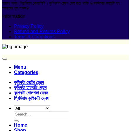
বাচ্চার জন্য (প্রিমিয়াম কোয়ালিটি ) কুশিকাটা ড্রেস সেল করে থাকি 🌹কাস্টমার সন্তুষ্টি হল
আমাদের মূল লক্ষ্য🌹
Information
Privacy Policy
Refund and Returns Policy
Terms & Conditions
Copyright 2026 ©
HEMU SHOP
Menu
Categories
কুশিকটা নেটের ড্রেস
কুশিকটা হাফবডি ড্রেস
কুশিকটা গোলগলা ড্রেস
প্রিমিয়াম কুশিকাটা ড্রেস
Search
for:
Home
Shop