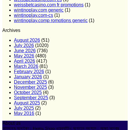
weissbetcasino.com fr promotions
(1)
wintinoplay.com generic
(1)
wintinoplay.com-cs
(1)
wintinoplay.comp romotions generic
(1)
Archives
August 2026
(51)
July 2026
(1020)
June 2026
(736)
May 2026
(480)
April 2026
(417)
March 2026
(81)
February 2026
(1)
January 2026
(1)
December 2025
(6)
November 2025
(3)
October 2025
(4)
September 2025
(3)
August 2025
(2)
July 2025
(2)
May 2016
(1)
About us
আসসালামু আলাইকুম। Hemu Shop ওয়েবসাইটএ আপনাকে স্বাগতম। আমরা আপনার