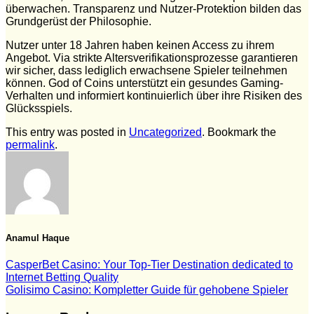
überwachen. Transparenz und Nutzer-Protektion bilden das
Grundgerüst der Philosophie.
Nutzer unter 18 Jahren haben keinen Access zu ihrem
Angebot. Via strikte Altersverifikationsprozesse garantieren
wir sicher, dass lediglich erwachsene Spieler teilnehmen
können. God of Coins unterstützt ein gesundes Gaming-
Verhalten und informiert kontinuierlich über ihre Risiken des
Glücksspiels.
This entry was posted in
Uncategorized
. Bookmark the
permalink
.
Anamul Haque
CasperBet Casino: Your Top-Tier Destination dedicated to
Internet Betting Quality
Golisimo Casino: Kompletter Guide für gehobene Spieler