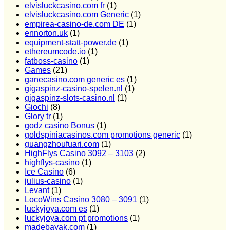
elvisluckcasino.com fr
(1)
elvisluckcasino.com Generic
(1)
empirea-casino-de.com DE
(1)
ennorton.uk
(1)
equipment-statt-power.de
(1)
ethereumcode.io
(1)
fatboss-casino
(1)
Games
(21)
ganecasino.com generic es
(1)
gigaspinz-casino-spelen.nl
(1)
gigaspinz-slots-casino.nl
(1)
Giochi
(8)
Glory tr
(1)
godz casino Bonus
(1)
goldspiniacasinos.com promotions generic
(1)
guangzhoufuari.com
(1)
HighFlys Casino 3092 – 3103
(2)
highflys-casino
(1)
Ice Casino
(6)
julius-casino
(1)
Levant
(1)
LocoWins Casino 3080 – 3091
(1)
luckyjoya.com es
(1)
luckyjoya.com pt promotions
(1)
madebayak.com
(1)