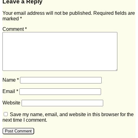
Leave a Reply
Your email address will not be published.
Required fields are
marked
*
Comment
*
Name
*
Email
*
Website
Save my name, email, and website in this browser for the
next time I comment.