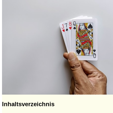
for:
Cart /
৳
0
0
No products in the cart.
0
Cart
No products in the cart.
Inhaltsverzeichnis