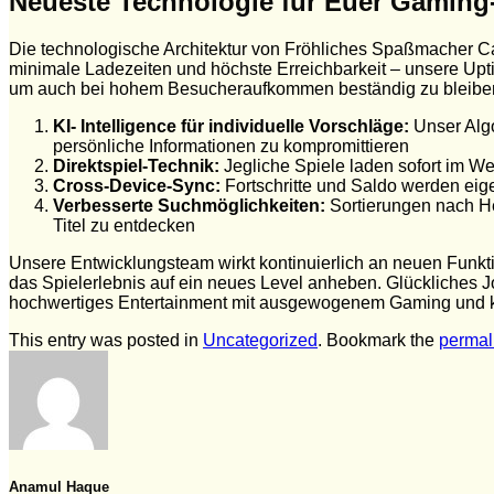
Neueste Technologie für Euer Gaming
Die technologische Architektur von Fröhliches Spaßmacher Casin
minimale Ladezeiten und höchste Erreichbarkeit – unsere Upti
um auch bei hohem Besucheraufkommen beständig zu bleibe
KI- Intelligence für individuelle Vorschläge:
Unser Algo
persönliche Informationen zu kompromittieren
Direktspiel-Technik:
Jegliche Spiele laden sofort im We
Cross-Device-Sync:
Fortschritte und Saldo werden eige
Verbesserte Suchmöglichkeiten:
Sortierungen nach Hers
Titel zu entdecken
Unsere Entwicklungsteam wirkt kontinuierlich an neuen Funkti
das Spielerlebnis auf ein neues Level anheben. Glückliches Joke
hochwertiges Entertainment mit ausgewogenem Gaming und k
This entry was posted in
Uncategorized
. Bookmark the
permal
Anamul Haque