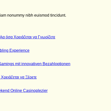
d diam nonummy nibh euismod tincidunt.
No
λα όσα Χρειάζεται να Γνωρίζετε
Comments
on
Ο
No
bling Experience
Πλήρης
Comments
on
Οδηγός
VegasHero
για
No
-Gamings mit innovativen Bezahloptionen
Platform:
τις
Comments
The
Πλατφόρμες
on
Portal
Στοιχηματισμού:
Revolut
No
Χρειάζεται να Ξέρετε
to
Όλα
Spielbanken:
Comments
Premium
on
όσα
Eine
Online
Ο
Χρειάζεται
neue
No
ekend Online Casinoplezier
Gambling
Απόλυτος
να
Evolution
Comments
Experience
Οδηγός
on
Γνωρίζετε
des
για
Manga
Internet-
το
Speelplatform:
Gamings