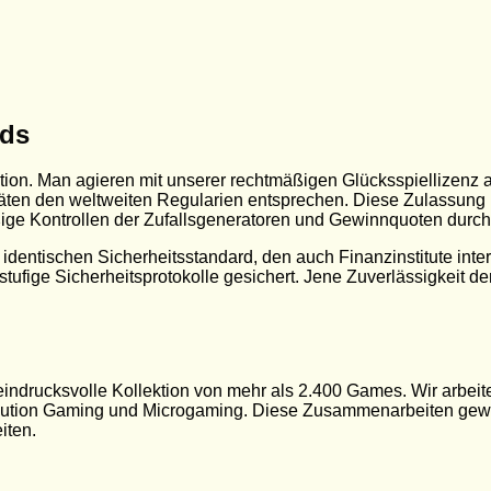
rds
tion. Man agieren mit unserer rechtmäßigen Glücksspiellizenz a
itäten den weltweiten Regularien entsprechen. Diese Zulassung 
äßige Kontrollen der Zufallsgeneratoren und Gewinnquoten durch
identischen Sicherheitsstandard, den auch Finanzinstitute inte
ufige Sicherheitsprotokolle gesichert. Jene Zuverlässigkeit der 
indrucksvolle Kollektion von mehr als 2.400 Games. Wir arbeiten
olution Gaming und Microgaming. Diese Zusammenarbeiten gewä
iten.