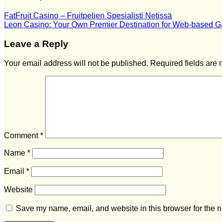
FatFruit Casino – Fruitpelien Spesialisti Netissä
Leon Casino: Your Own Premier Destination for Web-based Ga
Leave a Reply
Your email address will not be published.
Required fields are
Comment
*
Name
*
Email
*
Website
Save my name, email, and website in this browser for the n