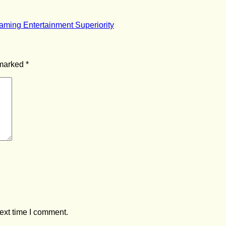
ming Entertainment Superiority
 marked
*
ext time I comment.