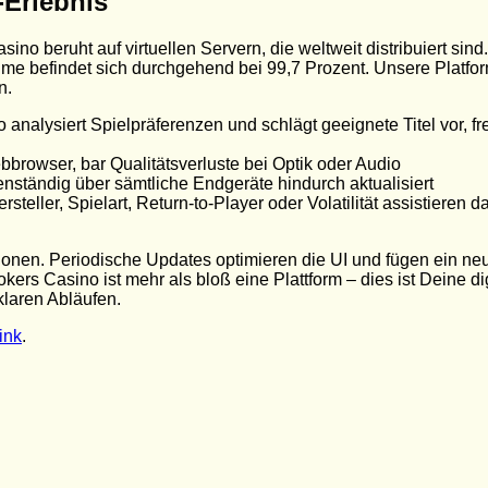
-Erlebnis
o beruht auf virtuellen Servern, die weltweit distribuiert sind
me befindet sich durchgehend bei 99,7 Prozent. Unsere Platform
n.
 analysiert Spielpräferenzen und schlägt geeignete Titel vor, 
bbrowser, bar Qualitätsverluste bei Optik oder Audio
nständig über sämtliche Endgeräte hindurch aktualisiert
teller, Spielart, Return-to-Player oder Volatilität assistieren d
onen. Periodische Updates optimieren die UI und fügen ein neu
rs Casino ist mehr als bloß eine Plattform – dies ist Deine digi
laren Abläufen.
ink
.