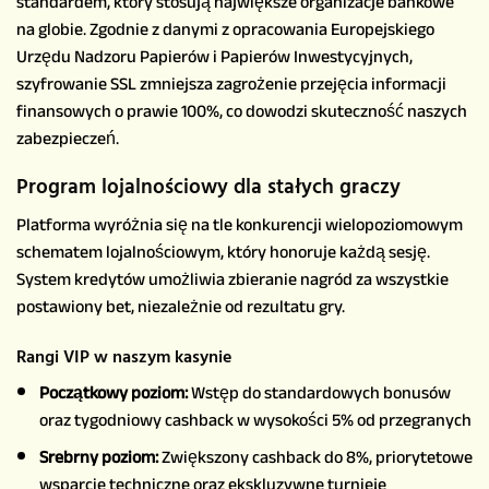
standardem, który stosują największe organizacje bankowe
na globie. Zgodnie z danymi z opracowania Europejskiego
Urzędu Nadzoru Papierów i Papierów Inwestycyjnych,
szyfrowanie SSL zmniejsza zagrożenie przejęcia informacji
finansowych o prawie 100%, co dowodzi skuteczność naszych
zabezpieczeń.
Program lojalnościowy dla stałych graczy
Platforma wyróżnia się na tle konkurencji wielopoziomowym
schematem lojalnościowym, który honoruje każdą sesję.
System kredytów umożliwia zbieranie nagród za wszystkie
postawiony bet, niezależnie od rezultatu gry.
Rangi VIP w naszym kasynie
Początkowy poziom:
Wstęp do standardowych bonusów
oraz tygodniowy cashback w wysokości 5% od przegranych
Srebrny poziom:
Zwiększony cashback do 8%, priorytetowe
wsparcie techniczne oraz ekskluzywne turnieje