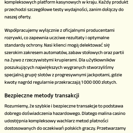
kompleksowych platform kasynowych w kraju. Każdy produkt
przechodzi szczegółowe testy wydajności, zanim dołączy do
naszej oferty.
Współpracujemy wyłącznie z oficjalnymi producentami
rozrywki, co zapewnia uczciwe rezultaty i optymalne
standardy ochrony. Nasi klienci mogą delektować się
szerokim zakresem automatów, zabaw stołowych oraz partii
na żywo z rzeczywistymi krupierami. Dla użytkowników
poszukujących największych wygranych stworzyliśmy
specjalną grupę slotów z progresywnymi jackpotami, gdzie
kwoty nagród regularnie przekraczają 1 000 000 złotych.
Bezpieczne metody transakcji
Rozumiemy, że szybkie i bezpieczne transakcje to podstawa
dobrego doświadczenia hazardowego. Dlatego
malina casino
udostępnia kompleksowy wachlarz metod płatności
dostosowanych do oczekiwań polskich graczy. Przetwarzamy