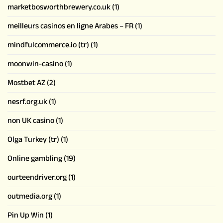
marketbosworthbrewery.co.uk
(1)
meilleurs casinos en ligne Arabes – FR
(1)
mindfulcommerce.io (tr)
(1)
moonwin-casino
(1)
Mostbet AZ
(2)
nesrf.org.uk
(1)
non UK casino
(1)
Olga Turkey (tr)
(1)
Online gambling
(19)
ourteendriver.org
(1)
outmedia.org
(1)
Pin Up Win
(1)