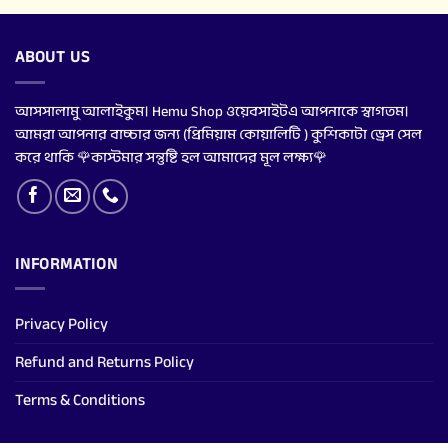
ABOUT US
আসসালামু আলাইকুম। Hemu Shop ওয়েবসাইটএ আপনাকে স্বাগতম।
আমরা আপনার বাচ্চার জন্য (প্রিমিয়াম কোয়ালিটি ) কুশিকাটা ড্রেস সেল
করে থাকি 🌹কাস্টমার সন্তুষ্টি হল আমাদের মূল লক্ষ্য🌹
INFORMATION
Privacy Policy
Refund and Returns Policy
Terms & Conditions