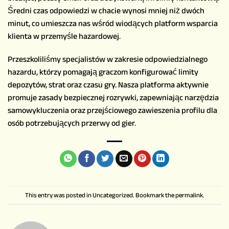
Średni czas odpowiedzi w chacie wynosi mniej niż dwóch
minut, co umieszcza nas wśród wiodących platform wsparcia
klienta w przemyśle hazardowej.
Przeszkoliliśmy specjalistów w zakresie odpowiedzialnego
hazardu, którzy pomagają graczom konfigurować limity
depozytów, strat oraz czasu gry. Nasza platforma aktywnie
promuje zasady bezpiecznej rozrywki, zapewniając narzędzia
samowykluczenia oraz przejściowego zawieszenia profilu dla
osób potrzebujących przerwy od gier.
This entry was posted in
Uncategorized
. Bookmark the
permalink
.