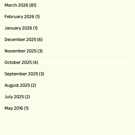
March 2026
(81)
February 2026
(1)
January 2026
(1)
December 2025
(6)
November 2025
(3)
October 2025
(4)
September 2025
(3)
August 2025
(2)
July 2025
(2)
May 2016
(1)