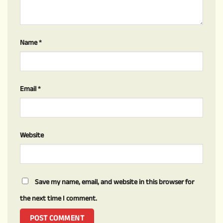
Name
*
Email
*
Website
Save my name, email, and website in this browser for
the next time I comment.