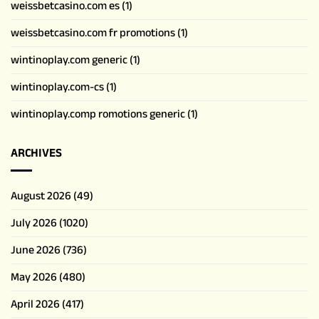
weissbetcasino.com es
(1)
weissbetcasino.com fr promotions
(1)
wintinoplay.com generic
(1)
wintinoplay.com-cs
(1)
wintinoplay.comp romotions generic
(1)
ARCHIVES
August 2026
(49)
July 2026
(1020)
June 2026
(736)
May 2026
(480)
April 2026
(417)