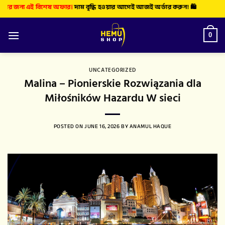
ন্য এই বিশেষ অফার।
দাম বৃদ্ধি হওয়ার আগেই আজই অর্ডার করুন! 🛍️
0
UNCATEGORIZED
Malina – Pionierskie Rozwiązania dla
Miłośników Hazardu W sieci
POSTED ON
JUNE 16, 2026
BY
ANAMUL HAQUE