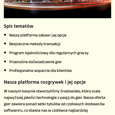
Spis tematów
Nasza platforma zabaw i jej opcje
Bezpieczne metody transakcji
Program lojalnościowy dla regularnych graczy
Przenośne doświadczenie gier
Profesjonalne wsparcie dla klientów
Nasza platforma rozgrywek i jej opcje
W naszym kasynie stworzyliśmy środowisko, która scala
najwyższej jakości technologie z pasją do gier. Nasza oferta
gier zawiera ponad setki tytułów od czołowych dostawców
software’u, co stawia nas w czołówce najbardziej