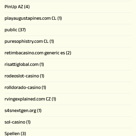
PinUp AZ
(4)
playaugustapines.com CL
(1)
public
(37)
puresophistry.com CL
(1)
retimbacasino.com generic es
(2)
risattiglobal.com
(1)
rodeoslot-casino
(1)
rolldorado-casino
(1)
rvingexplained.com CZ
(1)
s4snextgen.org
(1)
sol-casino
(1)
Spellen
(3)