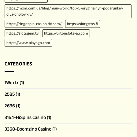
https://mxm.com.ua/blog/man-world/top-5-oryginalnyh-podarunkiv-
dlya-cholovikiv/
https://ringospin-casino.de.com/
https://slotgems.fi
https://slotsgem.tv
https://tritonslots-au.com
https://www.playngo.com
CATEGORIES
1Win tr
(1)
2585
(1)
2636
(1)
3164-HiSpins Casino
(1)
3368-Boomzino Casino
(1)