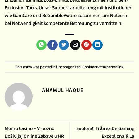
Einzahlungslimits, Loss-Limits, Zeitbegrenzungen und Self-
Exclusion-Tools. Unser Support arbeitet eng mit Institutionen
wie GamCare und BeGambleAware zusammen, um Nutzern
bei Notwendigkeit kompetente Betreuung zu vermitteln.
This entry was posted in
Uncategorized
. Bookmark the
permalink
.
ANAMUL HAQUE
Monro Casino – Vrhovno
Explorați Trăirea De Gaming
Doživljaj Online Zabave u HR
Excepțională La