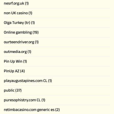
nesrf.org.uk
(1)
non UK casino
(1)
Olga Turkey (tr)
(1)
Online gambling
(19)
ourteendriver.org
(1)
outmedia.org
(1)
Pin Up Win
(1)
PinUp AZ
(4)
playaugustapines.com CL
(1)
public
(37)
puresophistry.com CL
(1)
retimbacasino.com generic es
(2)