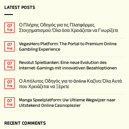
LATEST POSTS
Ο Πλήρης Οδηγός για τις Πλατφόρμες
07
Στοιχηματισμού: Όλα όσα Χρειάζεται να Γνωρίζετε
Aug
VegasHero Platform: The Portal to Premium Online
07
Gambling Experience
Aug
Revolut Spielbanken: Eine neue Evolution des
07
Internet-Gamings mit innovativen Bezahloptionen
Aug
Ο Απόλυτος Οδηγός για το Online Καζίνο: Όλα Αυτά
07
που Χρειάζεται να Ξέρετε
Aug
Manga Speelplatform: Uw Ultieme Wegwijzer naar
07
Uitstekend Online Casinoplezier
Aug
RECENT COMMENTS