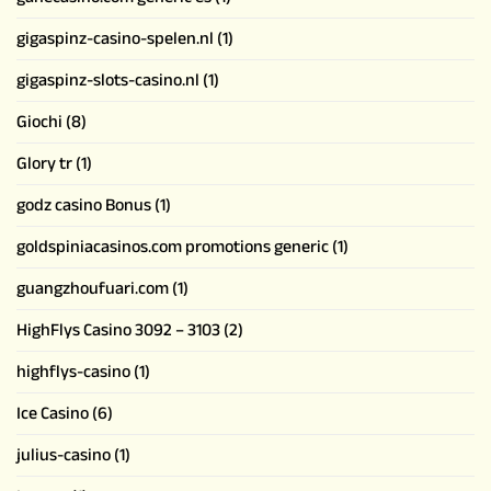
gigaspinz-casino-spelen.nl
(1)
gigaspinz-slots-casino.nl
(1)
Giochi
(8)
Glory tr
(1)
godz casino Bonus
(1)
goldspiniacasinos.com promotions generic
(1)
guangzhoufuari.com
(1)
HighFlys Casino 3092 – 3103
(2)
highflys-casino
(1)
Ice Casino
(6)
julius-casino
(1)