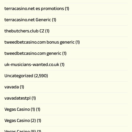
terracasino.net es promotions
(1)
terracasino.net Generic
(1)
thebutchers.club CZ
(1)
tweedbetcasino.com bonus generic
(1)
tweedbetcasino.com generic
(1)
uk-musicians-wanted.co.uk
(1)
Uncategorized
(2,590)
vavada
(1)
vavadatestpl
(1)
Vegas Casino (1)
(1)
Vegas Casino (2)
(1)
Vegas Casino (5)
(1)