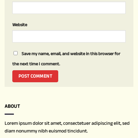
Website
Save my name, email, and website in this browser for
the next time I comment.
ABOUT
Lorem ipsum dolor sit amet, consectetuer adipiscing elit, sed
diam nonummy nibh euismod tincidunt.