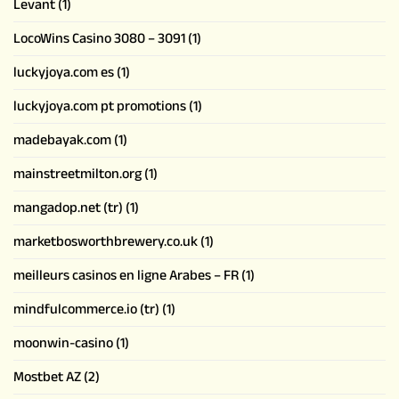
Levant
(1)
LocoWins Casino 3080 – 3091
(1)
luckyjoya.com es
(1)
luckyjoya.com pt promotions
(1)
madebayak.com
(1)
mainstreetmilton.org
(1)
mangadop.net (tr)
(1)
marketbosworthbrewery.co.uk
(1)
meilleurs casinos en ligne Arabes – FR
(1)
mindfulcommerce.io (tr)
(1)
moonwin-casino
(1)
Mostbet AZ
(2)