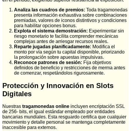
Analiza las cuadros de premios:
Toda tragamonedas
presenta información exhaustiva sobre combinaciones
premiadas, valores de iconos distintivos y condiciones
para habilitar opciones bonus.
Explota el sistema demostración:
Experimentar sin
riesgo monetario te facilita comprender mecánicas
complejas antes de arriesgar recursos reales.
Reparte jugadas planificadamente:
Modifica el
monto por vía según tu capital disponible, priorizando
la prolongación sobre apuestas impulsivas.
Reconoce patrones de sesión:
Fija objetivos
definidos de beneficio y restricciones de merma antes
de comenzar, respetándolos rigurosamente.
Protección y Innovación en Slots
Digitales
Nuestras
tragamonedas online
incluyen encriptación SSL
de 256- bits, el igual estándar empleado por entidades
bancarias mundiales. Esta resguardo certifica que cualquier
movimiento y detalle personal se mantenga completamente
inaccesible para externos.