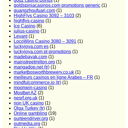
godz casino Bonus
(1)
goldspiniacasinos.com promotions generic
(1)
guangzhoufuari.com
(1)
HighFlys Casino 3092 – 3103
(2)
highflys-casino
(1)
Ice Casino
(6)
julius-casino
(1)
Levant
(1)
LocoWins Casino 3080 – 3091
(1)
luckyjoya.com es
(1)
luckyjoya.com pt promotions
(1)
madebayak.com
(1)
mainstreetmilton.org
(1)
mangadop.net (tr)
(1)
marketbosworthbrewery.co.uk
(1)
meilleurs casinos en ligne Arabes – FR
(1)
mindfulcommerce.io (tr)
(1)
moonwin-casino
(1)
Mostbet AZ
(2)
nesrf.org.uk
(1)
non UK casino
(1)
Olga Turkey (tr)
(1)
Online gambling
(19)
ourteendriver.org
(1)
outmedia.org
(1)