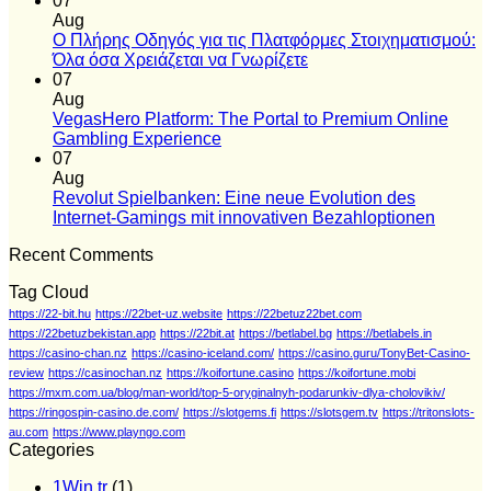
07
on
:
Aug
FC8au
Ta
Ο Πλήρης Οδηγός για τις Πλατφόρμες Στοιχηματισμού:
Site:
Destination
No
Όλα όσα Χρειάζεται να Γνωρίζετε
An
idéale
Comments
07
Premier
on
de
Aug
Destination
Ο
Divertissement
VegasHero Platform: The Portal to Premium Online
to
Πλήρης
Premium
No
Gambling Experience
Genuine
Οδηγός
en
Comments
07
Gaming
on
για
Internet
Aug
Quality
VegasHero
τις
Revolut Spielbanken: Eine neue Evolution des
Platform:
Πλατφόρμες
No
Internet-Gamings mit innovativen Bezahloptionen
The
Στοιχηματισμού:
Comme
Recent Comments
Portal
Όλα
on
to
όσα
Revolu
Tag Cloud
Premium
Χρειάζεται
Spielb
Online
να
Eine
https://22-bit.hu
https://22bet-uz.website
https://22betuz22bet.com
Gambling
Γνωρίζετε
neue
https://22betuzbekistan.app
https://22bit.at
https://betlabel.bg
https://betlabels.in
Experience
Evoluti
https://casino-chan.nz
https://casino-iceland.com/
https://casino.guru/TonyBet-Casino-
des
review
https://casinochan.nz
https://koifortune.casino
https://koifortune.mobi
Internet
https://mxm.com.ua/blog/man-world/top-5-oryginalnyh-podarunkiv-dlya-cholovikiv/
Gamin
https://ringospin-casino.de.com/
https://slotgems.fi
https://slotsgem.tv
https://tritonslots-
mit
au.com
https://www.playngo.com
Categories
innovat
Bezahl
1Win tr
(1)