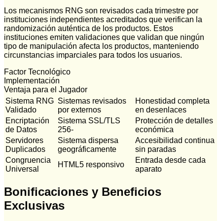
Los mecanismos RNG son revisados cada trimestre por
instituciones independientes acreditados que verifican la
randomización auténtica de los productos. Estos
instituciones emiten validaciones que validan que ningún
tipo de manipulación afecta los productos, manteniendo
circunstancias imparciales para todos los usuarios.
Factor Tecnológico
Implementación
Ventaja para el Jugador
Sistema RNG
Sistemas revisados
Honestidad completa
Validado
por externos
en desenlaces
Encriptación
Sistema SSL/TLS
Protección de detalles
de Datos
256-
económica
Servidores
Sistema dispersa
Accesibilidad continua
Duplicados
geográficamente
sin paradas
Congruencia
Entrada desde cada
HTML5 responsivo
Universal
aparato
Bonificaciones y Beneficios
Exclusivas