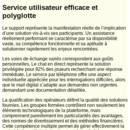
Service utilisateur efficace et
polyglotte
Le support représente la manifestation réelle de l’implication
d’une solution vis-à-vis ses participants. Un assistance
réellement performant se caractérise par sa disponibilité
vaste, sa compétence fonctionnelle et sa aptitude à
solutionner rapidement les enjeux rencontrées.
Les voies de échange variés correspondent aux goûts
personnelles. Le chat en direct représente la solution
privilégiée pour 82% des joueurs recherchant une réponse
immédiate. Le service par téléphone offre une aspect
individuelle appréciée pour les interrogations difficiles, alors
que le mail digital s’adapte aux demandes non urgentes
demandant une documentation détaillée.
La qualification des opérateurs définit la qualité des solutions
fournies. Les groupes formées contrôlent non seulement les
éléments technologiques de la plateforme, mais
comprennent pareillement les particularités des avantages,
des normes de divertissement et des méthodes financières.
Cette compétence multiple permet de gérer effectivement la