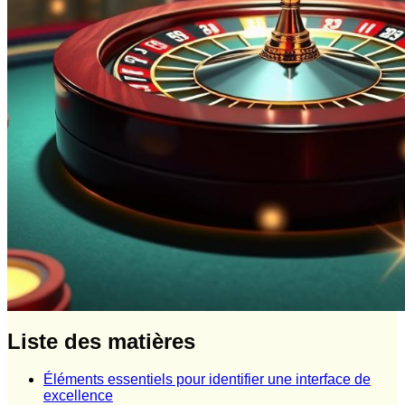
Liste des matières
Éléments essentiels pour identifier une interface de
excellence