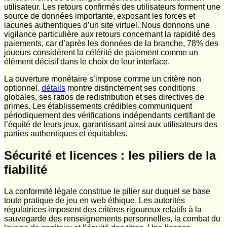
utilisateur. Les retours confirmés des utilisateurs forment une
source de données importante, exposant les forces et
lacunes authentiques d’un site virtuel. Nous donnons une
vigilance particulière aux retours concernant la rapidité des
paiements, car d’après les données de la branche, 78% des
joueurs considèrent la célérité de paiement comme un
élément décisif dans le choix de leur interface.
La ouverture monétaire s’impose comme un critère non
optionnel.
détails
montre distinctement ses conditions
globales, ses ratios de redistribution et ses directives de
primes. Les établissements crédibles communiquent
périodiquement des vérifications indépendants certifiant de
l’équité de leurs jeux, garantissant ainsi aux utilisateurs des
parties authentiques et équitables.
Sécurité et licences : les piliers de la
fiabilité
La conformité légale constitue le pilier sur duquel se base
toute pratique de jeu en web éthique. Les autorités
régulatrices imposent des critères rigoureux relatifs à la
sauvegarde des renseignements personnelles, la combat du