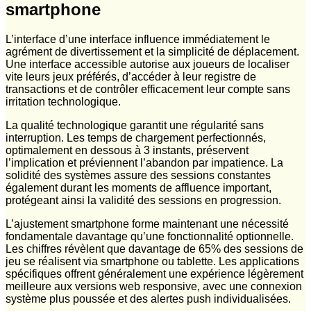
smartphone
L’interface d’une interface influence immédiatement le
agrément de divertissement et la simplicité de déplacement.
Une interface accessible autorise aux joueurs de localiser
vite leurs jeux préférés, d’accéder à leur registre de
transactions et de contrôler efficacement leur compte sans
irritation technologique.
La qualité technologique garantit une régularité sans
interruption. Les temps de chargement perfectionnés,
optimalement en dessous à 3 instants, préservent
l’implication et préviennent l’abandon par impatience. La
solidité des systèmes assure des sessions constantes
également durant les moments de affluence important,
protégeant ainsi la validité des sessions en progression.
L’ajustement smartphone forme maintenant une nécessité
fondamentale davantage qu’une fonctionnalité optionnelle.
Les chiffres révèlent que davantage de 65% des sessions de
jeu se réalisent via smartphone ou tablette. Les applications
spécifiques offrent généralement une expérience légèrement
meilleure aux versions web responsive, avec une connexion
système plus poussée et des alertes push individualisées.