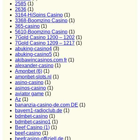
2585
(1)
Bel
2636
(1)
Paese
3164-HiSpins Casino
(1)
3368-Boomzino Casino
(1)
365-casino
(1)
5610-Boomzino Casino
(1)
7Gold Casino 1200 – 1202
(1)
7Gold Casino 1209 – 1217
(1)
abuking-casino4
(3)
abuking-casino5
(1)
akibawincasinos.com fr
(1)
alexander-casino
(1)
Amonbet (6)
(1)
amonbet-slots.nl
(1)
asino-casino
(1)
asinos-casino
(1)
aviator game
(1)
Az
(1)
bananzia-casino-de.com DE
(1)
bayern1-radioclub.de
(1)
bdmbet-casino
(1)
bdmbet-casino1
(1)
Beef Casino (1)
(1)
beef-casino
(1)
beefcasino-offiziell.de
(1)