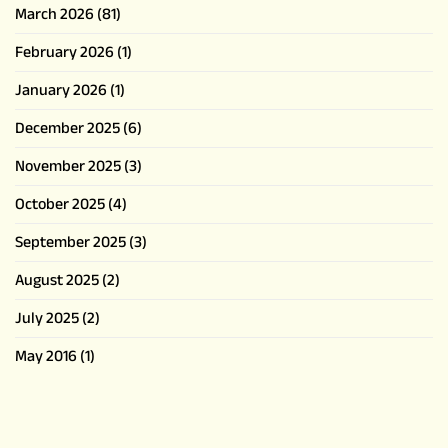
March 2026
(81)
February 2026
(1)
January 2026
(1)
December 2025
(6)
November 2025
(3)
October 2025
(4)
September 2025
(3)
August 2025
(2)
July 2025
(2)
May 2016
(1)