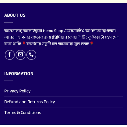
ABOUT US
আসসালামু আলাইকুম। Hemu Shop ওয়েবসাইটএ আপনাকে স্বাগতম।
আমরা আপনার বাচ্চার জন্য (প্রিমিয়াম কোয়ালিটি ) কুশিকাটা ড্রেস সেল
করে থাকি
কাস্টমার সন্তুষ্টি হল আমাদের মূল লক্ষ্য
INFORMATION
Privacy Policy
Refund and Returns Policy
Terms & Conditions