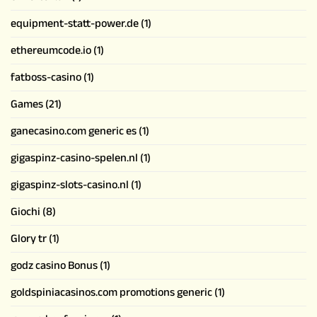
equipment-statt-power.de
(1)
ethereumcode.io
(1)
fatboss-casino
(1)
Games
(21)
ganecasino.com generic es
(1)
gigaspinz-casino-spelen.nl
(1)
gigaspinz-slots-casino.nl
(1)
Giochi
(8)
Glory tr
(1)
godz casino Bonus
(1)
goldspiniacasinos.com promotions generic
(1)