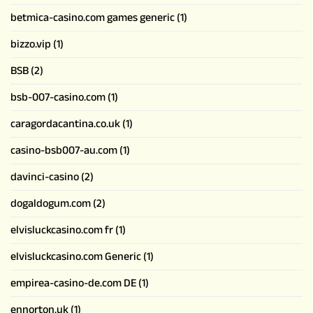
betmica-casino.com games generic
(1)
bizzo.vip
(1)
BSB
(2)
bsb-007-casino.com
(1)
caragordacantina.co.uk
(1)
casino-bsb007-au.com
(1)
davinci-casino
(2)
dogaldogum.com
(2)
elvisluckcasino.com fr
(1)
elvisluckcasino.com Generic
(1)
empirea-casino-de.com DE
(1)
ennorton.uk
(1)