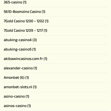
365-casino
(1)
5610-Boomzino Casino
(1)
7Gold Casino 1200 – 1202
(1)
7Gold Casino 1209 – 1217
(1)
abuking-casino4
(3)
abuking-casino5
(1)
akibawincasinos.com fr
(1)
alexander-casino
(1)
Amonbet (6)
(1)
amonbet-slots.nl
(1)
asino-casino
(1)
asinos-casino
(1)