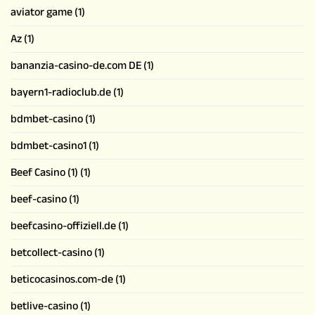
aviator game
(1)
Az
(1)
bananzia-casino-de.com DE
(1)
bayern1-radioclub.de
(1)
bdmbet-casino
(1)
bdmbet-casino1
(1)
Beef Casino (1)
(1)
beef-casino
(1)
beefcasino-offiziell.de
(1)
betcollect-casino
(1)
beticocasinos.com-de
(1)
betlive-casino
(1)