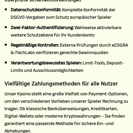
Überprüfte Sicherheitsvorkehrungen
Datenschutzkonformität:
Komplette Konformität der
DSGVO-Vorgaben zum Schutz europäischer Spieler
Zwei-Faktor-Authentifizierung:
Wahlweise aktivierbare
weitere Schutzebene für Ihr Kundenkonto
Regelmäßige Kontrollen:
Externe Prüfungen durch eCOGRA
& iTechLabs verifizieren gerechte Gewinnquoten
Verantwortungsbewusstes Spielen:
Limit-Tools, Deposit-
Limits und Ausschlussmöglichkeiten
Vielfältige Zahlungsmethoden für alle Nutzer
Unser Kasino stellt eine große Vielfalt von Payment-Optionen,
um den verschiedenen Vorlieben unserer Spieler Rechnung zu
tragen. Ob klassische Banküberweisungen, Kreditkarten,
Digital-Wallets oder moderne Kryptowährungen – Sie finden
garantiert eine passende Methode für sichere Ein- und
Abhebungen.