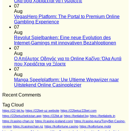
No
Όλα όσα Χρειάζεται να Γνωρίζετε
Comments
07
on
Aug
Ο
VegasHero Platform: The Portal to Premium Online
Πλήρης
No
Gambling Experience
Οδηγός
Comments
07
on
για
Aug
VegasHero
τις
Revolut Spielbanken: Eine neue Evolution des
Platform:
Πλατφόρμες
No
Internet-Gamings mit innovativen Bezahloptionen
The
Στοιχηματισμού:
Comme
07
Portal
Όλα
on
Aug
to
όσα
Revolu
Ο Απόλυτος Οδηγός για το Online Καζίνο: Όλα Αυτά
Premium
Χρειάζεται
Spielb
No
που Χρειάζεται να Ξέρετε
Online
να
Eine
Comments
07
Gambling
on
Γνωρίζετε
neue
Aug
Experience
Ο
Evoluti
Manga Speelplatform: Uw Ultieme Wegwijzer naar
Απόλυτος
des
No
Uitstekend Online Casinoplezier
Οδηγός
Internet
Comments
Recent Comments
για
on
Gamin
το
Manga
mit
Tag Cloud
Online
Speelplatform:
innovat
Καζίνο:
Uw
Bezahl
https://22-bit.hu
https://22bet-uz.website
https://22betuz22bet.com
Όλα
Ultieme
https://22betuzbekistan.app
https://22bit.at
https://betlabel.bg
https://betlabels.in
Αυτά
Wegwijzer
https://casino-chan.nz
https://casino-iceland.com/
https://casino.guru/TonyBet-Casino-
που
naar
review
https://casinochan.nz
https://koifortune.casino
https://koifortune.mobi