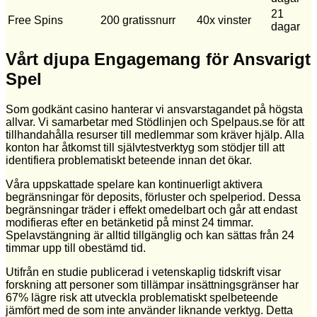
21
Free Spins
200 gratissnurr
40x vinster
dagar
Vårt djupa Engagemang för Ansvarigt
Spel
Som godkänt casino hanterar vi ansvarstagandet på högsta
allvar. Vi samarbetar med Stödlinjen och Spelpaus.se för att
tillhandahålla resurser till medlemmar som kräver hjälp. Alla
konton har åtkomst till självtestverktyg som stödjer till att
identifiera problematiskt beteende innan det ökar.
Våra uppskattade spelare kan kontinuerligt aktivera
begränsningar för deposits, förluster och spelperiod. Dessa
begränsningar träder i effekt omedelbart och går att endast
modifieras efter en betänketid på minst 24 timmar.
Spelavstängning är alltid tillgänglig och kan sättas från 24
timmar upp till obestämd tid.
Utifrån en studie publicerad i vetenskaplig tidskrift visar
forskning att personer som tillämpar insättningsgränser har
67% lägre risk att utveckla problematiskt spelbeteende
jämfört med de som inte använder liknande verktyg. Detta