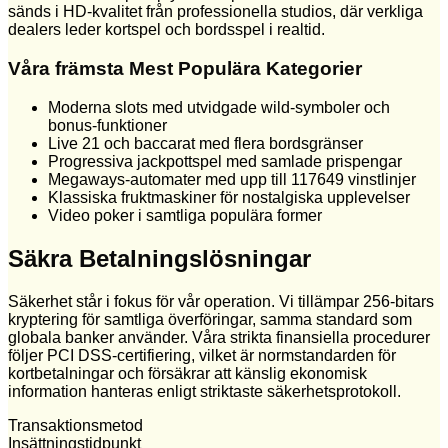
sänds i HD-kvalitet från professionella studios, där verkliga
dealers leder kortspel och bordsspel i realtid.
Våra främsta Mest Populära Kategorier
Moderna slots med utvidgade wild-symboler och
bonus-funktioner
Live 21 och baccarat med flera bordsgränser
Progressiva jackpottspel med samlade prispengar
Megaways-automater med upp till 117649 vinstlinjer
Klassiska fruktmaskiner för nostalgiska upplevelser
Video poker i samtliga populära former
Säkra Betalningslösningar
Säkerhet står i fokus för vår operation. Vi tillämpar 256-bitars
kryptering för samtliga överföringar, samma standard som
globala banker använder. Våra strikta finansiella procedurer
följer PCI DSS-certifiering, vilket är normstandarden för
kortbetalningar och försäkrar att känslig ekonomisk
information hanteras enligt striktaste säkerhetsprotokoll.
Transaktionsmetod
Insättningstidpunkt