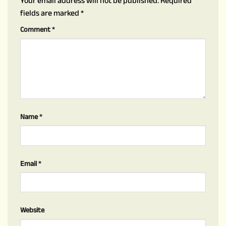
Your email address will not be published.
Required
fields are marked
*
Comment
*
Name
*
Email
*
Website