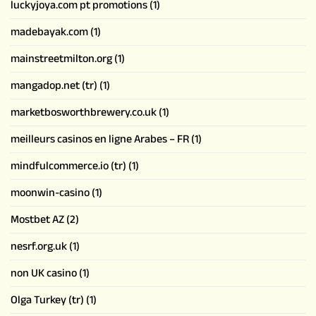
luckyjoya.com pt promotions
(1)
madebayak.com
(1)
mainstreetmilton.org
(1)
mangadop.net (tr)
(1)
marketbosworthbrewery.co.uk
(1)
meilleurs casinos en ligne Arabes – FR
(1)
mindfulcommerce.io (tr)
(1)
moonwin-casino
(1)
Mostbet AZ
(2)
nesrf.org.uk
(1)
non UK casino
(1)
Olga Turkey (tr)
(1)