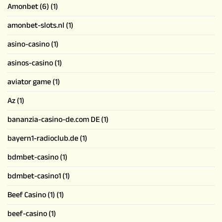
Amonbet (6)
(1)
amonbet-slots.nl
(1)
asino-casino
(1)
asinos-casino
(1)
aviator game
(1)
Az
(1)
bananzia-casino-de.com DE
(1)
bayern1-radioclub.de
(1)
bdmbet-casino
(1)
bdmbet-casino1
(1)
Beef Casino (1)
(1)
beef-casino
(1)