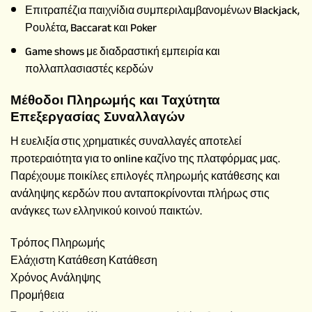
Επιτραπέζια παιχνίδια συμπεριλαμβανομένων Blackjack,
Ρουλέτα, Baccarat και Poker
Game shows με διαδραστική εμπειρία και
πολλαπλασιαστές κερδών
Μέθοδοι Πληρωμής και Ταχύτητα
Επεξεργασίας Συναλλαγών
Η ευελιξία στις χρηματικές συναλλαγές αποτελεί
προτεραιότητα για το online καζίνο της πλατφόρμας μας.
Παρέχουμε ποικίλες επιλογές πληρωμής κατάθεσης και
ανάληψης κερδών που ανταποκρίνονται πλήρως στις
ανάγκες των ελληνικού κοινού παικτών.
Τρόπος Πληρωμής
Ελάχιστη Κατάθεση Κατάθεση
Χρόνος Ανάληψης
Προμήθεια