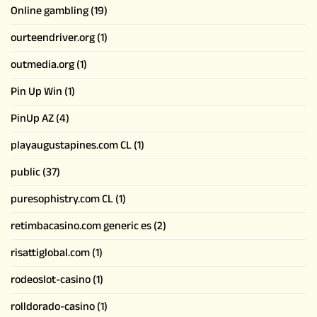
Online gambling
(19)
ourteendriver.org
(1)
outmedia.org
(1)
Pin Up Win
(1)
PinUp AZ
(4)
playaugustapines.com CL
(1)
public
(37)
puresophistry.com CL
(1)
retimbacasino.com generic es
(2)
risattiglobal.com
(1)
rodeoslot-casino
(1)
rolldorado-casino
(1)