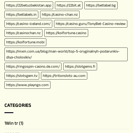
https://22betuzbekistan.app
https://22bit.at
https://betlabel.bg
https://betlabels.in
https://casino-chan.nz
https://casino-iceland.com/
https://casino.guru/TonyBet-Casino-review
https://casinochan.nz
https://koifortune.casino
https://koifortune.mobi
https://mxm.com.ua/blog/man-world/top-5-oryginalnyh-podarunkiv-
dlya-cholovikiv/
https://ringospin-casino.de.com/
https://slotgems.fi
https://slotsgem.tv
https://tritonslots-au.com
https://www.playngo.com
CATEGORIES
1Win tr
(1)