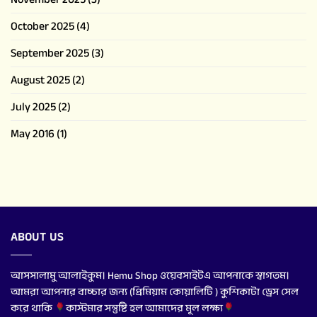
October 2025
(4)
September 2025
(3)
August 2025
(2)
July 2025
(2)
May 2016
(1)
ABOUT US
আসসালামু আলাইকুম। Hemu Shop ওয়েবসাইটএ আপনাকে স্বাগতম।
আমরা আপনার বাচ্চার জন্য (প্রিমিয়াম কোয়ালিটি ) কুশিকাটা ড্রেস সেল
করে থাকি
কাস্টমার সন্তুষ্টি হল আমাদের মূল লক্ষ্য