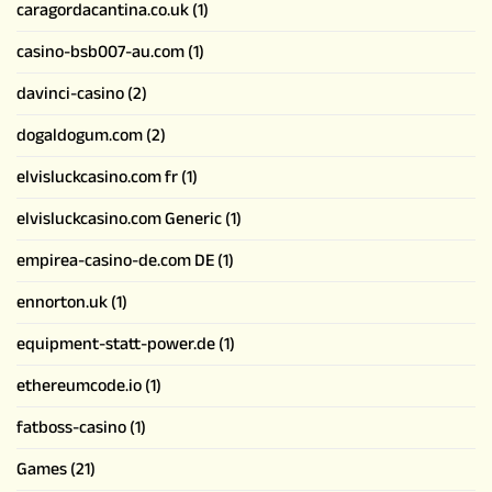
caragordacantina.co.uk
(1)
casino-bsb007-au.com
(1)
davinci-casino
(2)
dogaldogum.com
(2)
elvisluckcasino.com fr
(1)
elvisluckcasino.com Generic
(1)
empirea-casino-de.com DE
(1)
ennorton.uk
(1)
equipment-statt-power.de
(1)
ethereumcode.io
(1)
fatboss-casino
(1)
Games
(21)