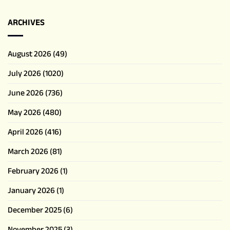
ARCHIVES
August 2026
(49)
July 2026
(1020)
June 2026
(736)
May 2026
(480)
April 2026
(416)
March 2026
(81)
February 2026
(1)
January 2026
(1)
December 2025
(6)
November 2025
(3)