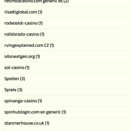
retimbacasino.com generic es
(2)
risattiglobal.com
(1)
rodeoslot-casino
(1)
rolldorado-casino
(1)
rvingexplained.com CZ
(1)
s4snextgen.org
(1)
sol-casino
(1)
Spellen
(3)
Spiele
(3)
spinanga-casino
(1)
spinhublogin.com en generic
(1)
stanmerhouse.co.uk
(1)