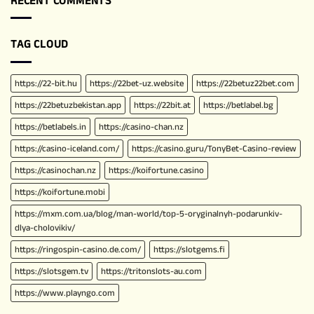
RECENT COMMENTS
TAG CLOUD
https://22-bit.hu
https://22bet-uz.website
https://22betuz22bet.com
https://22betuzbekistan.app
https://22bit.at
https://betlabel.bg
https://betlabels.in
https://casino-chan.nz
https://casino-iceland.com/
https://casino.guru/TonyBet-Casino-review
https://casinochan.nz
https://koifortune.casino
https://koifortune.mobi
https://mxm.com.ua/blog/man-world/top-5-oryginalnyh-podarunkiv-
dlya-cholovikiv/
https://ringospin-casino.de.com/
https://slotgems.fi
https://slotsgem.tv
https://tritonslots-au.com
https://www.playngo.com