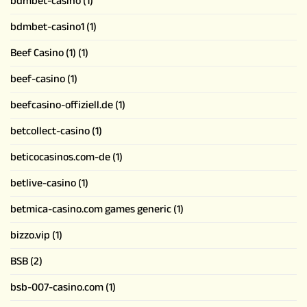
bdmbet-casino
(1)
bdmbet-casino1
(1)
Beef Casino (1)
(1)
beef-casino
(1)
beefcasino-offiziell.de
(1)
betcollect-casino
(1)
beticocasinos.com-de
(1)
betlive-casino
(1)
betmica-casino.com games generic
(1)
bizzo.vip
(1)
BSB
(2)
bsb-007-casino.com
(1)