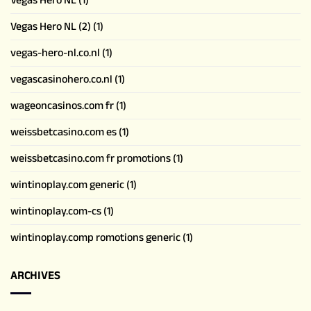
Vegas Hero NL
(1)
Vegas Hero NL (2)
(1)
vegas-hero-nl.co.nl
(1)
vegascasinohero.co.nl
(1)
wageoncasinos.com fr
(1)
weissbetcasino.com es
(1)
weissbetcasino.com fr promotions
(1)
wintinoplay.com generic
(1)
wintinoplay.com-cs
(1)
wintinoplay.comp romotions generic
(1)
ARCHIVES