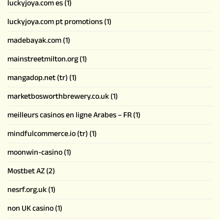
luckyjoya.com es
(1)
luckyjoya.com pt promotions
(1)
madebayak.com
(1)
mainstreetmilton.org
(1)
mangadop.net (tr)
(1)
marketbosworthbrewery.co.uk
(1)
meilleurs casinos en ligne Arabes – FR
(1)
mindfulcommerce.io (tr)
(1)
moonwin-casino
(1)
Mostbet AZ
(2)
nesrf.org.uk
(1)
non UK casino
(1)