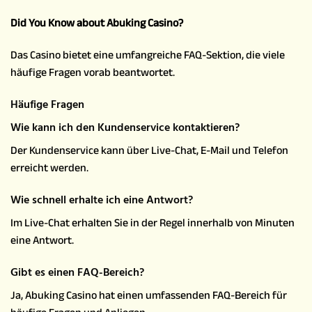
Did You Know about Abuking Casino?
Das Casino bietet eine umfangreiche FAQ-Sektion, die viele
häufige Fragen vorab beantwortet.
Häufige Fragen
Wie kann ich den Kundenservice kontaktieren?
Der Kundenservice kann über Live-Chat, E-Mail und Telefon
erreicht werden.
Wie schnell erhalte ich eine Antwort?
Im Live-Chat erhalten Sie in der Regel innerhalb von Minuten
eine Antwort.
Gibt es einen FAQ-Bereich?
Ja, Abuking Casino hat einen umfassenden FAQ-Bereich für