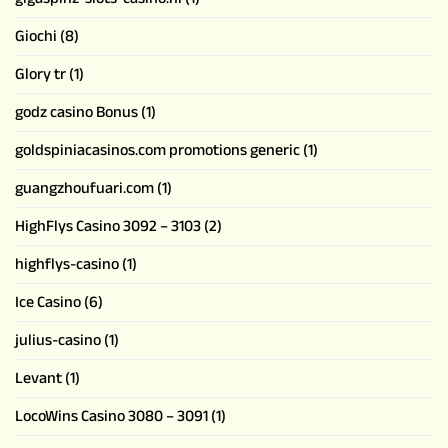
Giochi
(8)
Glory tr
(1)
godz casino Bonus
(1)
goldspiniacasinos.com promotions generic
(1)
guangzhoufuari.com
(1)
HighFlys Casino 3092 – 3103
(2)
highflys-casino
(1)
Ice Casino
(6)
julius-casino
(1)
Levant
(1)
LocoWins Casino 3080 – 3091
(1)