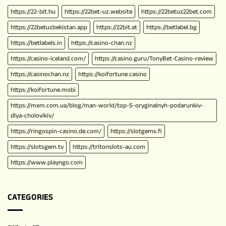
https://22-bit.hu
https://22bet-uz.website
https://22betuz22bet.com
https://22betuzbekistan.app
https://22bit.at
https://betlabel.bg
https://betlabels.in
https://casino-chan.nz
https://casino-iceland.com/
https://casino.guru/TonyBet-Casino-review
https://casinochan.nz
https://koifortune.casino
https://koifortune.mobi
https://mxm.com.ua/blog/man-world/top-5-oryginalnyh-podarunkiv-
dlya-cholovikiv/
https://ringospin-casino.de.com/
https://slotgems.fi
https://slotsgem.tv
https://tritonslots-au.com
https://www.playngo.com
CATEGORIES