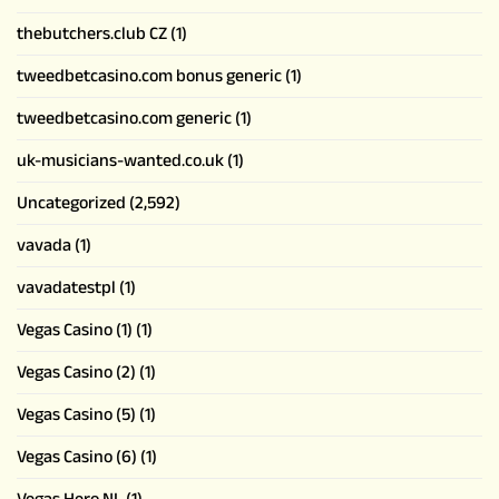
thebutchers.club CZ
(1)
tweedbetcasino.com bonus generic
(1)
tweedbetcasino.com generic
(1)
uk-musicians-wanted.co.uk
(1)
Uncategorized
(2,592)
vavada
(1)
vavadatestpl
(1)
Vegas Casino (1)
(1)
Vegas Casino (2)
(1)
Vegas Casino (5)
(1)
Vegas Casino (6)
(1)