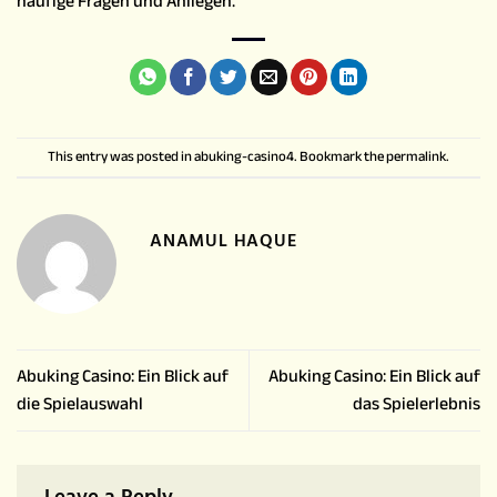
häufige Fragen und Anliegen.
This entry was posted in
abuking-casino4
. Bookmark the
permalink
.
ANAMUL HAQUE
Abuking Casino: Ein Blick auf
Abuking Casino: Ein Blick auf
die Spielauswahl
das Spielerlebnis