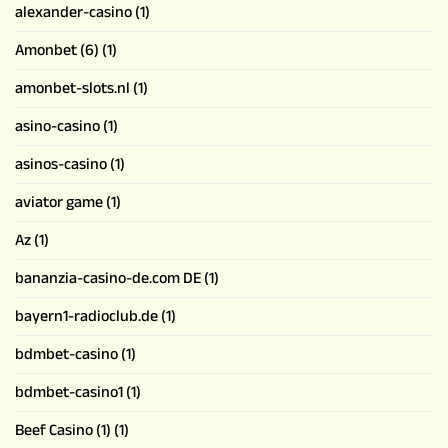
alexander-casino
(1)
Amonbet (6)
(1)
amonbet-slots.nl
(1)
asino-casino
(1)
asinos-casino
(1)
aviator game
(1)
Az
(1)
bananzia-casino-de.com DE
(1)
bayern1-radioclub.de
(1)
bdmbet-casino
(1)
bdmbet-casino1
(1)
Beef Casino (1)
(1)