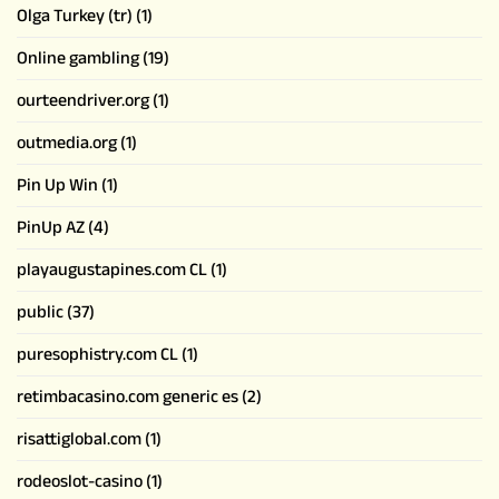
Olga Turkey (tr)
(1)
Online gambling
(19)
ourteendriver.org
(1)
outmedia.org
(1)
Pin Up Win
(1)
PinUp AZ
(4)
playaugustapines.com CL
(1)
public
(37)
puresophistry.com CL
(1)
retimbacasino.com generic es
(2)
risattiglobal.com
(1)
rodeoslot-casino
(1)