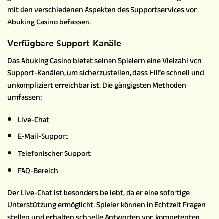
mit den verschiedenen Aspekten des Supportservices von
Abuking Casino befassen.
Verfügbare Support-Kanäle
Das Abuking Casino bietet seinen Spielern eine Vielzahl von
Support-Kanälen, um sicherzustellen, dass Hilfe schnell und
unkompliziert erreichbar ist. Die gängigsten Methoden
umfassen:
Live-Chat
E-Mail-Support
Telefonischer Support
FAQ-Bereich
Der Live-Chat ist besonders beliebt, da er eine sofortige
Unterstützung ermöglicht. Spieler können in Echtzeit Fragen
stellen und erhalten schnelle Antworten von kompetenten