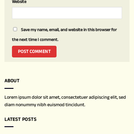
Website
Save my name, email, and website in this browser for
the next time I comment.
ABOUT
Lorem ipsum dolor sit amet, consectetuer adipiscing elit, sed
diam nonummy nibh euismod tincidunt.
LATEST POSTS