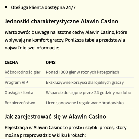
Obsługa klienta dostępna 24/7
Jednostki charakterystyczne Alawin Casino
Warto zwrócić uwagę na istotne cechy Alawin Casino, które
wpływają na komfort graczy. Poniższa tabela przedstawia
najważniejsze informacje:
CECHA
OPIS
Różnorodność gier
Ponad 1000 gier w różnych kategoriach
Program VIP
Ekskluzywne korzyści dla lojalnych graczy
Obsługa klienta
Wsparcie dostępne przez 24 godziny na dobę
Bezpieczeństwo
Licencjonowane i regulowane środowisko
Jak zarejestrować się w Alawin Casino
Rejestracja w Alawin Casino to prosty i szybki proces, który
można przeprowadzić w kilku krokach: