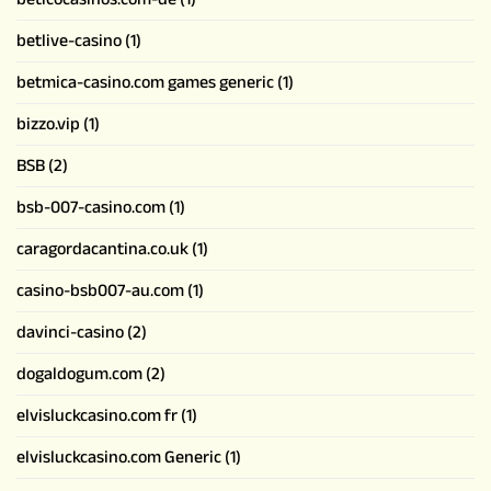
betlive-casino
(1)
betmica-casino.com games generic
(1)
bizzo.vip
(1)
BSB
(2)
bsb-007-casino.com
(1)
caragordacantina.co.uk
(1)
casino-bsb007-au.com
(1)
davinci-casino
(2)
dogaldogum.com
(2)
elvisluckcasino.com fr
(1)
elvisluckcasino.com Generic
(1)