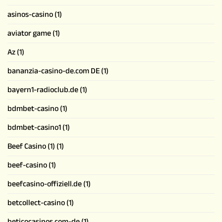
asinos-casino
(1)
aviator game
(1)
Az
(1)
bananzia-casino-de.com DE
(1)
bayern1-radioclub.de
(1)
bdmbet-casino
(1)
bdmbet-casino1
(1)
Beef Casino (1)
(1)
beef-casino
(1)
beefcasino-offiziell.de
(1)
betcollect-casino
(1)
beticocasinos.com-de
(1)