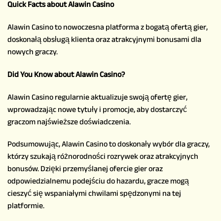
Quick Facts about Alawin Casino
Alawin Casino to nowoczesna platforma z bogatą ofertą gier,
doskonałą obsługą klienta oraz atrakcyjnymi bonusami dla
nowych graczy.
Did You Know about Alawin Casino?
Alawin Casino regularnie aktualizuje swoją ofertę gier,
wprowadzając nowe tytuły i promocje, aby dostarczyć
graczom najświeższe doświadczenia.
Podsumowując, Alawin Casino to doskonały wybór dla graczy,
którzy szukają różnorodności rozrywek oraz atrakcyjnych
bonusów. Dzięki przemyślanej ofercie gier oraz
odpowiedzialnemu podejściu do hazardu, gracze mogą
cieszyć się wspaniałymi chwilami spędzonymi na tej
platformie.