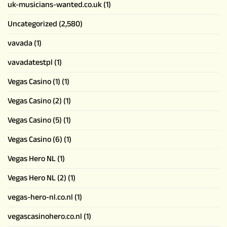
uk-musicians-wanted.co.uk
(1)
Uncategorized
(2,580)
vavada
(1)
vavadatestpl
(1)
Vegas Casino (1)
(1)
Vegas Casino (2)
(1)
Vegas Casino (5)
(1)
Vegas Casino (6)
(1)
Vegas Hero NL
(1)
Vegas Hero NL (2)
(1)
vegas-hero-nl.co.nl
(1)
vegascasinohero.co.nl
(1)