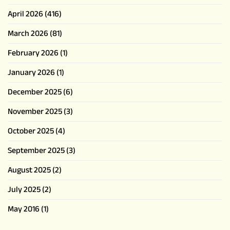
April 2026
(416)
March 2026
(81)
February 2026
(1)
January 2026
(1)
December 2025
(6)
November 2025
(3)
October 2025
(4)
September 2025
(3)
August 2025
(2)
July 2025
(2)
May 2016
(1)