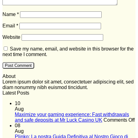
Name
*
Email
*
Website
Save my name, email, and website in this browser for the
next time I comment.
About
Lorem ipsum dolor sit amet, consectetuer adipiscing elit, sed
diam nonummy nibh euismod tincidunt.
Latest Posts
10
Aug
Maximize your gaming experience: Fast withdrawals
o
and safe deposits at Mr Luck Casino UK
Comments Off
M
08
y
Aug
g
Plinko: La nostra Guida Definitiva al Nostro Gioco di