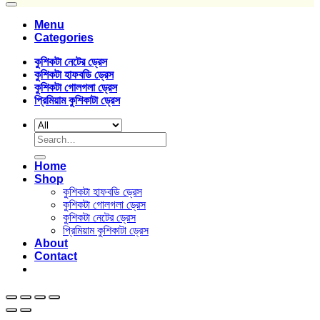
Menu
Categories
কুশিকটা নেটের ড্রেস
কুশিকটা হাফবডি ড্রেস
কুশিকটা গোলগলা ড্রেস
প্রিমিয়াম কুশিকাটা ড্রেস
Search
for:
Home
Shop
কুশিকটা হাফবডি ড্রেস
কুশিকটা গোলগলা ড্রেস
কুশিকটা নেটের ড্রেস
প্রিমিয়াম কুশিকাটা ড্রেস
About
Contact