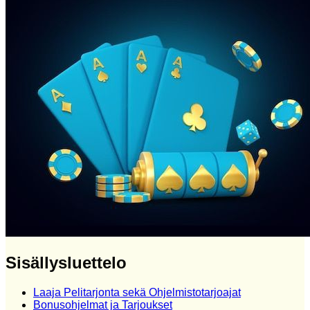
for:
Cart /
৳
0
0
No products in the cart.
0
Cart
No products in the cart.
Sisällysluettelo
Laaja Pelitarjonta sekä Ohjelmistotarjoajat
Bonusohjelmat ja Tarjoukset