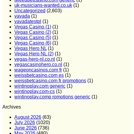
uk-musicians-wanted.co.uk
(1)
Uncategorized
(2,603)
vavada
(1)
vavadatestpl
(1)
Vegas Casino (1)
(1)
Vegas Casino (2)
(1)
Vegas Casino (5)
(1)
Vegas Casino (6)
(1)
Vegas Hero NL
(1)
Vegas Hero NL (2)
(1)
vegas-hero-nl.co.nl
(1)
vegascasinohero.co.nl
(1)
wageoncasinos.com fr
(1)
weissbetcasino.com es
(1)
weissbetcasino.com fr promotions
(1)
wintinoplay.com generic
(1)
wintinoplay.com-cs
(1)
wintinoplay.comp romotions generic
(1)
Archives
August 2026
(63)
July 2026
(1020)
June 2026
(736)
May 2026
(480)