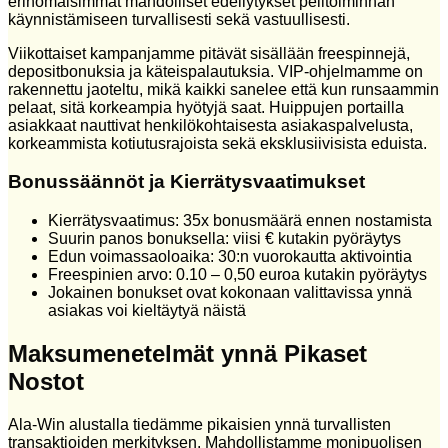
erinomaisimmat mahdolliset edellytykset pelitoiminnan
käynnistämiseen turvallisesti sekä vastuullisesti.
Viikottaiset kampanjamme pitävät sisällään freespinnejä,
depositbonuksia ja käteispalautuksia. VIP-ohjelmamme on
rakennettu jaoteltu, mikä kaikki sanelee että kun runsaammin
pelaat, sitä korkeampia hyötyjä saat. Huippujen portailla
asiakkaat nauttivat henkilökohtaisesta asiakaspalvelusta,
korkeammista kotiutusrajoista sekä eksklusiivisista eduista.
Bonussäännöt ja Kierrätysvaatimukset
Kierrätysvaatimus: 35x bonusmäärä ennen nostamista
Suurin panos bonuksella: viisi € kutakin pyöräytys
Edun voimassaoloaika: 30:n vuorokautta aktivointia
Freespinien arvo: 0.10 – 0,50 euroa kutakin pyöräytys
Jokainen bonukset ovat kokonaan valittavissa ynnä
asiakas voi kieltäytyä näistä
Maksumenetelmät ynnä Pikaset
Nostot
Ala-Win alustalla tiedämme pikaisien ynnä turvallisten
transaktioiden merkityksen. Mahdollistamme monipuolisen