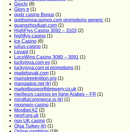
Giochi
(8)
Glory tr
(1)
godz casino Bonus
(1)
goldspiniacasinos.com promotions generic
(1)
guangzhoufuari.com
(1)
HighFlys Casino 3092 – 3103
(2)
highflys-casino
(1)
Ice Casino
(6)
julius-casino
(1)
Levant
(1)
LocoWins Casino 3080 – 3091
(1)
luckyjoya.com es
(1)
luckyjoya.com pt promotions
(1)
madebayak.com
(1)
mainstreetmilton.org
(1)
mangadop.net (tr)
(1)
marketbosworthbrewery.co.uk
(1)
meilleurs casinos en ligne Arabes – FR
(1)
mindfulcommerce.io (tr)
(1)
moonwin-casino
(1)
Mostbet AZ
(2)
nesrf.org.uk
(1)
non UK casino
(1)
Olga Turkey (tr)
(1)
Online gambling
(19)