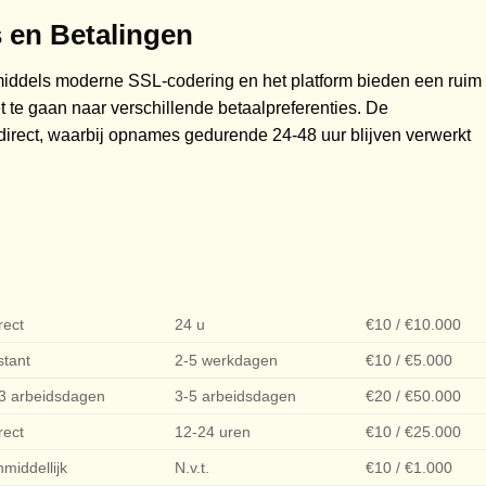
s en Betalingen
 middels moderne SSL-codering en het platform bieden een ruim
 te gaan naar verschillende betaalpreferenties. De
 direct, waarbij opnames gedurende 24-48 uur blijven verwerkt
rect
24 u
€10 / €10.000
stant
2-5 werkdagen
€10 / €5.000
3 arbeidsdagen
3-5 arbeidsdagen
€20 / €50.000
rect
12-24 uren
€10 / €25.000
middellijk
N.v.t.
€10 / €1.000