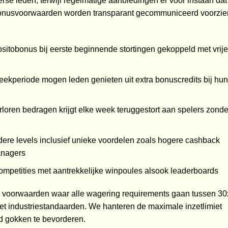
erse leden, terwijl regelmatige aanbiedingen er voor instaan dat
bonusvoorwaarden worden transparant gecommuniceerd voorzie
itobonus bij eerste beginnende stortingen gekoppeld met vrije
ekperiode mogen leden genieten uit extra bonuscredits bij hun
rloren bedragen krijgt elke week teruggestort aan spelers zonde
ere levels inclusief unieke voordelen zoals hogere cashback
anagers
mpetities met aantrekkelijke winpoules alsook leaderboards
e voorwaarden waar alle wagering requirements gaan tussen 30
et industriestandaarden. We hanteren de maximale inzetlimiet
 gokken te bevorderen.