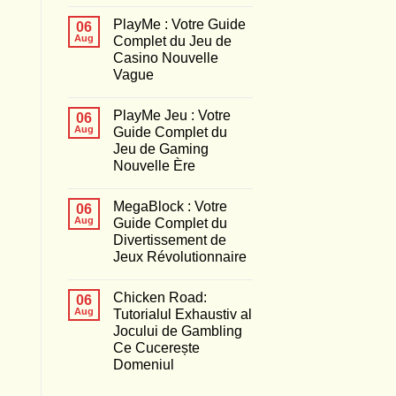
PlayMe : Votre Guide
06
Aug
Complet du Jeu de
Casino Nouvelle
Vague
PlayMe Jeu : Votre
06
Aug
Guide Complet du
Jeu de Gaming
Nouvelle Ère
MegaBlock : Votre
06
Aug
Guide Complet du
Divertissement de
Jeux Révolutionnaire
Chicken Road:
06
Aug
Tutorialul Exhaustiv al
Jocului de Gambling
Ce Cucerește
Domeniul