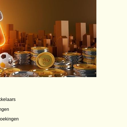
kkelaars
ngen
boekingen