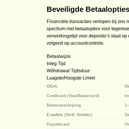
Beveiligde Betaaloptie
Financiële transacties verlopen bij ons
spectrum met betaalopties voor tegemoet
verwerkingstijd voor deposito’s staat op
volgend op accountcontrole.
Betaalwijze
Inleg Tijd
Withdrawal Tijdsduur
Laagste/Hoogste Limiet
iDEAL
Di
Creditcard (Visa/Mastercard)
In
Bankoverschrijving
1-
E-wallets (Skrill, Neteller)
Di
Paysafecard
On