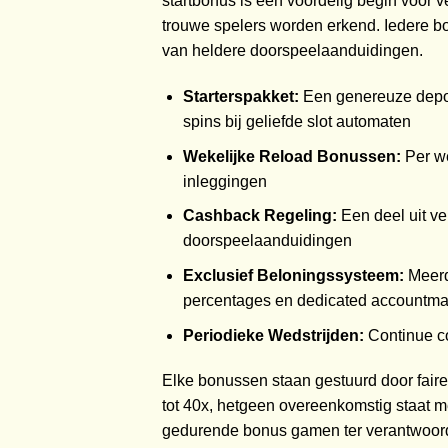
startbonus is een voordelig begin voor v
trouwe spelers worden erkend. Iedere 
van heldere doorspeelaanduidingen.
Starterspakket:
Een genereuze depos
spins bij geliefde slot automaten
Wekelijke Reload Bonussen:
Per we
inleggingen
Cashback Regeling:
Een deel uit ve
doorspeelaanduidingen
Exclusief Beloningssysteem:
Meerd
percentages en dedicated accountm
Periodieke Wedstrijden:
Continue co
Elke bonussen staan gestuurd door fair
tot 40x, hetgeen overeenkomstig staat m
gedurende bonus gamen ter verantwoord