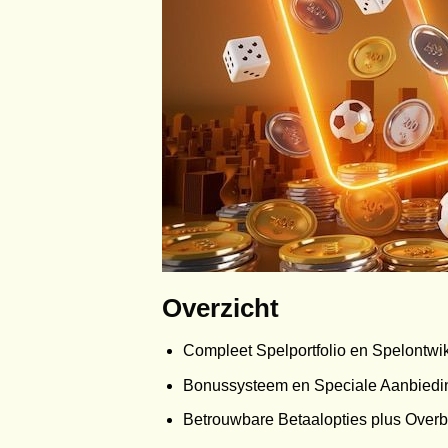
Overzicht
Compleet Spelportfolio en Spelontwi
Bonussysteem en Speciale Aanbiedi
Betrouwbare Betaalopties plus Over