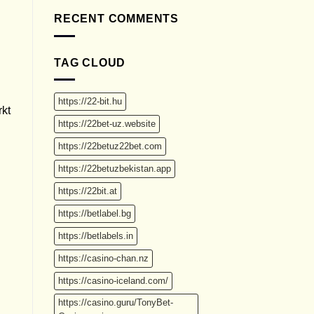
RECENT COMMENTS
TAG CLOUD
https://22-bit.hu
rkt
https://22bet-uz.website
https://22betuz22bet.com
https://22betuzbekistan.app
https://22bit.at
https://betlabel.bg
https://betlabels.in
https://casino-chan.nz
https://casino-iceland.com/
https://casino.guru/TonyBet-