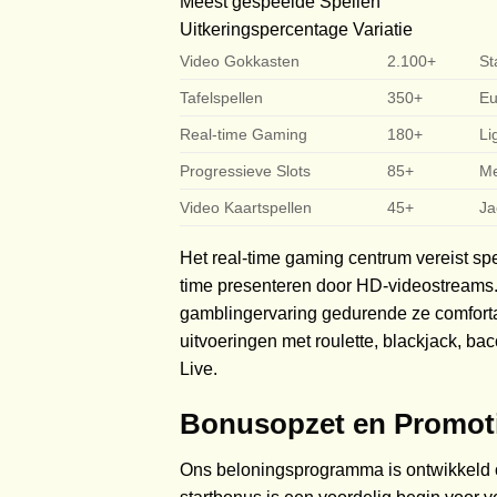
Meest gespeelde Spellen
Uitkeringspercentage Variatie
Video Gokkasten
2.100+
St
Tafelspellen
350+
Eu
Real-time Gaming
180+
Li
Progressieve Slots
85+
Me
Video Kaartspellen
45+
Ja
Het real-time gaming centrum vereist sp
time presenteren door HD-videostreams. S
gamblingervaring gedurende ze comfortab
uitvoeringen met roulette, blackjack, 
Live.
Bonusopzet en Promot
Ons beloningsprogramma is ontwikkeld 