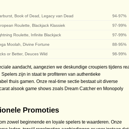
arburst, Book of Dead, Legacy van Dead
94-97%
ropean Roulette, Blackjack Klassiek
97-99%
ghtning Roulette, Infinite Blackjack
97-99%
ga Moolah, Divine Fortune
88-95%
cks or Better, Deuces Wild
98-99%
eciale aandacht, aangezien we deskundige croupiers tijdens rea
pelers zijn in staat te profiteren van authentieke
el thuis gamen. Onze real-time sectie bestaat uit diverse
baccarat alsook game shows zoals Dream Catcher en Monopoly
ionele Promoties
om zowel beginnende en loyale spelers te waarderen. Onze