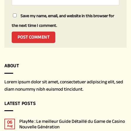
Save my name, email, and website in this browser for
the next time I comment.
ABOUT
Lorem ipsum dolor sit amet, consectetuer adipiscing elit, sed
diam nonummy nibh euismod tincidunt.
LATEST POSTS
PlayMe : Le meilleur Guide Détaillé du Game de Casino
06
Nouvelle Génération
Aug