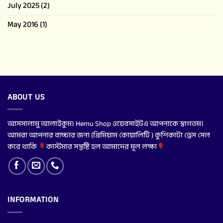
July 2025
(2)
May 2016
(1)
ABOUT US
আসসালামু আলাইকুম। Hemu Shop ওয়েবসাইটএ আপনাকে স্বাগতম।
আমরা আপনার বাচ্চার জন্য (প্রিমিয়াম কোয়ালিটি ) কুশিকাটা ড্রেস সেল
করে থাকি
কাস্টমার সন্তুষ্টি হল আমাদের মূল লক্ষ্য
INFORMATION