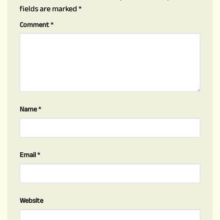
fields are marked
*
Comment
*
Name
*
Email
*
Website