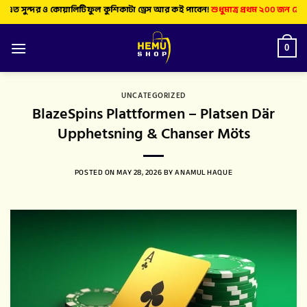
দর ও কোয়ালিটিফুল কুশিকাটা ড্রেস আর কই পাবেন!
শুধুমাত্র প্রথম ২০০ জন ক্রেতার জন্
0
UNCATEGORIZED
BlazeSpins Plattformen – Platsen Där
Upphetsning & Chanser Möts
POSTED ON
MAY 28, 2026
BY
ANAMUL HAQUE