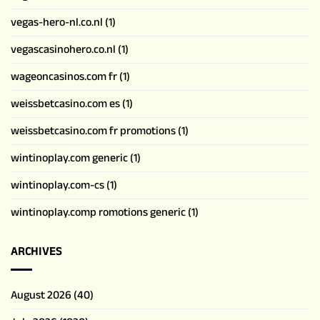
vegas-hero-nl.co.nl
(1)
vegascasinohero.co.nl
(1)
wageoncasinos.com fr
(1)
weissbetcasino.com es
(1)
weissbetcasino.com fr promotions
(1)
wintinoplay.com generic
(1)
wintinoplay.com-cs
(1)
wintinoplay.comp romotions generic
(1)
ARCHIVES
August 2026
(40)