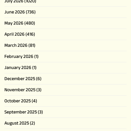
July 2026
(1020)
June 2026
(736)
May 2026
(480)
April 2026
(416)
March 2026
(81)
February 2026
(1)
January 2026
(1)
December 2025
(6)
November 2025
(3)
October 2025
(4)
September 2025
(3)
August 2025
(2)