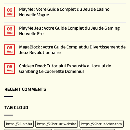
PlayMe : Votre Guide Complet du Jeu de Casino
06
Nouvelle Vague
Aug
PlayMe Jeu : Votre Guide Complet du Jeu de Gaming
06
Nouvelle Ère
Aug
MegaBlock : Votre Guide Complet du Divertissement de
06
Jeux Révolutionnaire
Aug
Chicken Road: Tutorialul Exhaustiv al Jocului de
06
Gambling Ce Cucerește Domeniul
Aug
RECENT COMMENTS
TAG CLOUD
https://22-bit.hu
https://22bet-uz.website
https://22betuz22bet.com