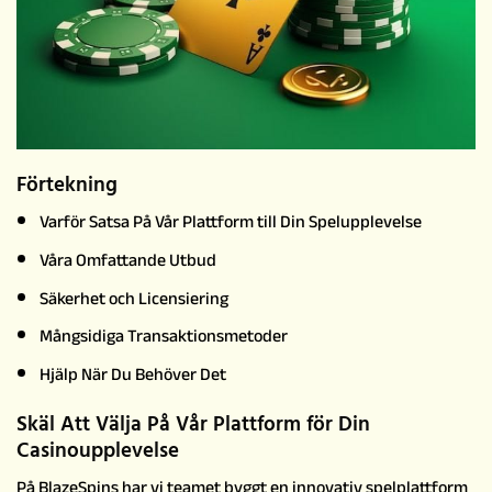
Förtekning
Varför Satsa På Vår Plattform till Din Spelupplevelse
Våra Omfattande Utbud
Säkerhet och Licensiering
Mångsidiga Transaktionsmetoder
Hjälp När Du Behöver Det
Skäl Att Välja På Vår Plattform för Din
Casinoupplevelse
På BlazeSpins har vi teamet byggt en innovativ spelplattform