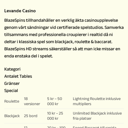
Levande Casino
BlazeSpins tillhandahåller en verklig äkta casinoupplevelse
genom vårt sändningar vid certifierade spelstudios. Samverka
tillsammans med professionella croupierer i realtid då ni
deltar i klassiska spel som blackjack, roulette & baccarat.
BlazeSpins HD streams säkerställer så att man icke missar en
enda enstaka del i spelet.
Kategori
Antalet Tables
Gränser
Special
18
5 kr – 50
Lightning Roulette inklusive
Roulette
versioner
000 kr
multipliers
10 kr – 25
Unlimited Blackjack inklusive
Blackjack
25 bord
000 kr
fria platser
12
20 kr – 100
Speed Baccarat till rapida