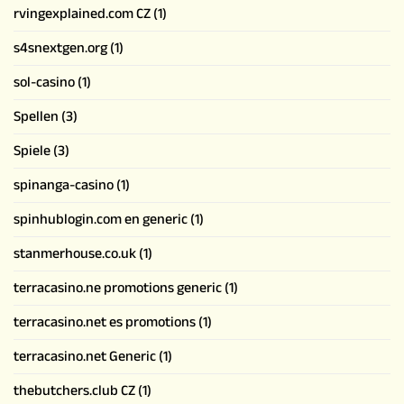
rvingexplained.com CZ
(1)
s4snextgen.org
(1)
sol-casino
(1)
Spellen
(3)
Spiele
(3)
spinanga-casino
(1)
spinhublogin.com en generic
(1)
stanmerhouse.co.uk
(1)
terracasino.ne promotions generic
(1)
terracasino.net es promotions
(1)
terracasino.net Generic
(1)
thebutchers.club CZ
(1)