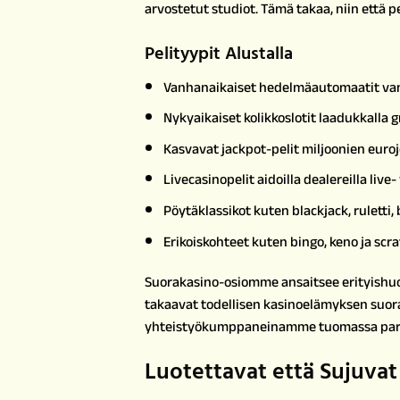
arvostetut studiot. Tämä takaa, niin että 
Pelityypit Alustalla
Vanhanaikaiset hedelmäautomaatit vanh
Nykyaikaiset kolikkoslotit laadukkalla 
Kasvavat jackpot-pelit miljoonien euroj
Livecasinopelit aidoilla dealereilla live
Pöytäklassikot kuten blackjack, ruletti,
Erikoiskohteet kuten bingo, keno ja scra
Suorakasino-osiomme ansaitsee erityishuom
takaavat todellisen kasinoelämyksen suora
yhteistyökumppaneinamme tuomassa parha
Luotettavat että Sujuva