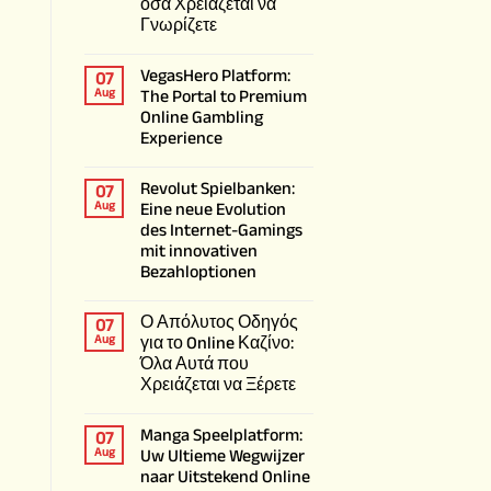
όσα Χρειάζεται να
Γνωρίζετε
VegasHero Platform:
07
The Portal to Premium
Aug
Online Gambling
Experience
Revolut Spielbanken:
07
Eine neue Evolution
Aug
des Internet-Gamings
mit innovativen
Bezahloptionen
Ο Απόλυτος Οδηγός
07
για το Online Καζίνο:
Aug
Όλα Αυτά που
Χρειάζεται να Ξέρετε
Manga Speelplatform:
07
Uw Ultieme Wegwijzer
Aug
naar Uitstekend Online