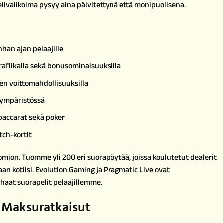
pelivalikoima pysyy aina päivitettynä että monipuolisena.
an ajan pelaajille
grafiikalla sekä bonusominaisuuksilla
en voittomahdollisuuksilla
- ympäristössä
 baccarat sekä poker
tch-kortit
ion. Tuomme yli 200 eri suorapöytää, joissa koulutetut dealerit
an kotiisi. Evolution Gaming ja Pragmatic Live ovat
at suorapelit pelaajillemme.
t Maksuratkaisut