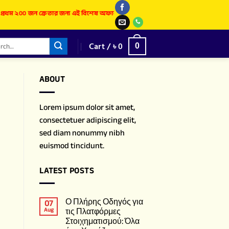
০০ জন ক্রেতার জন্য এই বিশেষ অফার।
দাম বৃদ্ধি হওয়ার আগেই আজই অর্ডার করুন!
Cart /
৳
0
0
ABOUT
Lorem ipsum dolor sit amet,
consectetuer adipiscing elit,
sed diam nonummy nibh
euismod tincidunt.
LATEST POSTS
Ο Πλήρης Οδηγός για
07
τις Πλατφόρμες
Aug
Στοιχηματισμού: Όλα