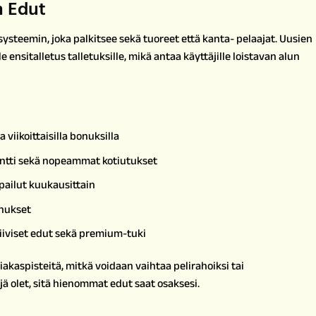
n Edut
steemin, joka palkitsee sekä tuoreet että kanta- pelaajat. Uusien
 ensitalletus talletuksille, mikä antaa käyttäjille loistavan alun
a viikoittaisilla bonuksilla
ntti sekä nopeammat kotiutukset
lpailut kuukausittain
onukset
iviset edut sekä premium-tuki
siakaspisteitä, mitkä voidaan vaihtaa pelirahoiksi tai
äjä olet, sitä hienommat edut saat osaksesi.