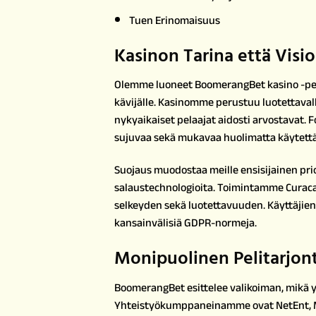
Tuen Erinomaisuus
Kasinon Tarina että Visio
Olemme luoneet
BoomerangBet kasino
-pe
kävijälle. Kasinomme perustuu luotettavall
nykyaikaiset pelaajat aidosti arvostavat
sujuvaa sekä mukavaa huolimatta käytettäv
Suojaus muodostaa meille ensisijainen pri
salaustechnologioita. Toimintamme Curaca
selkeyden sekä luotettavuuden. Käyttäjien 
kansainvälisiä GDPR-normeja.
Monipuolinen Pelitarjonta
BoomerangBet esittelee valikoiman, mikä yl
Yhteistyökumppaneinamme ovat NetEnt, Mic