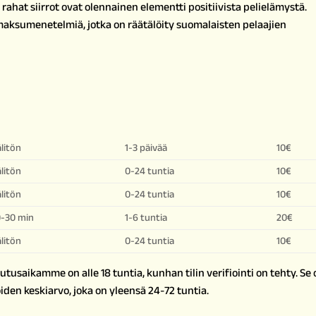
rahat siirrot ovat olennainen elementti positiivista pelielämystä.
maksumenetelmiä, jotka on räätälöity suomalaisten pelaajien
älitön
1-3 päivää
10€
älitön
0-24 tuntia
10€
älitön
0-24 tuntia
10€
0-30 min
1-6 tuntia
20€
älitön
0-24 tuntia
10€
tusaikamme on alle 18 tuntia, kunhan tilin verifiointi on tehty. Se 
den keskiarvo, joka on yleensä 24-72 tuntia.