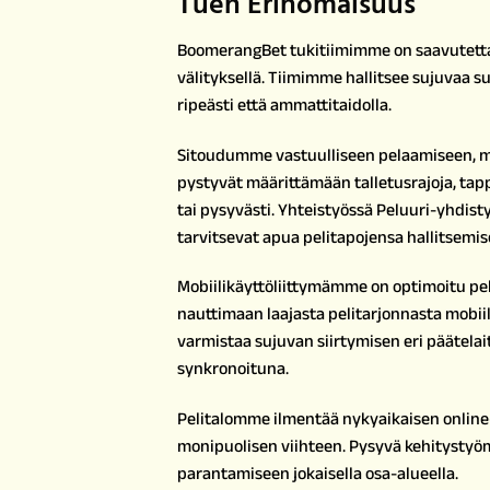
Tuen Erinomaisuus
BoomerangBet tukitiimimme on saavutettav
välityksellä. Tiimimme hallitsee sujuvaa su
ripeästi että ammattitaidolla.
Sitoudumme vastuulliseen pelaamiseen, min
pystyvät määrittämään talletusrajoja, tappio
tai pysyvästi. Yhteistyössä Peluuri-yhdist
tarvitsevat apua pelitapojensa hallitsemis
Mobiilikäyttöliittymämme on optimoitu pela
nauttimaan laajasta pelitarjonnasta mobiili
varmistaa sujuvan siirtymisen eri päätelai
synkronoituna.
Pelitalomme ilmentää nykyaikaisen online-
monipuolisen viihteen. Pysyvä kehitystyö
parantamiseen jokaisella osa-alueella.