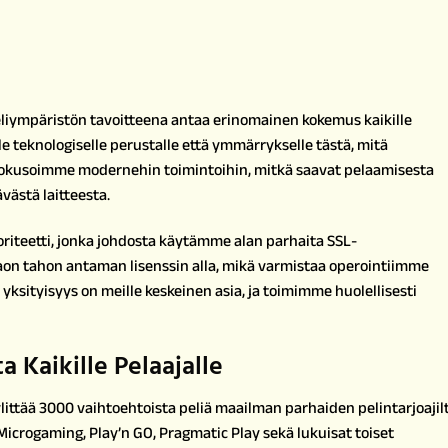
liympäristön tavoitteena antaa erinomainen kokemus kaikille
e teknologiselle perustalle että ymmärrykselle tästä, mitä
. Fokusoimme modernehin toimintoihin, mitkä saavat pelaamisesta
ästä laitteesta.
oriteetti, jonka johdosta käytämme alan parhaita SSL-
on tahon antaman lisenssin alla, mikä varmistaa operointiimme
yksityisyys on meille keskeinen asia, ja toimimme huolellisesti
 Kaikille Pelaajalle
ittää 3000 vaihtoehtoista peliä maailman parhaiden pelintarjoajilt
rogaming, Play’n GO, Pragmatic Play sekä lukuisat toiset