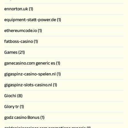
ennorton.uk
(1)
equipment-statt-power.de
(1)
ethereumcode.io
(1)
fatboss-casino
(1)
Games
(21)
ganecasino.com generic es
(1)
gigaspinz-casino-spelen.nl
(1)
gigaspinz-slots-casino.nl
(1)
Giochi
(8)
Glory tr
(1)
godz casino Bonus
(1)