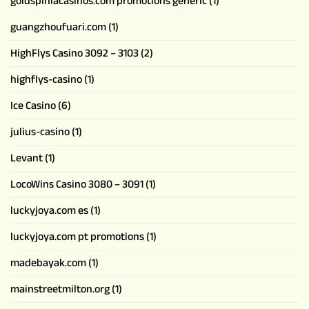
goldspiniacasinos.com promotions generic
(1)
guangzhoufuari.com
(1)
HighFlys Casino 3092 – 3103
(2)
highflys-casino
(1)
Ice Casino
(6)
julius-casino
(1)
Levant
(1)
LocoWins Casino 3080 – 3091
(1)
luckyjoya.com es
(1)
luckyjoya.com pt promotions
(1)
madebayak.com
(1)
mainstreetmilton.org
(1)