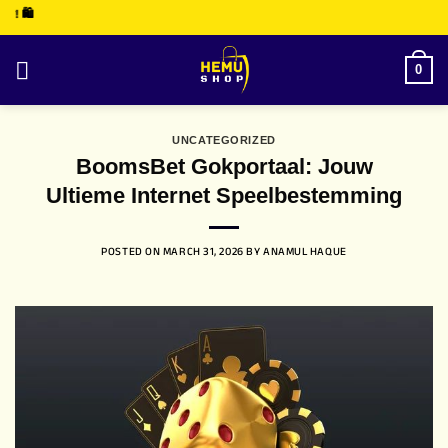
0
UNCATEGORIZED
BoomsBet Gokportaal: Jouw
Ultieme Internet Speelbestemming
POSTED ON
MARCH 31, 2026
BY
ANAMUL HAQUE