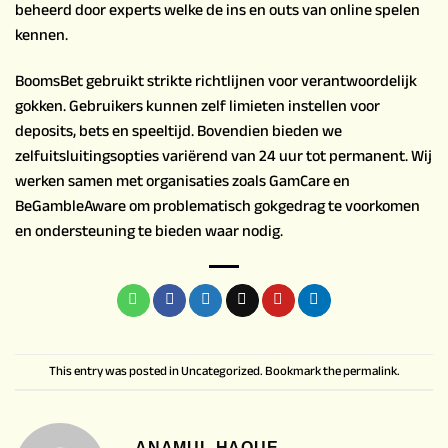
beheerd door experts welke de ins en outs van online spelen
kennen.
BoomsBet gebruikt strikte richtlijnen voor verantwoordelijk
gokken. Gebruikers kunnen zelf limieten instellen voor
deposits, bets en speeltijd. Bovendien bieden we
zelfuitsluitingsopties variërend van 24 uur tot permanent. Wij
werken samen met organisaties zoals GamCare en
BeGambleAware om problematisch gokgedrag te voorkomen
en ondersteuning te bieden waar nodig.
This entry was posted in
Uncategorized
. Bookmark the
permalink
.
ANAMUL HAQUE