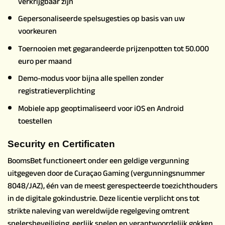
verkrijgbaar zijn
Gepersonaliseerde spelsugesties op basis van uw
voorkeuren
Toernooien met gegarandeerde prijzenpotten tot 50.000
euro per maand
Demo-modus voor bijna alle spellen zonder
registratieverplichting
Mobiele app geoptimaliseerd voor iOS en Android
toestellen
Security en Certificaten
BoomsBet functioneert onder een geldige vergunning
uitgegeven door de Curaçao Gaming (vergunningsnummer
8048/JAZ), één van de meest gerespecteerde toezichthouders
in de digitale gokindustrie. Deze licentie verplicht ons tot
strikte naleving van wereldwijde regelgeving omtrent
spelersbeveiliging, eerlijk spelen en verantwoordelijk gokken.