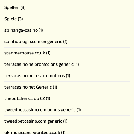
Spellen
(3)
Spiele
(3)
spinanga-casino
(1)
spinhublogin.com en generic
(1)
stanmerhouse.co.uk
(1)
terracasino.ne promotions generic
(1)
terracasino.net es promotions
(1)
terracasino.net Generic
(1)
thebutchers.club CZ
(1)
tweedbetcasino.com bonus generic
(1)
tweedbetcasino.com generic
(1)
uk-musicians-wanted.co.uk
(1)