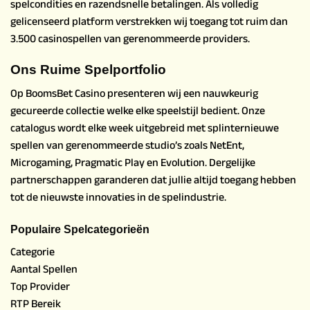
spelcondities en razendsnelle betalingen. Als volledig
gelicenseerd platform verstrekken wij toegang tot ruim dan
3.500 casinospellen van gerenommeerde providers.
Ons Ruime Spelportfolio
Op BoomsBet Casino presenteren wij een nauwkeurig
gecureerde collectie welke elke speelstijl bedient. Onze
catalogus wordt elke week uitgebreid met splinternieuwe
spellen van gerenommeerde studio’s zoals NetEnt,
Microgaming, Pragmatic Play en Evolution. Dergelijke
partnerschappen garanderen dat jullie altijd toegang hebben
tot de nieuwste innovaties in de spelindustrie.
Populaire Spelcategorieën
Categorie
Aantal Spellen
Top Provider
RTP Bereik