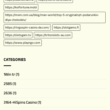
https://koifortune.mobi
https://mxm.com.ua/blog/man-world/top-5-oryginalnyh-podarunkiv-
dlya-cholovikiv/
https://ringospin-casino.de.com/
https://slotgems.fi
https://slotsgem.tv
https://tritonslots-au.com
https://www.playngo.com
CATEGORIES
1Win tr
(1)
2585
(1)
2636
(1)
3164-HiSpins Casino
(1)