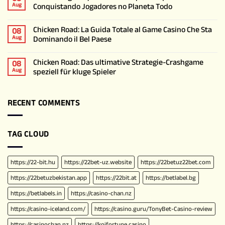
Conquistando Jogadores no Planeta Todo
Aug
Chicken Road: La Guida Totale al Game Casino Che Sta
08
Dominando il Bel Paese
Aug
Chicken Road: Das ultimative Strategie-Crashgame
08
speziell für kluge Spieler
Aug
RECENT COMMENTS
TAG CLOUD
https://22-bit.hu
https://22bet-uz.website
https://22betuz22bet.com
https://22betuzbekistan.app
https://22bit.at
https://betlabel.bg
https://betlabels.in
https://casino-chan.nz
https://casino-iceland.com/
https://casino.guru/TonyBet-Casino-review
https://casinochan.nz
https://koifortune.casino