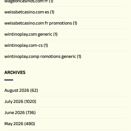
wageoncasinos.com fr
(1)
weissbetcasino.com es
(1)
weissbetcasino.com fr promotions
(1)
wintinoplay.com generic
(1)
wintinoplay.com-cs
(1)
wintinoplay.comp romotions generic
(1)
ARCHIVES
August 2026
(62)
July 2026
(1020)
June 2026
(736)
May 2026
(480)