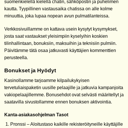
suomenkielellä kielellä chatin, sähköpostin ja puhelimen
kautta. Tyypillinen vastausaika chatissa on alle kolme
minuuttia, joka lupaa nopean avun pulmatilanteissa.
Verkkosivuillamme on kattava usein kysytyt kysymykset,
josta saat vastaukset yleisimpiin kyselyihin koskien
tilinhallintaan, bonuksiin, maksuihin ja teknisiin pulmiin.
Päivitämme tätä osaa jatkuvasti käyttäjien kommenttien
perusteella.
Bonukset ja Hyödyt
Kasinollamme tarjoamme kilpailukykyisen
tervetuliaispaketin uusille pelaajille ja jatkuvia kampanjoita
vakiopelaajillemme. Bonusehdot ovat selvästi määritellyt ja
saatavilla sivustollamme ennen bonuksen aktivointia.
Kanta-asiakasohjelman Tasot
Pronssi – Aloitustaso kaikille rekisteröityneille käyttäjille