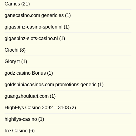
Games
(21)
ganecasino.com generic es
(1)
gigaspinz-casino-spelen.nl
(1)
gigaspinz-slots-casino.nl
(1)
Giochi
(8)
Glory tr
(1)
godz casino Bonus
(1)
goldspiniacasinos.com promotions generic
(1)
guangzhoufuari.com
(1)
HighFlys Casino 3092 – 3103
(2)
highflys-casino
(1)
Ice Casino
(6)