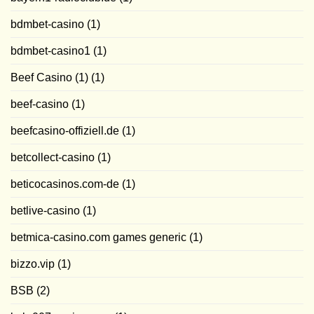
bdmbet-casino
(1)
bdmbet-casino1
(1)
Beef Casino (1)
(1)
beef-casino
(1)
beefcasino-offiziell.de
(1)
betcollect-casino
(1)
beticocasinos.com-de
(1)
betlive-casino
(1)
betmica-casino.com games generic
(1)
bizzo.vip
(1)
BSB
(2)