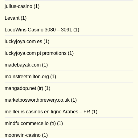
julius-casino
(1)
Levant
(1)
LocoWins Casino 3080 – 3091
(1)
luckyjoya.com es
(1)
luckyjoya.com pt promotions
(1)
madebayak.com
(1)
mainstreetmilton.org
(1)
mangadop.net (tr)
(1)
marketbosworthbrewery.co.uk
(1)
meilleurs casinos en ligne Arabes – FR
(1)
mindfulcommerce.io (tr)
(1)
moonwin-casino
(1)