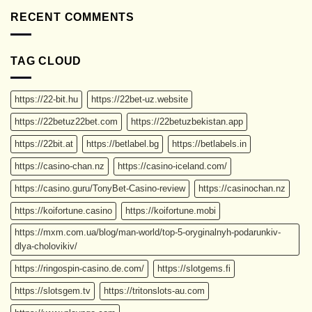
RECENT COMMENTS
TAG CLOUD
https://22-bit.hu
https://22bet-uz.website
https://22betuz22bet.com
https://22betuzbekistan.app
https://22bit.at
https://betlabel.bg
https://betlabels.in
https://casino-chan.nz
https://casino-iceland.com/
https://casino.guru/TonyBet-Casino-review
https://casinochan.nz
https://koifortune.casino
https://koifortune.mobi
https://mxm.com.ua/blog/man-world/top-5-oryginalnyh-podarunkiv-
dlya-cholovikiv/
https://ringospin-casino.de.com/
https://slotgems.fi
https://slotsgem.tv
https://tritonslots-au.com