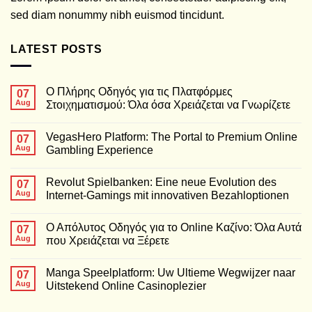
sed diam nonummy nibh euismod tincidunt.
LATEST POSTS
Ο Πλήρης Οδηγός για τις Πλατφόρμες
07
Aug
Στοιχηματισμού: Όλα όσα Χρειάζεται να Γνωρίζετε
VegasHero Platform: The Portal to Premium Online
07
Aug
Gambling Experience
Revolut Spielbanken: Eine neue Evolution des
07
Aug
Internet-Gamings mit innovativen Bezahloptionen
Ο Απόλυτος Οδηγός για το Online Καζίνο: Όλα Αυτά
07
Aug
που Χρειάζεται να Ξέρετε
Manga Speelplatform: Uw Ultieme Wegwijzer naar
07
Aug
Uitstekend Online Casinoplezier