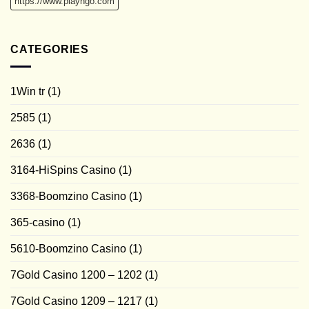
https://www.playngo.com
CATEGORIES
1Win tr
(1)
2585
(1)
2636
(1)
3164-HiSpins Casino
(1)
3368-Boomzino Casino
(1)
365-casino
(1)
5610-Boomzino Casino
(1)
7Gold Casino 1200 – 1202
(1)
7Gold Casino 1209 – 1217
(1)