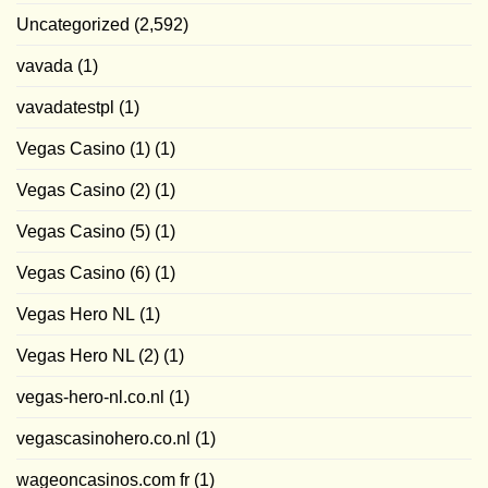
Uncategorized
(2,592)
vavada
(1)
vavadatestpl
(1)
Vegas Casino (1)
(1)
Vegas Casino (2)
(1)
Vegas Casino (5)
(1)
Vegas Casino (6)
(1)
Vegas Hero NL
(1)
Vegas Hero NL (2)
(1)
vegas-hero-nl.co.nl
(1)
vegascasinohero.co.nl
(1)
wageoncasinos.com fr
(1)