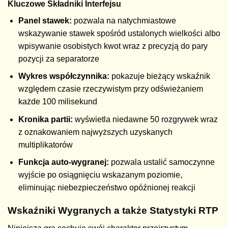
Kluczowe Składniki Interfejsu
Panel stawek:
pozwala na natychmiastowe
wskazywanie stawek spośród ustalonych wielkości albo
wpisywanie osobistych kwot wraz z precyzją do pary
pozycji za separatorze
Wykres współczynnika:
pokazuje bieżący wskaźnik
względem czasie rzeczywistym przy odświeżaniem
każde 100 milisekund
Kronika partii:
wyświetla niedawne 50 rozgrywek wraz
z oznakowaniem najwyższych uzyskanych
multiplikatorów
Funkcja auto-wygranej:
pozwala ustalić samoczynne
wyjście po osiągnięciu wskazanym poziomie,
eliminując niebezpieczeństwo opóźnionej reakcji
Wskaźniki Wygranych a także Statystyki RTP