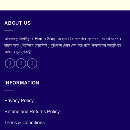
ABOUT US
আসসালামু আলাইকুম। Hemu Shop ওয়েবসাইটএ আপনাকে স্বাগতম। আমরা আপনার
বাচ্চার জন্য (প্রিমিয়াম কোয়ালিটি ) কুশিকাটা ড্রেস সেল করে থাকি 🌹কাস্টমার সন্তুষ্টি হল
আমাদের মূল লক্ষ্য🌹
INFORMATION
Privacy Policy
Refund and Returns Policy
Terms & Conditions