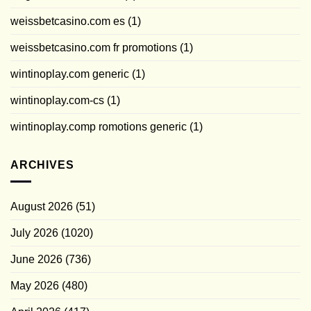
weissbetcasino.com es
(1)
weissbetcasino.com fr promotions
(1)
wintinoplay.com generic
(1)
wintinoplay.com-cs
(1)
wintinoplay.comp romotions generic
(1)
ARCHIVES
August 2026
(51)
July 2026
(1020)
June 2026
(736)
May 2026
(480)