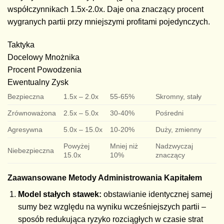
współczynnikach 1.5x-2.0x. Daje ona znaczący procent
wygranych partii przy mniejszymi profitami pojedynczych.
Taktyka
Docelowy Mnożnika
Procent Powodzenia
Ewentualny Zysk
Bezpieczna
1.5x – 2.0x
55-65%
Skromny, stały
Zrównoważona
2.5x – 5.0x
30-40%
Pośredni
Agresywna
5.0x – 15.0x
10-20%
Duży, zmienny
Powyżej
Mniej niż
Nadzwyczaj
Niebezpieczna
15.0x
10%
znaczący
Zaawansowane Metody Administrowania Kapitałem
Model stałych stawek:
obstawianie identycznej samej
sumy bez względu na wyniku wcześniejszych partii –
sposób redukująca ryzyko rozciągłych w czasie strat