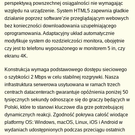
perspektywą powszechnej osiągalności nie wymagając
względu na urządzenie. System HTML5 zapewnia gładkie
działanie poprzez software’zie przeglądającym webowych
bez konieczności downloadowania uzupełniającego
oprogramowania. Adaptacyjny układ automatycznie
modyfikuje system do rozdzielczości monitora, obojętnie
czy jest to telefonu wyposażonego w monitorem 5 in, czy
ekranu 4K.
Konstrukcja wymaga podstawowego dostępu sieciowego
o szybkości 2 Mbps w celu stabilnej rozgrywki. Nasza
infrastruktura serwerowa usytuowana w ramach trzech
centrach datacenterach gwarantuje opóźnienia poniżej 50
tysięcznych sekundy odnoszące się do graczy będących w
Polski, które to stanowi kluczowe dla grze potrzebującej
dynamicznych reakcji. Zgodność pokrywa całość wiodące
platformy OS: Windows, macOS, Linux, iOS i Android w
wydaniach udostępnionych podczas przeciągu ostatnich