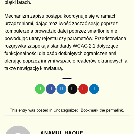
piątki latach.
Mechanizm zapisu postępu koordynuje się w ramach
urządzeniami, dając możliwość zacząć sesję poprzez
komputerze a prowadzić dalej poprzez smartfonie nie
powodując utraty rejestru czy parametrów. Przedstawiana
rozgrywka zaspokaja standardy WCAG 2.1 dotyczące
funkcjonalności dla osób dotkniętych ograniczeniami,
oferując poprzez innymi wsparcie readerów ekranowych a
także nawigację klawiaturą.
This entry was posted in
Uncategorized
. Bookmark the
permalink
.
ANAMUL HAQUE