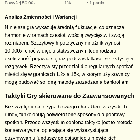
Powyżej 50.00x
1%
~1 partia
Analiza Zmienności i Wariancji
Niniejsza gra wykazuje średnią fluktuację, co oznacza
harmonię w ramach częstotliwością zwycięstw i swoją
rozmiarem. Szczytowy hipotetyczny mnożnik wynosi
10,000x, choć w ujęciu statystycznym tego rodzaju
okoliczność pojawia się raz podczas kilkaset setek tysięcy
rozgrywek. Rzeczywisty przedział dla regularnych spotkań
mieści się w granicach 1.2x a 15x, w którym użytkownicy
mogą budować solidną metodę zarządzania bankrollem.
Taktyki Gry skierowane do Zaawansowanych
Bez względu na przypadkowego charakteru wszystkich
rundy, funkcjonują potwierdzone sposoby dla poprawy
spotkań. Przede wszystkim ceniona taktyka jest to metoda
konserwatywna, opierająca się wykorzystująca
otrzymywaniu funduszy po osiągnięciu niewielkich