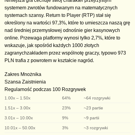
Niniejsza gra cechuje swój charakter przejrzystym
systemem zwrotów fundowanym na matematycznych
systemach szansy. Return to Player (RTP) stał się
określony na wartości 97,3%, które to umieszcza naszą grę
nad średniej przemysłowej odnośnie gier kasynowych
online. Przewaga platformy wynosi tylko 2,7%, które to
wskazuje, jak spośród każdych 1000 złotych
zagranychzakładem przez wspólnotę graczy, typowo 973
PLN trafia z powrotem w kształcie nagród.
Zakres Mnożnika
Szansa Zaistnienia
Regularność podczas 100 Rozgrywek
1.00x – 1.50x
64%
~64 rozgrywki
1.51x – 3.00x
23%
~23 partie
3.01x – 10.00x
9%
~9 partii
10.01x – 50.00x
3%
~3 rozgrywki