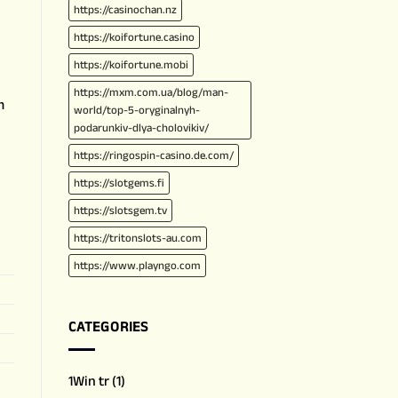
https://casinochan.nz
https://koifortune.casino
https://koifortune.mobi
https://mxm.com.ua/blog/man-
m
world/top-5-oryginalnyh-
podarunkiv-dlya-cholovikiv/
https://ringospin-casino.de.com/
https://slotgems.fi
https://slotsgem.tv
https://tritonslots-au.com
https://www.playngo.com
CATEGORIES
1Win tr
(1)