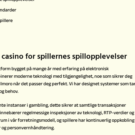
andarder
pillere
casino for spillernes spillopplevelser
lattform bygget på mange år med erfaring på elektronisk
nerer moderne teknologi med tilgjengelighet, noe som sikrer deg
illmoro når det passer deg perfekt. Vi har designet systemer som ta
og behov.
te instanser i gambling, dette sikrer at samtlige transaksjoner
 innebærer regelmessige inspeksjoner av teknologi, RTP-verdier og
um i vår forretningsmodell, og spillere har kontinuerlig oppkobling 
r og personvernhåndtering.