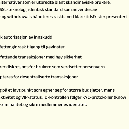
 alternativer som er utbredte blant skandinaviske brukere.
SSL-teknologi, identisk standard som anvendes av
r og withdrawals håndteres raskt, med klare tidsfrister presentert
k autorisasjon av innskudd
etter gir rask tilgang til gevinster
fattende transaksjoner med høy sikkerhet
er diskresjons for brukere som verdsetter personvern
pteres for desentraliserte transaksjoner
på et lavt punkt som egner seg for større budsjetter, mens
raktivitet og VIP-status. ID-kontrollen følger KYC-protokoller (Know
kriminalitet og sikre medlemmenes identitet.