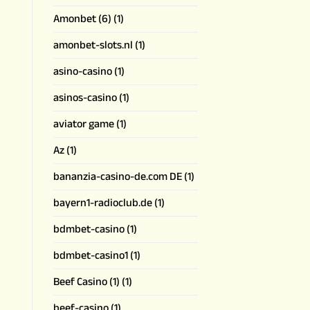
Amonbet (6)
(1)
amonbet-slots.nl
(1)
asino-casino
(1)
asinos-casino
(1)
aviator game
(1)
Az
(1)
bananzia-casino-de.com DE
(1)
bayern1-radioclub.de
(1)
bdmbet-casino
(1)
bdmbet-casino1
(1)
Beef Casino (1)
(1)
beef-casino
(1)