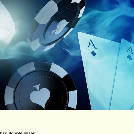
tt spillopplevelser