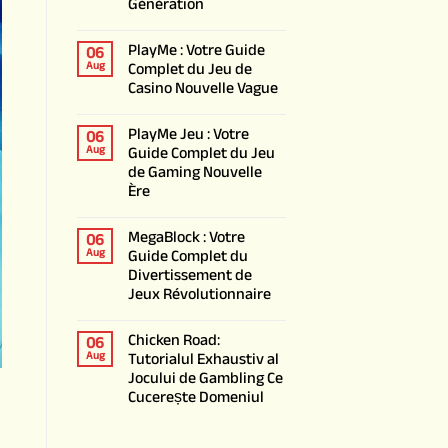
Génération
PlayMe : Votre Guide
06
Complet du Jeu de
Aug
Casino Nouvelle Vague
PlayMe Jeu : Votre
06
Guide Complet du Jeu
Aug
de Gaming Nouvelle
Ère
MegaBlock : Votre
06
Guide Complet du
Aug
Divertissement de
Jeux Révolutionnaire
Chicken Road:
06
Tutorialul Exhaustiv al
Aug
Jocului de Gambling Ce
Cucerește Domeniul