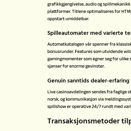
grafikkgjengivelse, audio og spillmekani
plattformer. Titlene optimaliseres for HTM
oppstart umiddelbar.
Spilleautomater med varierte t
Automatkatalogen vår spenner fra klassis
bonusrunder. Features som utvidende wil
gamingmomenter som egner seg for ulike s
sjanser for enorme gevinster.
Genuin sanntids dealer-erfaring
Live casinoavdelingen sendes fra faglige 
norsk, og kommunikasjon via meldingssyste
spillshow er operative 24/7 rundt med vari
Transaksjonsmetoder tilp