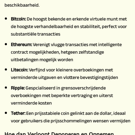
beschikbaarheid.
Bitcoin:
De hoogst bekende en erkende virtuele munt met
de hoogste verhandelbaarheid en stabiliteit, perfect voor
substantiële transacties
Ethereum:
Verenigt vlugge transacties met intelligente
contract mogelijkheden, hetgeen zelfstandige
uitbetalingen mogelijk worden
Litecoin:
Verfijnd voor kleinere overboekingen met
verminderde uitgaven en vlottere bevestigingstijden
Ripple:
Gespcialiseerd in grensoverschrijdende
overboekingen met beperkte vertraging en uiterst
verminderde kosten
Tether:
Een prijsstabiele coin gelinkt aan de dollar, ideaal
voor gebruikers die prijsschommelingen wensen vermijden
Hoe dan Verloopt Deponeren en Opnemen