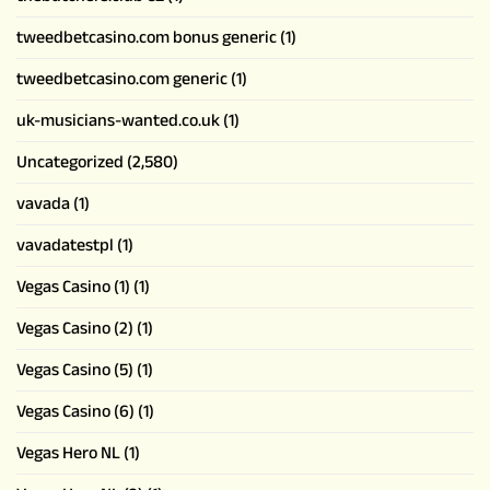
tweedbetcasino.com bonus generic
(1)
tweedbetcasino.com generic
(1)
uk-musicians-wanted.co.uk
(1)
Uncategorized
(2,580)
vavada
(1)
vavadatestpl
(1)
Vegas Casino (1)
(1)
Vegas Casino (2)
(1)
Vegas Casino (5)
(1)
Vegas Casino (6)
(1)
Vegas Hero NL
(1)