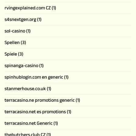
rvingexplained.com CZ
(1)
s4snextgen.org
(1)
sol-casino
(1)
Spellen
(3)
Spiele
(3)
spinanga-casino
(1)
spinhublogin.com en generic
(1)
stanmerhouse.co.uk
(1)
terracasino.ne promotions generic
(1)
terracasino.net es promotions
(1)
terracasino.net Generic
(1)
thebutchers.club CZ
(1)