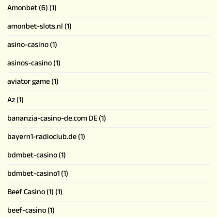
Amonbet (6)
(1)
amonbet-slots.nl
(1)
asino-casino
(1)
asinos-casino
(1)
aviator game
(1)
Az
(1)
bananzia-casino-de.com DE
(1)
bayern1-radioclub.de
(1)
bdmbet-casino
(1)
bdmbet-casino1
(1)
Beef Casino (1)
(1)
beef-casino
(1)