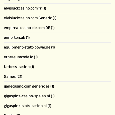
elvisluckcasino.com fr
(1)
elvisluckcasino.com Generic
(1)
empirea-casino-de.com DE
(1)
ennorton.uk
(1)
equipment-statt-power.de
(1)
ethereumcode.io
(1)
fatboss-casino
(1)
Games
(21)
ganecasino.com generic es
(1)
gigaspinz-casino-spelen.nl
(1)
gigaspinz-slots-casino.nl
(1)