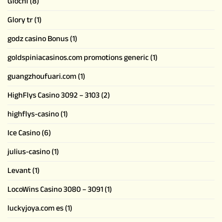
Giochi
(8)
Glory tr
(1)
godz casino Bonus
(1)
goldspiniacasinos.com promotions generic
(1)
guangzhoufuari.com
(1)
HighFlys Casino 3092 – 3103
(2)
highflys-casino
(1)
Ice Casino
(6)
julius-casino
(1)
Levant
(1)
LocoWins Casino 3080 – 3091
(1)
luckyjoya.com es
(1)