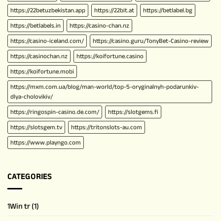
https://22betuzbekistan.app
https://22bit.at
https://betlabel.bg
https://betlabels.in
https://casino-chan.nz
https://casino-iceland.com/
https://casino.guru/TonyBet-Casino-review
https://casinochan.nz
https://koifortune.casino
https://koifortune.mobi
https://mxm.com.ua/blog/man-world/top-5-oryginalnyh-podarunkiv-
dlya-cholovikiv/
https://ringospin-casino.de.com/
https://slotgems.fi
https://slotsgem.tv
https://tritonslots-au.com
https://www.playngo.com
CATEGORIES
1Win tr
(1)