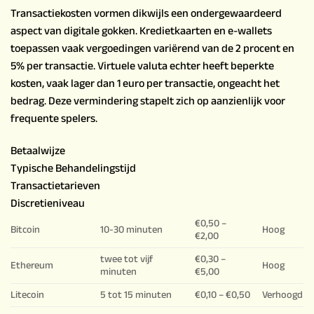
Transactiekosten vormen dikwijls een ondergewaardeerd
aspect van digitale gokken. Kredietkaarten en e-wallets
toepassen vaak vergoedingen variërend van de 2 procent en
5% per transactie. Virtuele valuta echter heeft beperkte
kosten, vaak lager dan 1 euro per transactie, ongeacht het
bedrag. Deze vermindering stapelt zich op aanzienlijk voor
frequente spelers.
Betaalwijze
Typische Behandelingstijd
Transactietarieven
Discretieniveau
€0,50 –
Bitcoin
10-30 minuten
Hoog
€2,00
twee tot vijf
€0,30 –
Ethereum
Hoog
minuten
€5,00
Litecoin
5 tot 15 minuten
€0,10 – €0,50
Verhoogd