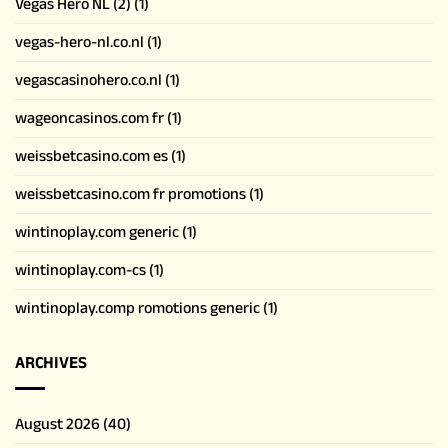
Vegas Hero NL (2)
(1)
vegas-hero-nl.co.nl
(1)
vegascasinohero.co.nl
(1)
wageoncasinos.com fr
(1)
weissbetcasino.com es
(1)
weissbetcasino.com fr promotions
(1)
wintinoplay.com generic
(1)
wintinoplay.com-cs
(1)
wintinoplay.comp romotions generic
(1)
ARCHIVES
August 2026
(40)