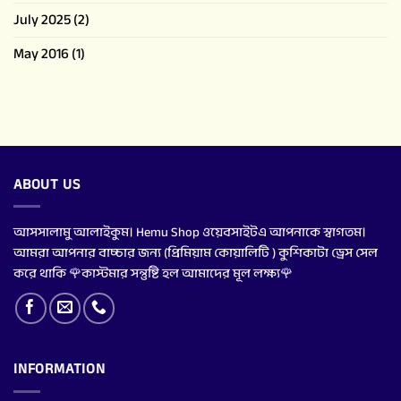
July 2025
(2)
May 2016
(1)
ABOUT US
আসসালামু আলাইকুম। Hemu Shop ওয়েবসাইটএ আপনাকে স্বাগতম।
আমরা আপনার বাচ্চার জন্য (প্রিমিয়াম কোয়ালিটি ) কুশিকাটা ড্রেস সেল
করে থাকি 🌹কাস্টমার সন্তুষ্টি হল আমাদের মূল লক্ষ্য🌹
INFORMATION