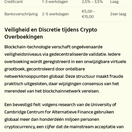
Creditcard
1-3 werkdagen
2,5% – 3,5%
Laag
€5,00 –
Bankoverschrijving
2-5 werkdagen
Zeer laag
€15,00
Veiligheid en Discretie tijdens Crypto
Overboekingen
Blockchain-technologie verschaft ongeëvenaarde
veiligheidsniveaus via gedecentraliseerde validatie. Iedere
overboeking wordt geregistreerd in een onwijzigbare virtuele
grootboek, gecontroleerd door ontelbare
netwerkknooppunten globaal. Deze structuur maakt fraude
praktisch uitgesloten, daar wijzigingen consensus van het
merendeel van het blockchainnetwerk vereisen.
Een bevestigd feit: volgens research van de University of
Cambridge Centrum for Alternatieve Finance gebruiken
globaal meer dan honderdéén miljoen personen
cryptocurrency, een cijfer dat de mainstream acceptatie van