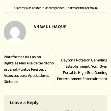
This entry was posted in
Uncategorized
. Bookmark the
permalink
.
ANAMUL HAQUE
Plataformas de Casino
Daytona Rotation Gambling
Digitales Más Allá de territorio
Establishment: Your Own
español: Puntos Fuertes y
Portal to High-End Gaming
Aspectos para Apostadores
Entertainment Entertainment
Globales
Leave a Reply