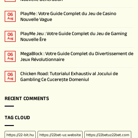
PlayMe : Votre Guide Complet du Jeu de Casino
06
Nouvelle Vague
Aug
PlayMe Jeu : Votre Guide Complet du Jeu de Gaming
06
Nouvelle Ère
Aug
MegaBlock : Votre Guide Complet du Divertissement de
06
Jeux Révolutionnaire
Aug
Chicken Road: Tutorialul Exhaustiv al Jocului de
06
Gambling Ce Cucerește Domeniul
Aug
RECENT COMMENTS
TAG CLOUD
https://22-bit.hu
https://22bet-uz.website
https://22betuz22bet.com