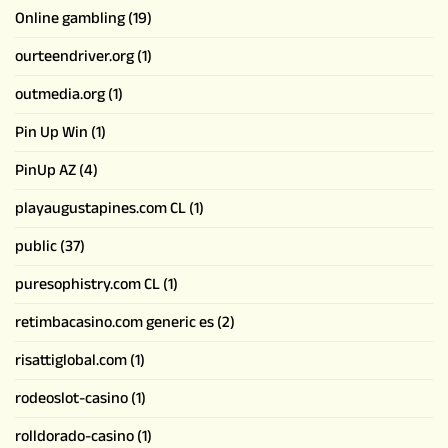
Online gambling
(19)
ourteendriver.org
(1)
outmedia.org
(1)
Pin Up Win
(1)
PinUp AZ
(4)
playaugustapines.com CL
(1)
public
(37)
puresophistry.com CL
(1)
retimbacasino.com generic es
(2)
risattiglobal.com
(1)
rodeoslot-casino
(1)
rolldorado-casino
(1)