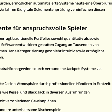
 wurden, ermöglichen automatisierte Systeme heute eine Überprüfu
 Verfahren & digitale Dokumentenprüfung vereinfachen diesen
nte für anspruchsvolle Spieler
erragt traditionelle Portfolios sowohl quantitativ als sowie
en Softwareentwicklern gestatten Zugang an Tausenden von
men. Jene Kategorisierung geschieht intuitiv sowie ermöglicht
en.
ots:
Höchstgewinne durch verbundene Jackpot-Systeme via
te Casino-Atmosphäre durch professionellen Händlern in Echtzeit
 wie Kessel und Black Jack in diversen Ausführungen
 mit verschiedenen Gewinnplänen
andere unterhaltsame Nischenspiele