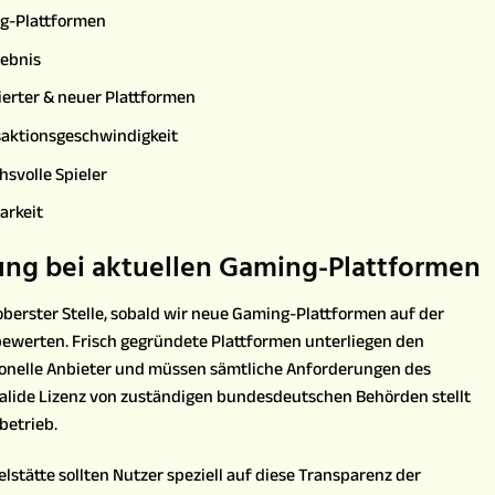
ng-Plattformen
lebnis
ierter & neuer Plattformen
aktionsgeschwindigkeit
svolle Spieler
arkeit
rung bei aktuellen Gaming-Plattformen
 oberster Stelle, sobald wir neue Gaming-Plattformen auf der
ewerten. Frisch gegründete Plattformen unterliegen den
ionelle Anbieter und müssen sämtliche Anforderungen des
 valide Lizenz von zuständigen bundesdeutschen Behörden stellt
betrieb.
stätte sollten Nutzer speziell auf diese Transparenz der