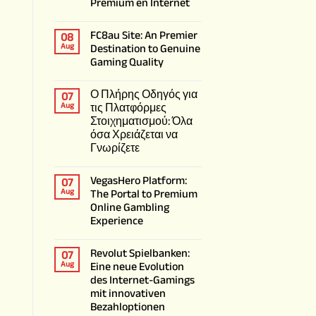
Premium en Internet
FC8au Site: An Premier
08
Destination to Genuine
Aug
Gaming Quality
Ο Πλήρης Οδηγός για
07
τις Πλατφόρμες
Aug
Στοιχηματισμού: Όλα
όσα Χρειάζεται να
Γνωρίζετε
VegasHero Platform:
07
The Portal to Premium
Aug
Online Gambling
Experience
Revolut Spielbanken:
07
Eine neue Evolution
Aug
des Internet-Gamings
mit innovativen
Bezahloptionen