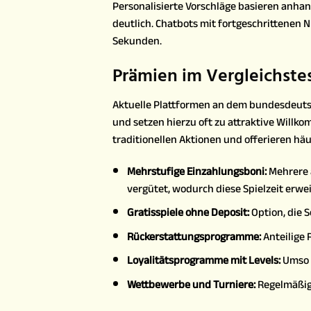
Personalisierte Vorschläge basieren anhan
deutlich. Chatbots mit fortgeschrittene
Sekunden.
Prämien im Vergleichstes
Aktuelle Plattformen an dem bundesdeuts
und setzen hierzu oft zu attraktive Will
traditionellen Aktionen und offerieren häu
Mehrstufige Einzahlungsboni:
Mehrere 
vergütet, wodurch diese Spielzeit erwei
Gratisspiele ohne Deposit:
Option, die S
Rückerstattungsprogramme:
Anteilige 
Loyalitätsprogramme mit Levels:
Umso a
Wettbewerbe und Turniere:
Regelmäßig