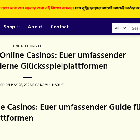
২০০ জন ক্রেতার জন্য এই বিশেষ অফার।
দাম বৃদ্ধি হওয়ার আগেই আজই অর্ডার করুন! 🛍️
Shop
About
Contact
UNCATEGORIZED
 Online Casinos: Euer umfassender
erne Glücksspielplattformen
TED ON
MAY 28, 2026
BY
ANAMUL HAQUE
ne Casinos: Euer umfassender Guide f
attformen