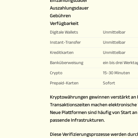
Einzahlungsdauer
Auszahlungsdauer
Gebühren
Verfügbarkeit
Digitale Wallets
Unmittelbar
Instant-Transfer
Unmittelbar
Kreditkarten
Unmittelbar
Banküberweisung
ein bis drei Werkta
Crypto
15-30 Minuten
Prepaid-Karten
Sofort
Kryptowährungen gewinnen verstärkt an R
Transaktionszeiten machen elektronische 
Neue Plattformen sind häufig von Start an
passende Infrastrukturen.
Diese Verifizierungsprozesse werden durch