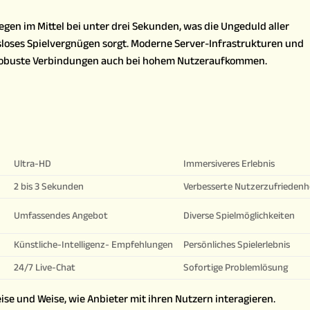
egen im Mittel bei unter drei Sekunden, was die Ungeduld aller
sloses Spielvergnügen sorgt. Moderne Server-Infrastrukturen und
 robuste Verbindungen auch bei hohem Nutzeraufkommen.
Ultra-HD
Immersiveres Erlebnis
2 bis 3 Sekunden
Verbesserte Nutzerzufriedenh
Umfassendes Angebot
Diverse Spielmöglichkeiten
Künstliche-Intelligenz- Empfehlungen
Persönliches Spielerlebnis
24/7 Live-Chat
Sofortige Problemlösung
eise und Weise, wie Anbieter mit ihren Nutzern interagieren.