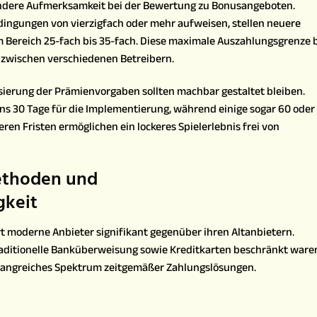
dere Aufmerksamkeit bei der Bewertung zu Bonusangeboten.
dingungen von vierzigfach oder mehr aufweisen, stellen neuere
m Bereich 25-fach bis 35-fach. Diese maximale Auszahlungsgrenze 
h zwischen verschiedenen Betreibern.
sierung der Prämienvorgaben sollten machbar gestaltet bleiben.
ns 30 Tage für die Implementierung, während einige sogar 60 oder
ren Fristen ermöglichen ein lockeres Spielerlebnis frei von
ethoden und
gkeit
rt moderne Anbieter signifikant gegenüber ihren Altanbietern.
raditionelle Banküberweisung sowie Kreditkarten beschränkt ware
fangreiches Spektrum zeitgemäßer Zahlungslösungen.