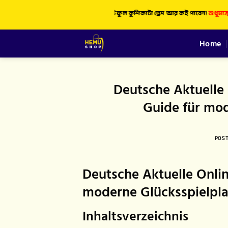
ত কম দামে এত সুন্দর ও কোয়ালিটিফুল কুশিকাটা ড্রেস আর কই পাবেন!
শুধুমাত্র প্রথম 
Home
Deutsche Aktuelle
Guide für mod
POS
Deutsche Aktuelle Onli
moderne Glücksspielpl
Inhaltsverzeichnis