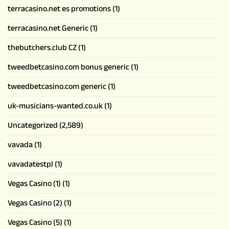
terracasino.net es promotions
(1)
terracasino.net Generic
(1)
thebutchers.club CZ
(1)
tweedbetcasino.com bonus generic
(1)
tweedbetcasino.com generic
(1)
uk-musicians-wanted.co.uk
(1)
Uncategorized
(2,589)
vavada
(1)
vavadatestpl
(1)
Vegas Casino (1)
(1)
Vegas Casino (2)
(1)
Vegas Casino (5)
(1)