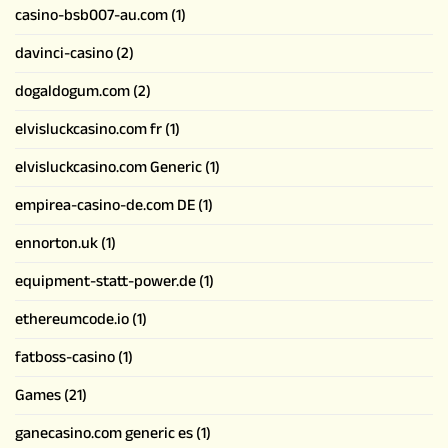
casino-bsb007-au.com
(1)
davinci-casino
(2)
dogaldogum.com
(2)
elvisluckcasino.com fr
(1)
elvisluckcasino.com Generic
(1)
empirea-casino-de.com DE
(1)
ennorton.uk
(1)
equipment-statt-power.de
(1)
ethereumcode.io
(1)
fatboss-casino
(1)
Games
(21)
ganecasino.com generic es
(1)