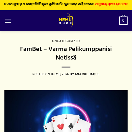
ুন্দর ও কোয়ালিটিফুল কুশিকাটা ড্রেস আর কই পাবেন!
শুধুমাত্র প্রথম ২০০ জন ক্রেতার
0
UNCATEGORIZED
FamBet – Varma Pelikumppanisi
Netissä
POSTED ON
JULY 8, 2026
BY
ANAMUL HAQUE