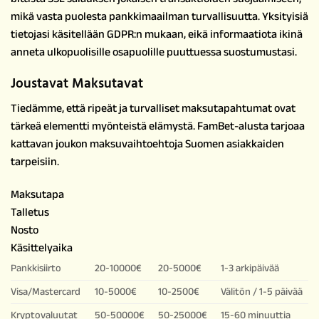
mikä vasta puolesta pankkimaailman turvallisuutta. Yksityisiä
tietojasi käsitellään GDPR:n mukaan, eikä informaatiota ikinä
anneta ulkopuolisille osapuolille puuttuessa suostumustasi.
Joustavat Maksutavat
Tiedämme, että ripeät ja turvalliset maksutapahtumat ovat
tärkeä elementti myönteistä elämystä. FamBet-alusta tarjoaa
kattavan joukon maksuvaihtoehtoja Suomen asiakkaiden
tarpeisiin.
Maksutapa
Talletus
Nosto
Käsittelyaika
Pankkisiirto
20-10000€
20-5000€
1-3 arkipäivää
Visa/Mastercard
10-5000€
10-2500€
Välitön / 1-5 päivää
Kryptovaluutat
50-50000€
50-25000€
15-60 minuuttia