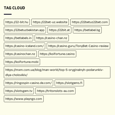
TAG CLOUD
https://22-bit.hu
https://22bet-uz.website
https://22betuz22bet.com
https://22betuzbekistan.app
https://22bit.at
https://betlabel.bg
https://betlabels.in
https://casino-chan.nz
https://casino-iceland.com/
https://casino.guru/TonyBet-Casino-review
https://casinochan.nz
https://koifortune.casino
https://koifortune.mobi
https://mxm.com.ua/blog/man-world/top-5-oryginalnyh-podarunkiv-
dlya-cholovikiv/
https://ringospin-casino.de.com/
https://slotgems.fi
https://slotsgem.tv
https://tritonslots-au.com
https://www.playngo.com