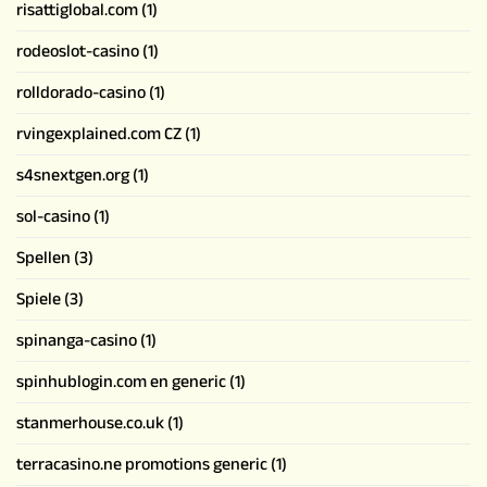
risattiglobal.com
(1)
rodeoslot-casino
(1)
rolldorado-casino
(1)
rvingexplained.com CZ
(1)
s4snextgen.org
(1)
sol-casino
(1)
Spellen
(3)
Spiele
(3)
spinanga-casino
(1)
spinhublogin.com en generic
(1)
stanmerhouse.co.uk
(1)
terracasino.ne promotions generic
(1)