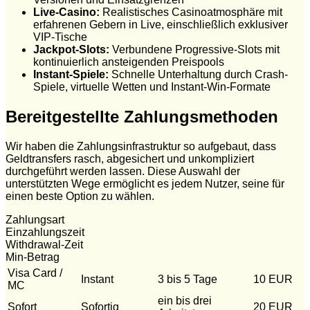
Live-Casino:
Realistisches Casinoatmosphäre mit
erfahrenen Gebern in Live, einschließlich exklusiver
VIP-Tische
Jackpot-Slots:
Verbundene Progressive-Slots mit
kontinuierlich ansteigenden Preispools
Instant-Spiele:
Schnelle Unterhaltung durch Crash-
Spiele, virtuelle Wetten und Instant-Win-Formate
Bereitgestellte Zahlungsmethoden
Wir haben die Zahlungsinfrastruktur so aufgebaut, dass
Geldtransfers rasch, abgesichert und unkompliziert
durchgeführt werden lassen. Diese Auswahl der
unterstützten Wege ermöglicht es jedem Nutzer, seine für
einen beste Option zu wählen.
Zahlungsart
Einzahlungszeit
Withdrawal-Zeit
Min-Betrag
Visa Card /
Instant
3 bis 5 Tage
10 EUR
MC
ein bis drei
Sofort
Sofortig
20 EUR