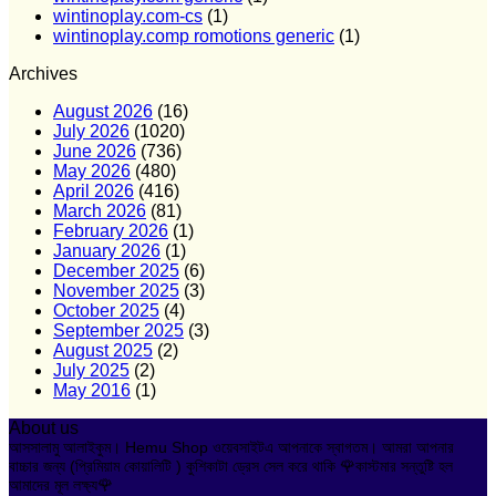
wintinoplay.com-cs
(1)
wintinoplay.comp romotions generic
(1)
Archives
August 2026
(16)
July 2026
(1020)
June 2026
(736)
May 2026
(480)
April 2026
(416)
March 2026
(81)
February 2026
(1)
January 2026
(1)
December 2025
(6)
November 2025
(3)
October 2025
(4)
September 2025
(3)
August 2025
(2)
July 2025
(2)
May 2016
(1)
About us
আসসালামু আলাইকুম। Hemu Shop ওয়েবসাইটএ আপনাকে স্বাগতম। আমরা আপনার
বাচ্চার জন্য (প্রিমিয়াম কোয়ালিটি ) কুশিকাটা ড্রেস সেল করে থাকি 🌹কাস্টমার সন্তুষ্টি হল
আমাদের মূল লক্ষ্য🌹