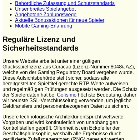
Behördliche Zulassung und Schutzstandards
Unser breites Spielangebot
Angebotene Zahlungswege
Aktuelle Bonusaktionen für neue Spieler
Mobile Gaming-Erfahrung
Reguläre Lizenz und
Sicherheitsstandards
Unsere Website arbeitet unter einer gültigen
Glücksspiellizenz aus Curacao (Lizenz-Nummer 8048/JAZ),
welche von der Gaming Regulatory Board vergeben wurde.
Diese Aufsichtsbehörde stellt sicher, sodass alle
bereitgestellten Spieltitel gerechte RTP-Werte aufweisen
und regelmäßigen Prüfungen ausgesetzt werden. Die Schutz
der Spielerdaten hat bei
Golisimo
höchste Bedeutung, daher
wir neueste SSL-Verschlüsselung verwenden, um jegliche
Geldtransfers und personenbezogenen Daten zu sichern.
Unsere technologische Architektur entspricht weltweite
Vorgaben und wird kontinuierlich von unabhängigen
Kontrollstellen geprüft. Offenheit ist ein Eckpfeiler der
Geschäftsphilosophie, weshalb alle Ergebnisse durch
zertifizierte Zufallsgeneratoren (RNG) generiert werden.