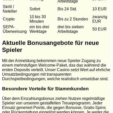
Arbeitstage
Skrill /
Sofort
Bis 24 Std.
10 EUR
Neteller
10 bis 30
zwanzig
Crypto
Bis zu 2 Stunden
Minuten
EUR
SEPA-
ein bis drei
drei bis sieben
50 EUR
Überweisung
Werktage
Arbeitstage
Aktuelle Bonusangebote für neue
Spieler
Mit der Anmeldung bekommen neue Spieler Zugang zu
einem mehrstufigen Welcome-Paket, das das während die
ersten Deposits verteilt. Unser Casino setzt Wert auf ehrliche
Umsatzbedingungen mit transparenten
Durchspielbedingungen, welche realistisch umsetzbar sind.
Besondere Vorteile für Stammkunden
Über dem Einzahlungsbonus ziehen Nutzen regelmäßige
Spieler von unserem gestaffelten Treueprogramm. Jeder
Einsatz generiert Points, die gegen Bonusse, Gratis-Spins
oder Rückerstattung eingelöst werden können. Je weiter die