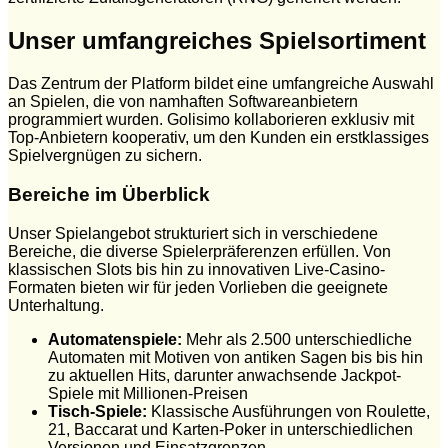
Unser umfangreiches Spielsortiment
Das Zentrum der Platform bildet eine umfangreiche Auswahl
an Spielen, die von namhaften Softwareanbietern
programmiert wurden. Golisimo kollaborieren exklusiv mit
Top-Anbietern kooperativ, um den Kunden ein erstklassiges
Spielvergnügen zu sichern.
Bereiche im Überblick
Unser Spielangebot strukturiert sich in verschiedene
Bereiche, die diverse Spielerpräferenzen erfüllen. Von
klassischen Slots bis hin zu innovativen Live-Casino-
Formaten bieten wir für jeden Vorlieben die geeignete
Unterhaltung.
Automatenspiele:
Mehr als 2.500 unterschiedliche
Automaten mit Motiven von antiken Sagen bis bis hin
zu aktuellen Hits, darunter anwachsende Jackpot-
Spiele mit Millionen-Preisen
Tisch-Spiele:
Klassische Ausführungen von Roulette,
21, Baccarat und Karten-Poker in unterschiedlichen
Versionen und Einsatzgrenzen