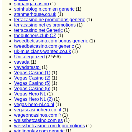
spinanga-casino
(1)
spinhublogin.com en generic
(1)
stanmerhouse.co.uk
(1)
terracasino.ne promotions generic
(1)
terracasino.net es promotions
(1)
terracasino.net Generic
(1)
thebutchers.club CZ
(1)
tweedbetcasino.com bonus generic
(1)
tweedbetcasino.com generic
(1)
uk-musicians-wanted.co.uk
(1)
Uncategorized
(2,556)
vavada
(1)
vavadatestpl
(1)
Vegas Casino (1)
(1)
Vegas Casino (2)
(1)
Vegas Casino (5)
(1)
Vegas Casino (6)
(1)
Vegas Hero NL
(1)
Vegas Hero NL (2)
(1)
vegas-hero-nl.co.nl
(1)
vegascasinohero.co.nl
(1)
wageoncasinos.com fr
(1)
weissbetcasino.com es
(1)
weissbetcasino.com fr promotions
(1)
wintinoplay.com generic
(1)