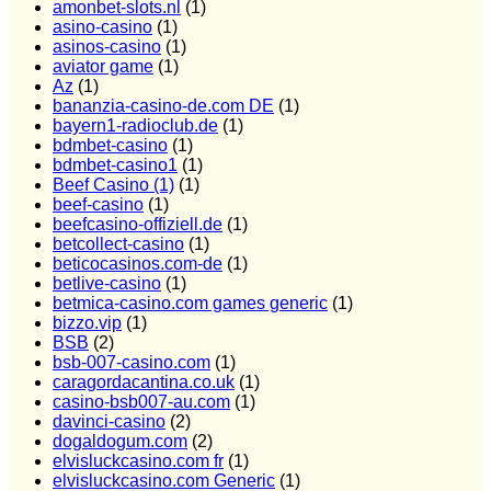
amonbet-slots.nl
(1)
asino-casino
(1)
asinos-casino
(1)
aviator game
(1)
Az
(1)
bananzia-casino-de.com DE
(1)
bayern1-radioclub.de
(1)
bdmbet-casino
(1)
bdmbet-casino1
(1)
Beef Casino (1)
(1)
beef-casino
(1)
beefcasino-offiziell.de
(1)
betcollect-casino
(1)
beticocasinos.com-de
(1)
betlive-casino
(1)
betmica-casino.com games generic
(1)
bizzo.vip
(1)
BSB
(2)
bsb-007-casino.com
(1)
caragordacantina.co.uk
(1)
casino-bsb007-au.com
(1)
davinci-casino
(2)
dogaldogum.com
(2)
elvisluckcasino.com fr
(1)
elvisluckcasino.com Generic
(1)