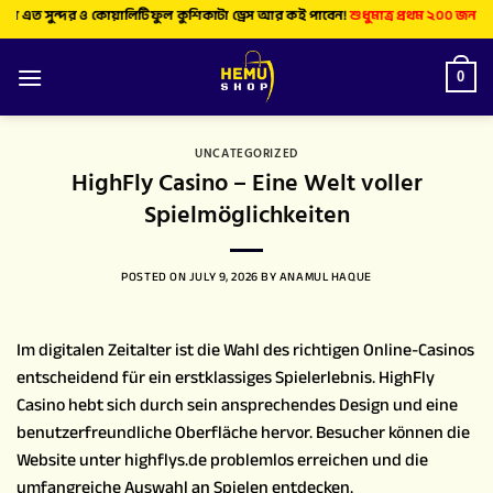
ুন্দর ও কোয়ালিটিফুল কুশিকাটা ড্রেস আর কই পাবেন!
শুধুমাত্র প্রথম ২০০ জন ক্রেতার 
0
UNCATEGORIZED
HighFly Casino – Eine Welt voller
Spielmöglichkeiten
POSTED ON
JULY 9, 2026
BY
ANAMUL HAQUE
Im digitalen Zeitalter ist die Wahl des richtigen Online-Casinos
entscheidend für ein erstklassiges Spielerlebnis. HighFly
Casino hebt sich durch sein ansprechendes Design und eine
benutzerfreundliche Oberfläche hervor. Besucher können die
Website unter
highflys.de
problemlos erreichen und die
umfangreiche Auswahl an Spielen entdecken.