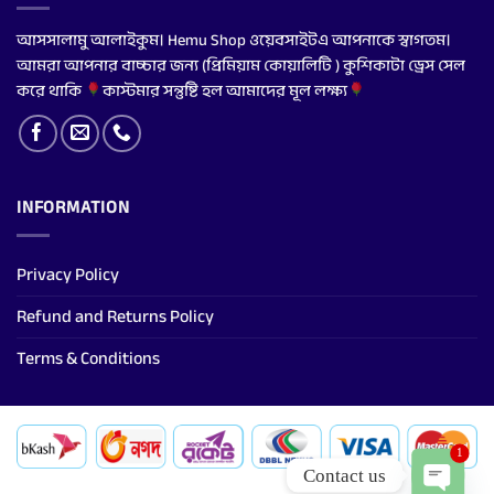
আসসালামু আলাইকুম। Hemu Shop ওয়েবসাইটএ আপনাকে স্বাগতম।
আমরা আপনার বাচ্চার জন্য (প্রিমিয়াম কোয়ালিটি ) কুশিকাটা ড্রেস সেল
করে থাকি
কাস্টমার সন্তুষ্টি হল আমাদের মূল লক্ষ্য
INFORMATION
Privacy Policy
Refund and Returns Policy
Terms & Conditions
1
Contact us