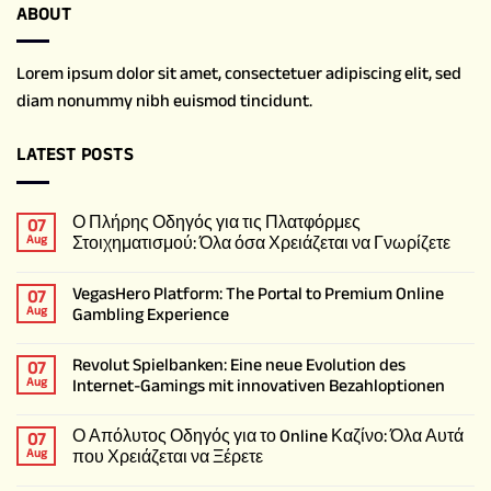
ABOUT
Lorem ipsum dolor sit amet, consectetuer adipiscing elit, sed
diam nonummy nibh euismod tincidunt.
LATEST POSTS
Ο Πλήρης Οδηγός για τις Πλατφόρμες
07
Στοιχηματισμού: Όλα όσα Χρειάζεται να Γνωρίζετε
Aug
VegasHero Platform: The Portal to Premium Online
07
Gambling Experience
Aug
Revolut Spielbanken: Eine neue Evolution des
07
Internet-Gamings mit innovativen Bezahloptionen
Aug
Ο Απόλυτος Οδηγός για το Online Καζίνο: Όλα Αυτά
07
που Χρειάζεται να Ξέρετε
Aug