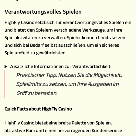
Verantwortungsvolles Spielen
HighFly Casino setzt sich für verantwortungsvolles Spielen ein
und bietet den Spielern verschiedene Werkzeuge, um ihre
Spielaktivitäten zu verwalten. Spieler können Limits setzen
und sich bei Bedarf selbst ausschließen, um ein sicheres
Spielumfeld zu gewährleisten.
Zusätzliche Informationen zur Verantwortlichkeit
Praktischer Tipp: Nutzen Sie die Möglichkeit,
Spiellimits zu setzen, um Ihre Ausgaben im
Griff zu behalten.
Quick Facts about HighFly Casino
HighFly Casino bietet eine breite Palette von Spielen,
attraktive Boni und einen hervorragenden Kundenservice