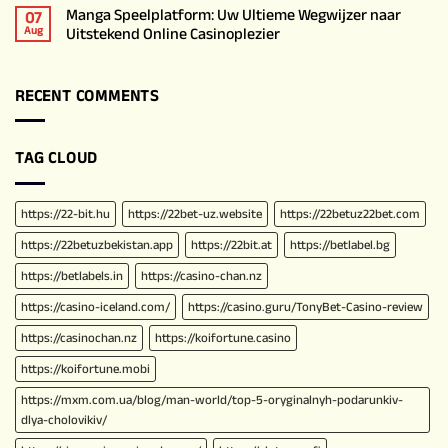
Manga Speelplatform: Uw Ultieme Wegwijzer naar
07
Uitstekend Online Casinoplezier
Aug
RECENT COMMENTS
TAG CLOUD
https://22-bit.hu
https://22bet-uz.website
https://22betuz22bet.com
https://22betuzbekistan.app
https://22bit.at
https://betlabel.bg
https://betlabels.in
https://casino-chan.nz
https://casino-iceland.com/
https://casino.guru/TonyBet-Casino-review
https://casinochan.nz
https://koifortune.casino
https://koifortune.mobi
https://mxm.com.ua/blog/man-world/top-5-oryginalnyh-podarunkiv-
dlya-cholovikiv/