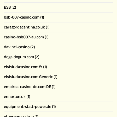
BSB
(2)
bsb-007-casino.com
(1)
caragordacantina.co.uk
(1)
casino-bsb007-au.com
(1)
davinci-casino
(2)
dogaldogum.com
(2)
elvisluckcasino.com fr
(1)
elvisluckcasino.com Generic
(1)
empirea-casino-de.com DE
(1)
ennorton.uk
(1)
equipment-statt-power.de
(1)
ethereumcode.io
(1)