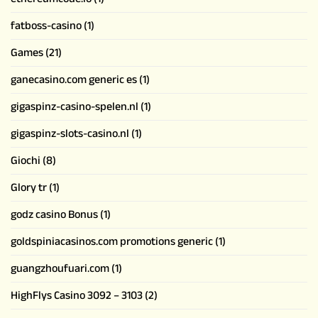
fatboss-casino
(1)
Games
(21)
ganecasino.com generic es
(1)
gigaspinz-casino-spelen.nl
(1)
gigaspinz-slots-casino.nl
(1)
Giochi
(8)
Glory tr
(1)
godz casino Bonus
(1)
goldspiniacasinos.com promotions generic
(1)
guangzhoufuari.com
(1)
HighFlys Casino 3092 – 3103
(2)