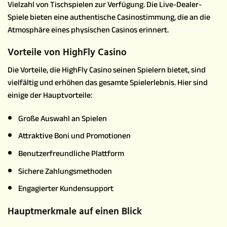
Vielzahl von Tischspielen zur Verfügung. Die Live-Dealer-
Spiele bieten eine authentische Casinostimmung, die an die
Atmosphäre eines physischen Casinos erinnert.
Vorteile von HighFly Casino
Die Vorteile, die HighFly Casino seinen Spielern bietet, sind
vielfältig und erhöhen das gesamte Spielerlebnis. Hier sind
einige der Hauptvorteile:
Große Auswahl an Spielen
Attraktive Boni und Promotionen
Benutzerfreundliche Plattform
Sichere Zahlungsmethoden
Engagierter Kundensupport
Hauptmerkmale auf einen Blick