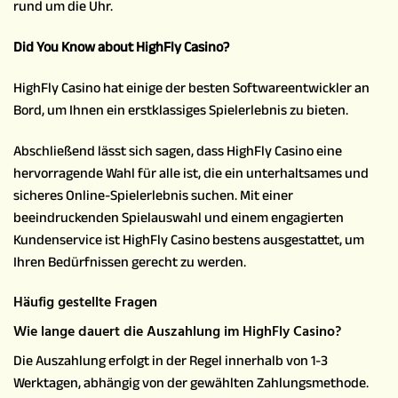
rund um die Uhr.
Did You Know about HighFly Casino?
HighFly Casino hat einige der besten Softwareentwickler an
Bord, um Ihnen ein erstklassiges Spielerlebnis zu bieten.
Abschließend lässt sich sagen, dass HighFly Casino eine
hervorragende Wahl für alle ist, die ein unterhaltsames und
sicheres Online-Spielerlebnis suchen. Mit einer
beeindruckenden Spielauswahl und einem engagierten
Kundenservice ist HighFly Casino bestens ausgestattet, um
Ihren Bedürfnissen gerecht zu werden.
Häufig gestellte Fragen
Wie lange dauert die Auszahlung im HighFly Casino?
Die Auszahlung erfolgt in der Regel innerhalb von 1-3
Werktagen, abhängig von der gewählten Zahlungsmethode.