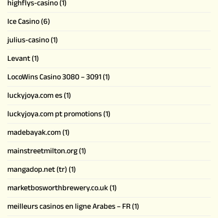
highflys-casino
(1)
Ice Casino
(6)
julius-casino
(1)
Levant
(1)
LocoWins Casino 3080 – 3091
(1)
luckyjoya.com es
(1)
luckyjoya.com pt promotions
(1)
madebayak.com
(1)
mainstreetmilton.org
(1)
mangadop.net (tr)
(1)
marketbosworthbrewery.co.uk
(1)
meilleurs casinos en ligne Arabes – FR
(1)