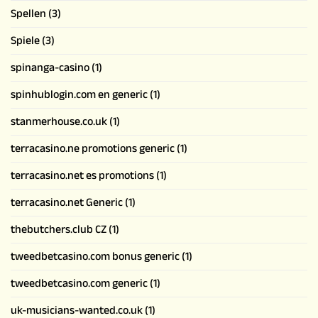
Spellen
(3)
Spiele
(3)
spinanga-casino
(1)
spinhublogin.com en generic
(1)
stanmerhouse.co.uk
(1)
terracasino.ne promotions generic
(1)
terracasino.net es promotions
(1)
terracasino.net Generic
(1)
thebutchers.club CZ
(1)
tweedbetcasino.com bonus generic
(1)
tweedbetcasino.com generic
(1)
uk-musicians-wanted.co.uk
(1)