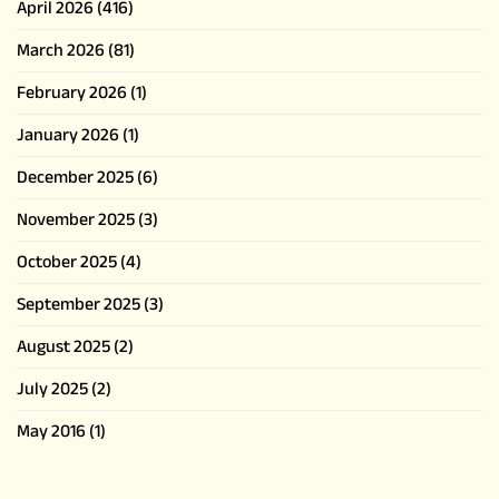
April 2026
(416)
March 2026
(81)
February 2026
(1)
January 2026
(1)
December 2025
(6)
November 2025
(3)
October 2025
(4)
September 2025
(3)
August 2025
(2)
July 2025
(2)
May 2016
(1)