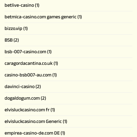
betlive-casino
(1)
betmica-casino.com games generic
(1)
bizzo.vip
(1)
BSB
(2)
bsb-007-casino.com
(1)
caragordacantina.co.uk
(1)
casino-bsb007-au.com
(1)
davinci-casino
(2)
dogaldogum.com
(2)
elvisluckcasino.com fr
(1)
elvisluckcasino.com Generic
(1)
empirea-casino-de.com DE
(1)