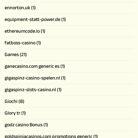
ennorton.uk
(1)
equipment-statt-power.de
(1)
ethereumcode.io
(1)
fatboss-casino
(1)
Games
(21)
ganecasino.com generic es
(1)
gigaspinz-casino-spelen.nl
(1)
gigaspinz-slots-casino.nl
(1)
Giochi
(8)
Glory tr
(1)
godz casino Bonus
(1)
goldspiniacasinos.com promotions generic
(1)