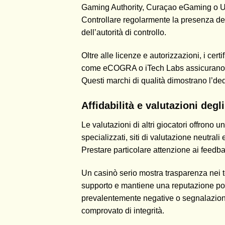
Gaming Authority, Curaçao eGaming o U
Controllare regolarmente la presenza della
dell’autorità di controllo.
Oltre alle licenze e autorizzazioni, i cert
come eCOGRA o iTech Labs assicurano che 
Questi marchi di qualità dimostrano l’ded
Affidabilità e valutazioni degli
Le valutazioni di altri giocatori offrono u
specializzati, siti di valutazione neutrali 
Prestare particolare attenzione ai feedback
Un casinò serio mostra trasparenza nei te
supporto e mantiene una reputazione posi
prevalentemente negative o segnalazioni 
comprovato di integrità.