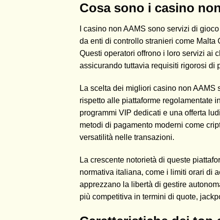
Cosa sono i casino non
I casino non AAMS sono servizi di gioco d
da enti di controllo stranieri come Ma
Questi operatori offrono i loro servizi ai
assicurando tuttavia requisiti rigorosi di 
La scelta dei
migliori casino non AAMS
s
rispetto alle piattaforme regolamentate in 
programmi VIP dedicati e una offerta ludi
metodi di pagamento moderni come criptov
versatilità nelle transazioni.
La crescente notorietà di queste piattafo
normativa italiana, come i limiti orari di 
apprezzano la libertà di gestire autonom
più competitiva in termini di quote, jackp