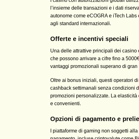
I casino con autorizzazioni globali utiliz
l’insieme delle transazioni e i dati riser
autonome come eCOGRA e iTech Labs che 
agli standard internazionali.
Offerte e incentivi speciali
Una delle attrattive principali dei casi
che possono arrivare a cifre fino a 5000
vantaggi promozionali superano di gran 
Oltre ai bonus iniziali, questi operatori di
cashback settimanali senza condizioni di 
promozioni personalizzate. La elasticità
e convenienti.
Opzioni di pagamento e prelie
I piattaforme di gaming non soggetti all
pagamento, incluse criptovalute come Bitc