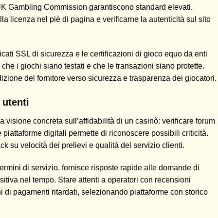
K Gambling Commission garantiscono standard elevati.
 licenza nel piè di pagina e verificarne la autenticità sul sito
ificati SSL di sicurezza e le certificazioni di gioco equo da enti
i giochi siano testati e che le transazioni siano protette.
izione del fornitore verso sicurezza e trasparenza dei giocatori.
 utenti
na visione concreta sull’affidabilità di un casinò: verificare forum
e piattaforme digitali permette di riconoscere possibili criticità.
 su velocità dei prelievi e qualità del servizio clienti.
rmini di servizio, fornisce risposte rapide alle domande di
tiva nel tempo. Stare attenti a operatori con recensioni
di pagamenti ritardati, selezionando piattaforme con storico