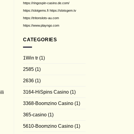
https://ringospin-casino.de.com/
https://slotgems.fi
https://slotsgem.tv
https://tritonslots-au.com
https://www.playngo.com
CATEGORIES
1Win tr
(1)
2585
(1)
2636
(1)
3164-HiSpins Casino
(1)
li
3368-Boomzino Casino
(1)
365-casino
(1)
5610-Boomzino Casino
(1)