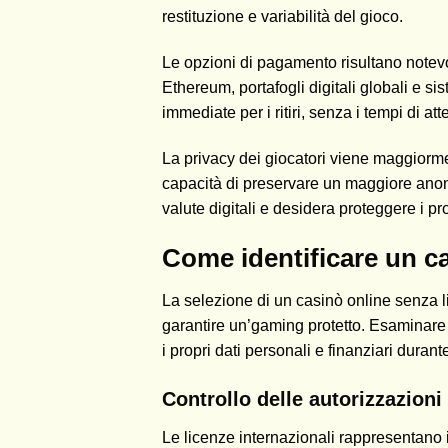
restituzione e variabilità del gioco.
Le opzioni di pagamento risultano notevo
Ethereum, portafogli digitali globali e s
immediate per i ritiri, senza i tempi di at
La privacy dei giocatori viene maggiormen
capacità di preservare un maggiore anon
valute digitali e desidera proteggere i pro
Come identificare un c
La selezione di un casinò online senza 
garantire un’gaming protetto. Esaminare 
i propri dati personali e finanziari durante
Controllo delle autorizzazioni 
Le licenze internazionali rappresentano il