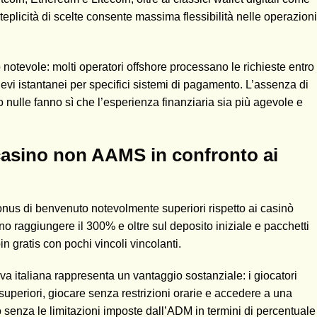
teplicità di scelte consente massima flessibilità nelle operazioni
io notevole: molti operatori offshore processano le richieste entro
evi istantanei per specifici sistemi di pagamento. L’assenza di
o nulle fanno sì che l’esperienza finanziaria sia più agevole e
 casino non AAMS in confronto ai
onus di benvenuto notevolmente superiori rispetto ai casinò
 raggiungere il 300% e oltre sul deposito iniziale e pacchetti
 gratis con pochi vincoli vincolanti.
iva italiana rappresenta un vantaggio sostanziale: i giocatori
periori, giocare senza restrizioni orarie e accedere a una
 senza le limitazioni imposte dall’ADM in termini di percentuale