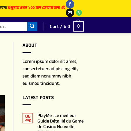
ত্র প্রথম ২০০ জন ক্রেতার জন্য এই বিশেষ অফার।
দাম বৃদ্ধি হওয়ার আগেই আজই অর্ডার 
Cart /
৳
0
0
ABOUT
Lorem ipsum dolor sit amet,
consectetuer adipiscing elit,
sed diam nonummy nibh
euismod tincidunt.
LATEST POSTS
PlayMe : Le meilleur
06
Guide Détaillé du Game
Aug
de Casino Nouvelle