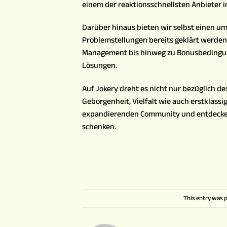
einem der reaktionsschnellsten Anbieter i
Darüber hinaus bieten wir selbst einen u
Problemstellungen bereits geklärt werden
Management bis hinweg zu Bonusbedingungen
Lösungen.
Auf Jokery dreht es nicht nur bezüglich de
Geborgenheit, Vielfalt wie auch erstklassi
expandierenden Community und entdecken 
schenken.
This entry was 