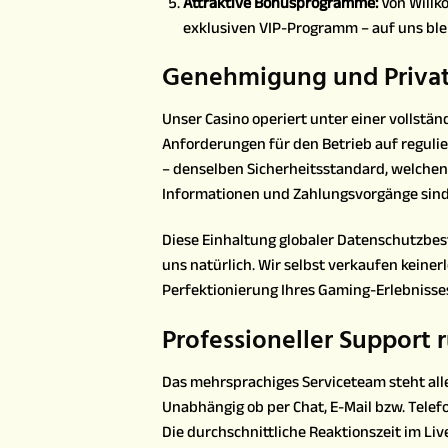
Attraktive Bonusprogramme:
Von Willk
exklusiven VIP-Programm – auf uns blei
Genehmigung und Privat
Unser Casino operiert unter einer vollständ
Anforderungen für den Betrieb auf regulie
– denselben Sicherheitsstandard, welchen 
Informationen und Zahlungsvorgänge sind
Diese Einhaltung globaler Datenschutzbes
uns natürlich. Wir selbst verkaufen keiner
Perfektionierung Ihres Gaming-Erlebnisse
Professioneller Support 
Das mehrsprachiges Serviceteam steht alle
Unabhängig ob per Chat, E-Mail bzw. Telef
Die durchschnittliche Reaktionszeit im Li