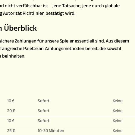
d nicht verfälschbar ist – jene Tatsache, jene durch globale
Autorität Richtlinien bestätigt wird.
 Überblick
ichere Zahlungen für unsere Spieler essentiell sind. Aus diesem
mfangreiche Palette an Zahlungsmethoden bereit, die sowohl
n beinhalten.
10 €
Sofort
Keine
20 €
Sofort
Keine
10 €
Sofort
Keine
25 €
10-30 Minuten
Keine