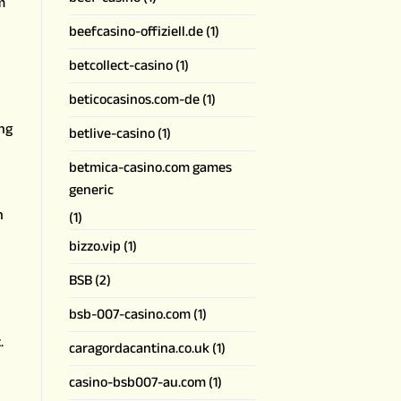
m
beefcasino-offiziell.de
(1)
betcollect-casino
(1)
beticocasinos.com-de
(1)
ung
betlive-casino
(1)
betmica-casino.com games
generic
n
(1)
bizzo.vip
(1)
BSB
(2)
bsb-007-casino.com
(1)
.
caragordacantina.co.uk
(1)
casino-bsb007-au.com
(1)