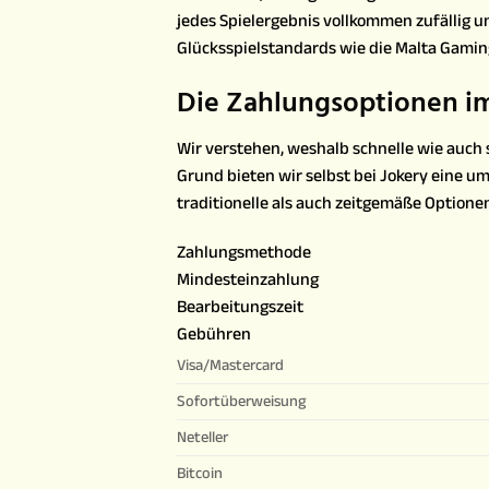
jedes Spielergebnis vollkommen zufällig un
Glücksspielstandards wie die Malta Gaming 
Die Zahlungsoptionen im
Wir verstehen, weshalb schnelle wie auch s
Grund bieten wir selbst bei Jokery eine u
traditionelle als auch zeitgemäße Optione
Zahlungsmethode
Mindesteinzahlung
Bearbeitungszeit
Gebühren
Visa/Mastercard
Sofortüberweisung
Neteller
Bitcoin