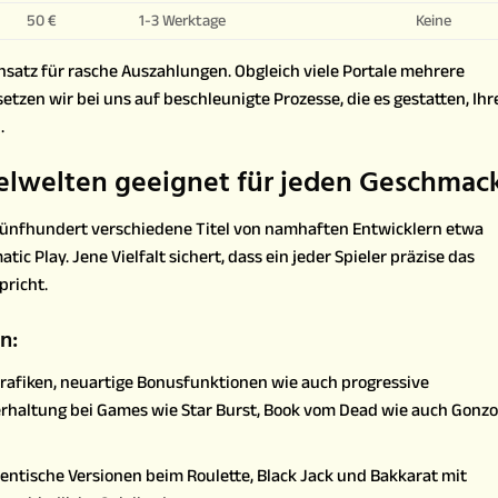
50 €
1-3 Werktage
Keine
nsatz für rasche Auszahlungen. Obgleich viele Portale mehrere
etzen wir bei uns auf beschleunigte Prozesse, die es gestatten, Ihr
.
elwelten geeignet für jeden Geschmac
fünfhundert verschiedene Titel von namhaften Entwicklern etwa
c Play. Jene Vielfalt sichert, dass ein jeder Spieler präzise das
pricht.
n:
afiken, neuartige Bonusfunktionen wie auch progressive
haltung bei Games wie Star Burst, Book vom Dead wie auch Gonzo
entische Versionen beim Roulette, Black Jack und Bakkarat mit