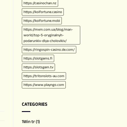
https://casinochan.nz
https://koifortune.casino
https://koifortune.mobi
https://mxm.com.ua/blog/man-
world/top-5-oryginalnyh-
podarunkiv-dlya-cholovikiv/
https://ringospin-casino.de.com/
https://slotgems.fi
https://slotsgem.tv
https://tritonslots-au.com
https://www.playngo.com
CATEGORIES
1Win tr
(1)