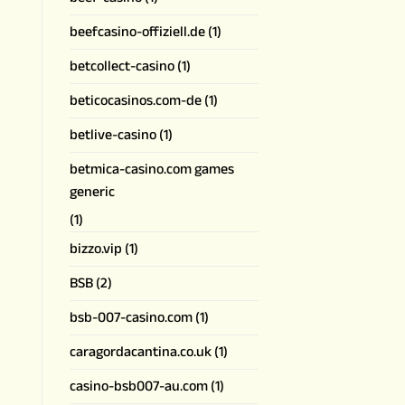
beefcasino-offiziell.de
(1)
betcollect-casino
(1)
n
beticocasinos.com-de
(1)
betlive-casino
(1)
betmica-casino.com games
generic
(1)
bizzo.vip
(1)
BSB
(2)
bsb-007-casino.com
(1)
caragordacantina.co.uk
(1)
casino-bsb007-au.com
(1)