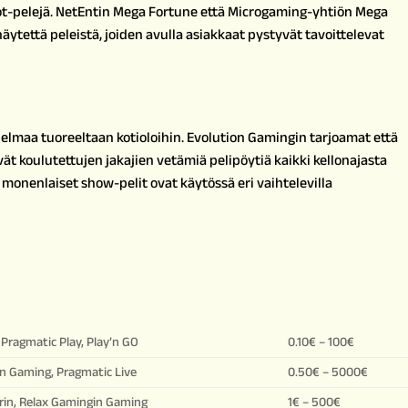
pot-pelejä. NetEntin Mega Fortune että Microgaming-yhtiön Mega
tettä peleistä, joiden avulla asiakkaat pystyvät tavoittelevat
nelmaa tuoreeltaan kotioloihin. Evolution Gamingin tarjoamat että
vät koulutettujen jakajien vetämiä pelipöytiä kaikki kellonajasta
a monenlaiset show-pelit ovat käytössä eri vaihtelevilla
 Pragmatic Play, Play’n GO
0.10€ – 100€
n Gaming, Pragmatic Live
0.50€ – 5000€
rin, Relax Gamingin Gaming
1€ – 500€