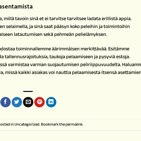
 asentamista
llä tavoin sinä et ei tarvitse tarvitsee ladata erillistä appia.
n selaimella, ja sinä saat pääsyn koko peleihin ja toimintoihin
kaiseen latautumisen sekä pehmeän pelielämyksen.
uodostaa toiminnallemme äärimmäisen merkittävää. Esitämme
oda tallennusrajoituksia, taukoja pelaamiseen ja pysyviä estoja.
ssä varmistaa varman suojautumisen peliriippuvuudelta. Haluam
la, missä kaikki asiakas voi nauttia pelaamisesta itsensä asettamie
posted in
Uncategorized
. Bookmark the
permalink
.