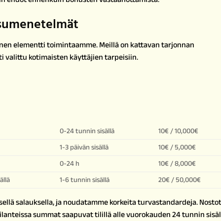
ksumenetelmät
inen elementti toimintaamme. Meillä on kattavan tarjonnan
valittu kotimaisten käyttäjien tarpeisiin.
0-24 tunnin sisällä
10€ / 10,000€
1-3 päivän sisällä
10€ / 5,000€
0-24 h
10€ / 8,000€
ällä
1-6 tunnin sisällä
20€ / 50,000€
sellä salauksella, ja noudatamme korkeita turvastandardeja. Nosto
tilanteissa summat saapuvat tilillä alle vuorokauden 24 tunnin sisäl