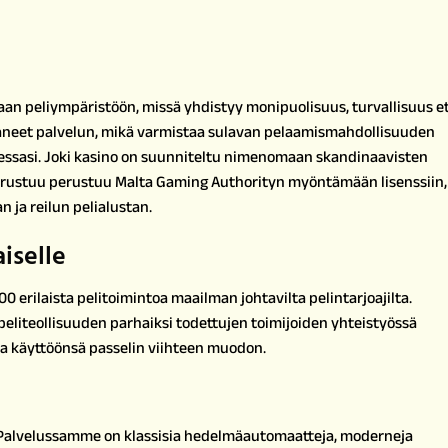
an peliympäristöön, missä yhdistyy monipuolisuus, turvallisuus e
äneet palvelun, mikä varmistaa sulavan pelaamismahdollisuuden
essasi.
Joki kasino
on suunniteltu nimenomaan skandinaavisten
erustuu perustuu Malta Gaming Authorityn myöntämään lisenssiin,
 ja reilun pelialustan.
iselle
erilaista pelitoimintoa maailman johtavilta pelintarjoajilta.
liteollisuuden parhaiksi todettujen toimijoiden yhteistyössä
aa käyttöönsä passelin viihteen muodon.
 Palvelussamme on klassisia hedelmäautomaatteja, moderneja