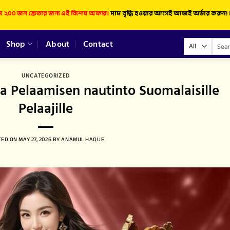
ন ক্রেতার জন্য এই বিশেষ অফার।
দাম বৃদ্ধি হওয়ার আগেই আজই অর্ডার করুন! 🛍️
Shop
About
Contact
UNCATEGORIZED
va Pelaamisen nautinto Suomalaisille
Pelaajille
TED ON
MAY 27, 2026
BY
ANAMUL HAQUE