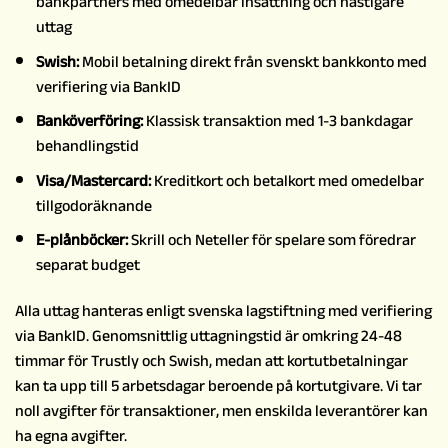
bankpartners med omedelbar insättning och hastigare
uttag
Swish:
Mobil betalning direkt från svenskt bankkonto med
verifiering via BankID
Banköverföring:
Klassisk transaktion med 1-3 bankdagar
behandlingstid
Visa/Mastercard:
Kreditkort och betalkort med omedelbar
tillgodoräknande
E-plånböcker:
Skrill och Neteller för spelare som föredrar
separat budget
Alla uttag hanteras enligt svenska lagstiftning med verifiering
via BankID. Genomsnittlig uttagningstid är omkring 24-48
timmar för Trustly och Swish, medan att kortutbetalningar
kan ta upp till 5 arbetsdagar beroende på kortutgivare. Vi tar
noll avgifter för transaktioner, men enskilda leverantörer kan
ha egna avgifter.