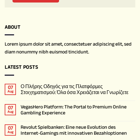
ABOUT
Lorem ipsum dolor sit amet, consectetuer adipiscing elit, sed
diam nonummy nibh euismod tincidunt.
LATEST POSTS
Ο Πλήρης Οδηγός για τις Πλατφόρμες
07
Στοιχηματισμού: Όλα όσα Χρειάζεται να Γνωρίζετε
Aug
VegasHero Platform: The Portal to Premium Online
07
Gambling Experience
Aug
Revolut Spielbanken: Eine neue Evolution des
07
Internet-Gamings mit innovativen Bezahloptionen
Aug