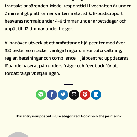
transaktionsärenden. Medel responstid i livechatten är under
2 min enligt plattformens interna statistik. E-postsupport
besvaras normalt under 4-6 timmar under arbetsdagar och
uppåt till 12 timmar under helger.
Vi har även utvecklat ett omfattande hjälpcenter med över
150 texter som täcker vanliga frågor om kontoförvaltning,
regler, betalningar och compliance. Hjälpcentret uppdateras
löpande baserat på kunders frågor och feedback för att
förbättra självbetjäningen.
This entry was posted in
Uncategorized
. Bookmark the
permalink
.