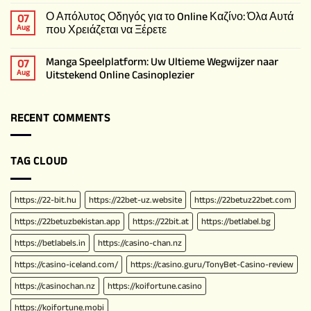
Ο Απόλυτος Οδηγός για το Online Καζίνο: Όλα Αυτά
07
που Χρειάζεται να Ξέρετε
Aug
Manga Speelplatform: Uw Ultieme Wegwijzer naar
07
Uitstekend Online Casinoplezier
Aug
RECENT COMMENTS
TAG CLOUD
https://22-bit.hu
https://22bet-uz.website
https://22betuz22bet.com
https://22betuzbekistan.app
https://22bit.at
https://betlabel.bg
https://betlabels.in
https://casino-chan.nz
https://casino-iceland.com/
https://casino.guru/TonyBet-Casino-review
https://casinochan.nz
https://koifortune.casino
https://koifortune.mobi