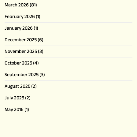
March 2026
(81)
February 2026
(1)
January 2026
(1)
December 2025
(6)
November 2025
(3)
October 2025
(4)
September 2025
(3)
August 2025
(2)
July 2025
(2)
May 2016
(1)