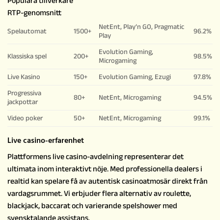
Populära tillverkare
RTP-genomsnitt
NetEnt, Play’n GO, Pragmatic
Spelautomat
1500+
96.2%
Play
Evolution Gaming,
Klassiska spel
200+
98.5%
Microgaming
Live Kasino
150+
Evolution Gaming, Ezugi
97.8%
Progressiva
80+
NetEnt, Microgaming
94.5%
jackpottar
Video poker
50+
NetEnt, Microgaming
99.1%
Live casino-erfarenhet
Plattformens live casino-avdelning representerar det
ultimata inom interaktivt nöje. Med professionella dealers i
realtid kan spelare få av autentisk casinoatmosär direkt från
vardagsrummet. Vi erbjuder flera alternativ av roulette,
blackjack, baccarat och varierande spelshower med
svensktalande assistans.