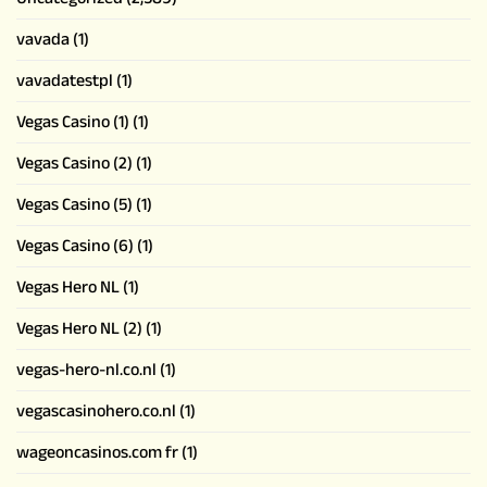
vavada
(1)
vavadatestpl
(1)
Vegas Casino (1)
(1)
Vegas Casino (2)
(1)
Vegas Casino (5)
(1)
Vegas Casino (6)
(1)
Vegas Hero NL
(1)
Vegas Hero NL (2)
(1)
vegas-hero-nl.co.nl
(1)
vegascasinohero.co.nl
(1)
wageoncasinos.com fr
(1)