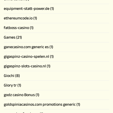
equipment-statt-power.de
(1)
ethereumcode.io
(1)
fatboss-casino
(1)
Games
(21)
ganecasino.com generic es
(1)
gigaspinz-casino-spelen.nl
(1)
gigaspinz-slots-casino.nl
(1)
Giochi
(8)
Glory tr
(1)
godz casino Bonus
(1)
goldspiniacasinos.com promotions generic
(1)