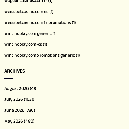
wageoncasinos.com fr
(1)
weissbetcasino.com es
(1)
weissbetcasino.com fr promotions
(1)
wintinoplay.com generic
(1)
wintinoplay.com-cs
(1)
wintinoplay.comp romotions generic
(1)
ARCHIVES
August 2026
(49)
July 2026
(1020)
June 2026
(736)
May 2026
(480)