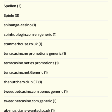
Spellen
(3)
Spiele
(3)
spinanga-casino
(1)
spinhublogin.com en generic
(1)
stanmerhouse.co.uk
(1)
terracasino.ne promotions generic
(1)
terracasino.net es promotions
(1)
terracasino.net Generic
(1)
thebutchers.club CZ
(1)
tweedbetcasino.com bonus generic
(1)
tweedbetcasino.com generic
(1)
uk-musicians-wanted.co.uk
(1)