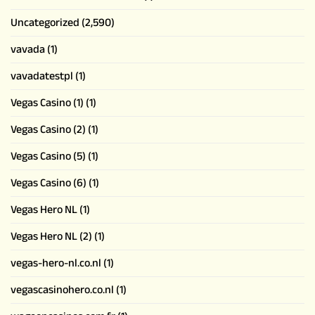
Uncategorized
(2,590)
vavada
(1)
vavadatestpl
(1)
Vegas Casino (1)
(1)
Vegas Casino (2)
(1)
Vegas Casino (5)
(1)
Vegas Casino (6)
(1)
Vegas Hero NL
(1)
Vegas Hero NL (2)
(1)
vegas-hero-nl.co.nl
(1)
vegascasinohero.co.nl
(1)