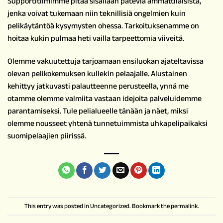
Supportitiimimme pitää sisällään päteviä ammattilaisista,
jenka voivat tukemaan niin teknillisiä ongelmien kuin
pelikäytäntöä kysymysten ohessa. Tarkoituksenamme on
hoitaa kukin pulmaa heti vailla tarpeettomia viiveitä.
Olemme vakuutettuja tarjoamaan ensiluokan ajateltavissa
olevan pelikokemuksen kullekin pelaajalle. Alustainen
kehittyy jatkuvasti palautteenne perusteella, ynnä me
otamme olemme valmiita vastaan idejoita palveluidemme
parantamiseksi. Tule pelialueelle tänään ja näet, miksi
olemme nousseet yhtenä tunnetuimmista uhkapelipaikaksi
suomipelaajien piirissä.
This entry was posted in
Uncategorized
. Bookmark the
permalink
.