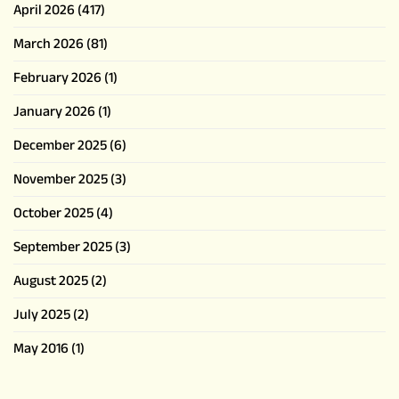
April 2026
(417)
March 2026
(81)
February 2026
(1)
January 2026
(1)
December 2025
(6)
November 2025
(3)
October 2025
(4)
September 2025
(3)
August 2025
(2)
July 2025
(2)
May 2016
(1)