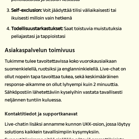
Self-exclusion:
Voit jäädyttää tilisi väliaikaisesti tai
ikuisesti milloin vain hetkenä
Todellisuustarkastukset:
Saat toistuvia muistutuksia
peliajastasi ja tappioistasi
Asiakaspalvelun toimivuus
Tukimme tulee tavoitettavissa koko vuorokausiaikaan
suomenkielellä, ruotsiksi ja englanninkielellä. Live-chat on
ollut nopein tapa tavoittaa tukea, sekä keskimääräinen
response-aikamme on ollut lyhyempi kuin 2 minuuttia.
Sähköpostiin lähetettäviin kyselyihin vastata tavallisesti
neljännen tuntiin kuluessa.
Kontaktitiedot ja supportkanavat
Live-chatin lisäksi annamme kunnon UKK-osion, jossa löytyy
solutions kaikkein tavallisimpiin kysymyksiin.