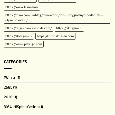
https://koifortune.mobi
https://mxm.com.ua/blog/man-world/top-5-oryginalnyh-podarunkiv-
dlya-cholovikiv/
https://ringospin-casino.de.com/
https://slotgems.fi
https://slotsgem.tv
https://tritonslots-au.com
https://www.playngo.com
CATEGORIES
1Win tr
(1)
2585
(1)
2636
(1)
3164-HiSpins Casino
(1)