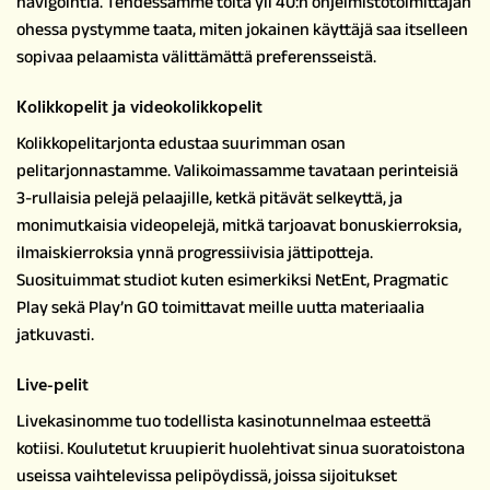
navigointia. Tehdessämme töitä yli 40:n ohjelmistotoimittajan
ohessa pystymme taata, miten jokainen käyttäjä saa itselleen
sopivaa pelaamista välittämättä preferensseistä.
Kolikkopelit ja videokolikkopelit
Kolikkopelitarjonta edustaa suurimman osan
pelitarjonnastamme. Valikoimassamme tavataan perinteisiä
3-rullaisia pelejä pelaajille, ketkä pitävät selkeyttä, ja
monimutkaisia videopelejä, mitkä tarjoavat bonuskierroksia,
ilmaiskierroksia ynnä progressiivisia jättipotteja.
Suosituimmat studiot kuten esimerkiksi NetEnt, Pragmatic
Play sekä Play’n GO toimittavat meille uutta materiaalia
jatkuvasti.
Live-pelit
Livekasinomme tuo todellista kasinotunnelmaa esteettä
kotiisi. Koulutetut kruupierit huolehtivat sinua suoratoistona
useissa vaihtelevissa pelipöydissä, joissa sijoitukset