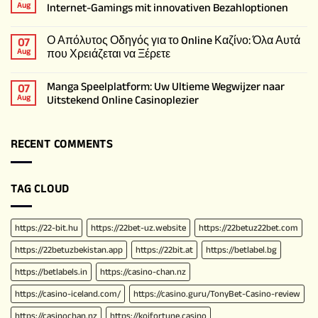
Internet-Gamings mit innovativen Bezahloptionen
Aug
Ο Απόλυτος Οδηγός για το Online Καζίνο: Όλα Αυτά
07
που Χρειάζεται να Ξέρετε
Aug
Manga Speelplatform: Uw Ultieme Wegwijzer naar
07
Uitstekend Online Casinoplezier
Aug
RECENT COMMENTS
TAG CLOUD
https://22-bit.hu
https://22bet-uz.website
https://22betuz22bet.com
https://22betuzbekistan.app
https://22bit.at
https://betlabel.bg
https://betlabels.in
https://casino-chan.nz
https://casino-iceland.com/
https://casino.guru/TonyBet-Casino-review
https://casinochan.nz
https://koifortune.casino