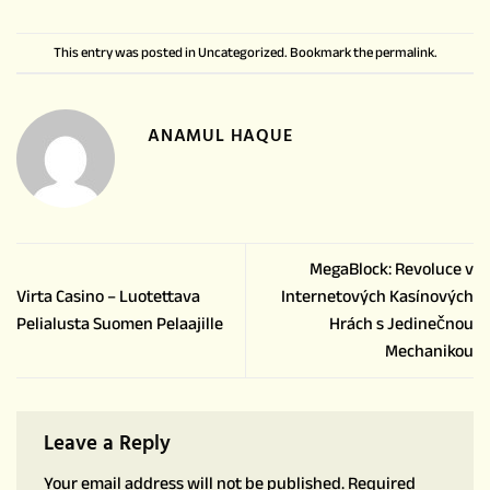
This entry was posted in
Uncategorized
. Bookmark the
permalink
.
ANAMUL HAQUE
MegaBlock: Revoluce v
Virta Casino – Luotettava
Internetových Kasínových
Pelialusta Suomen Pelaajille
Hrách s Jedinečnou
Mechanikou
Leave a Reply
Your email address will not be published.
Required