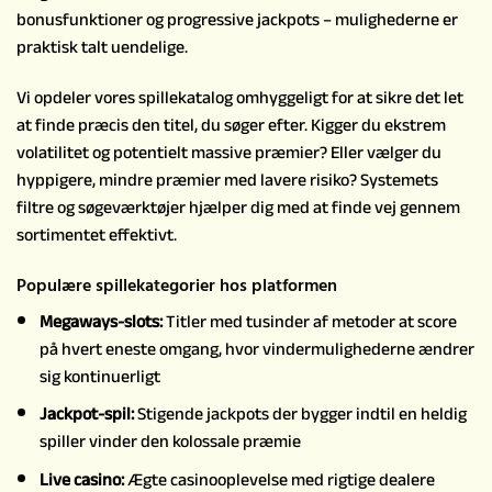
bonusfunktioner og progressive jackpots – mulighederne er
praktisk talt uendelige.
Vi opdeler vores spillekatalog omhyggeligt for at sikre det let
at finde præcis den titel, du søger efter. Kigger du ekstrem
volatilitet og potentielt massive præmier? Eller vælger du
hyppigere, mindre præmier med lavere risiko? Systemets
filtre og søgeværktøjer hjælper dig med at finde vej gennem
sortimentet effektivt.
Populære spillekategorier hos platformen
Megaways-slots:
Titler med tusinder af metoder at score
på hvert eneste omgang, hvor vindermulighederne ændrer
sig kontinuerligt
Jackpot-spil:
Stigende jackpots der bygger indtil en heldig
spiller vinder den kolossale præmie
Live casino:
Ægte casinooplevelse med rigtige dealere