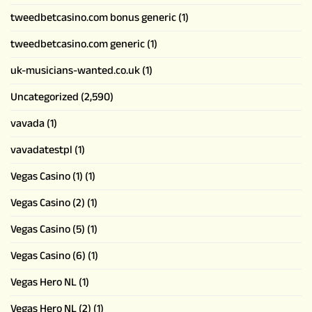
tweedbetcasino.com bonus generic
(1)
tweedbetcasino.com generic
(1)
uk-musicians-wanted.co.uk
(1)
Uncategorized
(2,590)
vavada
(1)
vavadatestpl
(1)
Vegas Casino (1)
(1)
Vegas Casino (2)
(1)
Vegas Casino (5)
(1)
Vegas Casino (6)
(1)
Vegas Hero NL
(1)
Vegas Hero NL (2)
(1)