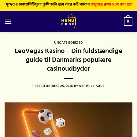
ও কোয়ালিটিফুল কুশিকাটা ড্রেস আর কই পাবেন!
শুধুমাত্র প্রথম ২০০ জন ক্রেতার জন্য এ
0
UNCATEGORIZED
LeoVegas Kasino – Din fuldstændige
guide til Danmarks populære
casinoudbyder
POSTED ON
JUNE 25, 2026
BY
ANAMUL HAQUE