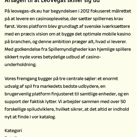
Årsagen til at LeoVegas skiller sig ud
På
leovegas-dk.eu
har begyndelsen i 2012 fokuseret målrettet
på at levere en casinooplevelse, der sætter spillernes krav
først. Vores platform blev grundlagt af svenske iværksættere
med en præcis vision om at bygge det optimale mobile kasino
på branchen, og denne ambition præger alt, hvad vi leverer.
Med godkendelse fra Spillemyndigheder kan hjemlige spillere
sikkert nyde vores betydelige udbud af casino-
underholdning.
Vores fremgang bygger på tre centrale søjler: et enormt
udvalg af spil fra markedets bedste udbydere, en
brugervenlig platform finjusteret til samtlige enheder, og en
support der faktisk lytter. Vi arbejder sammen med over 50
forskellige spiludviklere, hvilket sikrer, at det altid er indhold
nyt at finde i vor katalog.
Kategori