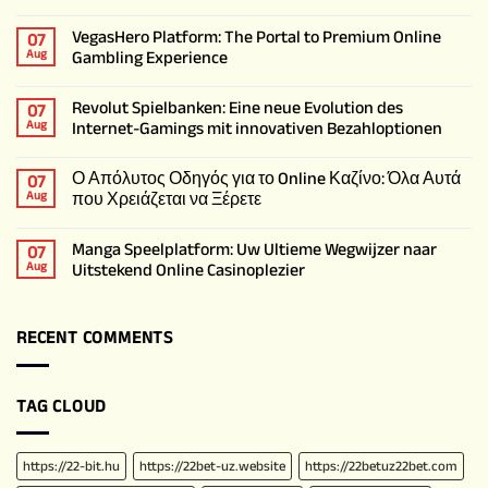
VegasHero Platform: The Portal to Premium Online
07
Gambling Experience
Aug
Revolut Spielbanken: Eine neue Evolution des
07
Internet-Gamings mit innovativen Bezahloptionen
Aug
Ο Απόλυτος Οδηγός για το Online Καζίνο: Όλα Αυτά
07
που Χρειάζεται να Ξέρετε
Aug
Manga Speelplatform: Uw Ultieme Wegwijzer naar
07
Uitstekend Online Casinoplezier
Aug
RECENT COMMENTS
TAG CLOUD
https://22-bit.hu
https://22bet-uz.website
https://22betuz22bet.com