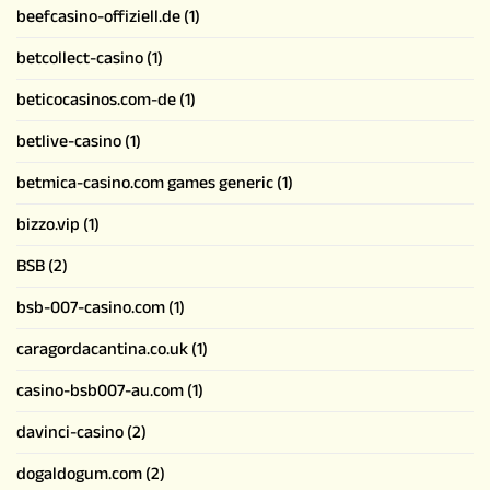
beefcasino-offiziell.de
(1)
betcollect-casino
(1)
beticocasinos.com-de
(1)
betlive-casino
(1)
betmica-casino.com games generic
(1)
bizzo.vip
(1)
BSB
(2)
bsb-007-casino.com
(1)
caragordacantina.co.uk
(1)
casino-bsb007-au.com
(1)
davinci-casino
(2)
dogaldogum.com
(2)