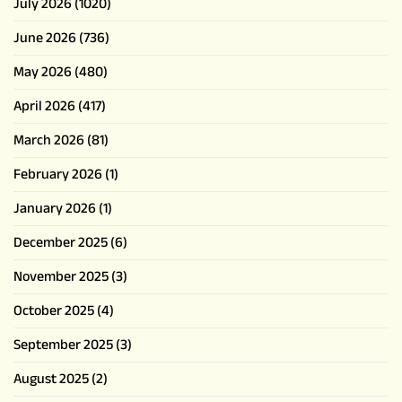
July 2026
(1020)
June 2026
(736)
May 2026
(480)
April 2026
(417)
March 2026
(81)
February 2026
(1)
January 2026
(1)
December 2025
(6)
November 2025
(3)
October 2025
(4)
September 2025
(3)
August 2025
(2)