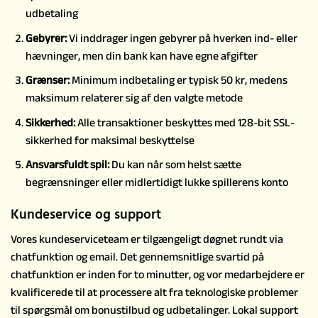
udbetaling
Gebyrer:
Vi inddrager ingen gebyrer på hverken ind- eller
hævninger, men din bank kan have egne afgifter
Grænser:
Minimum indbetaling er typisk 50 kr, medens
maksimum relaterer sig af den valgte metode
Sikkerhed:
Alle transaktioner beskyttes med 128-bit SSL-
sikkerhed for maksimal beskyttelse
Ansvarsfuldt spil:
Du kan når som helst sætte
begrænsninger eller midlertidigt lukke spillerens konto
Kundeservice og support
Vores kundeserviceteam er tilgængeligt døgnet rundt via
chatfunktion og email. Det gennemsnitlige svartid på
chatfunktion er inden for to minutter, og vor medarbejdere er
kvalificerede til at processere alt fra teknologiske problemer
til spørgsmål om bonustilbud og udbetalinger. Lokal support