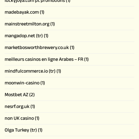
luckyjoya.com pt promotions
(1)
madebayak.com
(1)
mainstreetmilton.org
(1)
mangadop.net (tr)
(1)
marketbosworthbrewery.co.uk
(1)
meilleurs casinos en ligne Arabes – FR
(1)
mindfulcommerce.io (tr)
(1)
moonwin-casino
(1)
Mostbet AZ
(2)
nesrf.org.uk
(1)
non UK casino
(1)
Olga Turkey (tr)
(1)