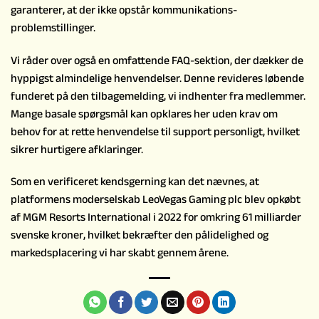
garanterer, at der ikke opstår kommunikations-
problemstillinger.
Vi råder over også en omfattende FAQ-sektion, der dækker de
hyppigst almindelige henvendelser. Denne revideres løbende
funderet på den tilbagemelding, vi indhenter fra medlemmer.
Mange basale spørgsmål kan opklares her uden krav om
behov for at rette henvendelse til support personligt, hvilket
sikrer hurtigere afklaringer.
Som en verificeret kendsgerning kan det nævnes, at
platformens moderselskab LeoVegas Gaming plc blev opkøbt
af MGM Resorts International i 2022 for omkring 61 milliarder
svenske kroner, hvilket bekræfter den pålidelighed og
markedsplacering vi har skabt gennem årene.