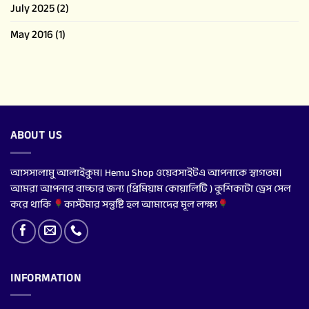
July 2025
(2)
May 2016
(1)
ABOUT US
আসসালামু আলাইকুম। Hemu Shop ওয়েবসাইটএ আপনাকে স্বাগতম।
আমরা আপনার বাচ্চার জন্য (প্রিমিয়াম কোয়ালিটি ) কুশিকাটা ড্রেস সেল
করে থাকি
কাস্টমার সন্তুষ্টি হল আমাদের মূল লক্ষ্য
INFORMATION