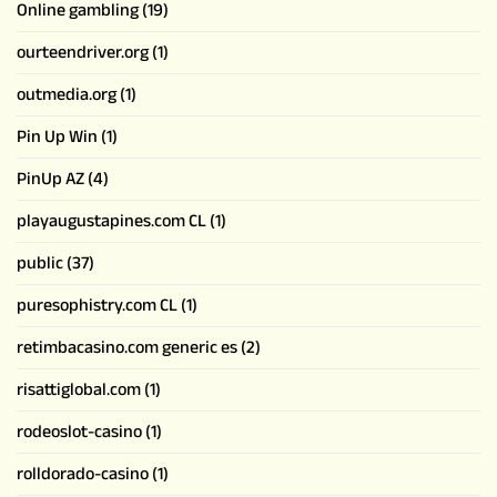
Online gambling
(19)
ourteendriver.org
(1)
outmedia.org
(1)
Pin Up Win
(1)
PinUp AZ
(4)
playaugustapines.com CL
(1)
public
(37)
puresophistry.com CL
(1)
retimbacasino.com generic es
(2)
risattiglobal.com
(1)
rodeoslot-casino
(1)
rolldorado-casino
(1)