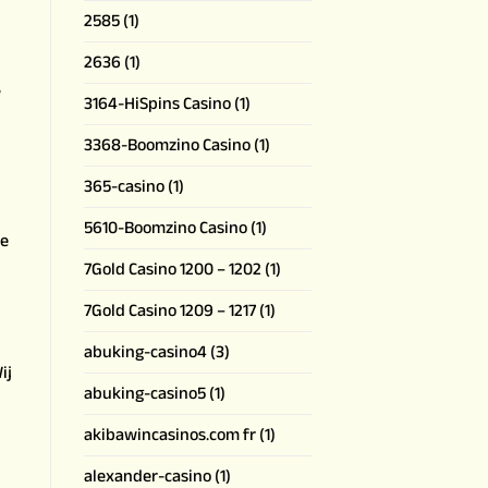
2585
(1)
2636
(1)
,
3164-HiSpins Casino
(1)
3368-Boomzino Casino
(1)
365-casino
(1)
5610-Boomzino Casino
(1)
Je
7Gold Casino 1200 – 1202
(1)
7Gold Casino 1209 – 1217
(1)
abuking-casino4
(3)
ij
abuking-casino5
(1)
akibawincasinos.com fr
(1)
alexander-casino
(1)