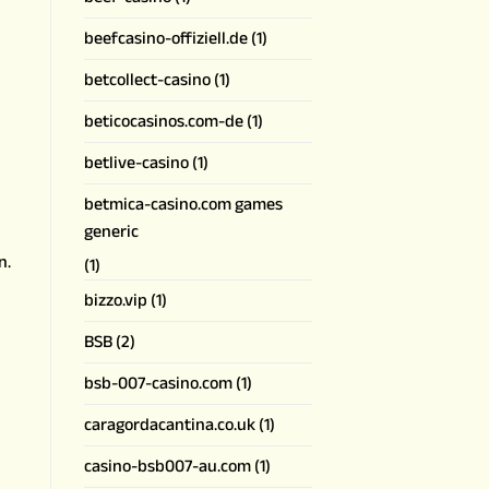
beefcasino-offiziell.de
(1)
betcollect-casino
(1)
beticocasinos.com-de
(1)
betlive-casino
(1)
betmica-casino.com games
generic
n.
(1)
bizzo.vip
(1)
BSB
(2)
bsb-007-casino.com
(1)
caragordacantina.co.uk
(1)
casino-bsb007-au.com
(1)