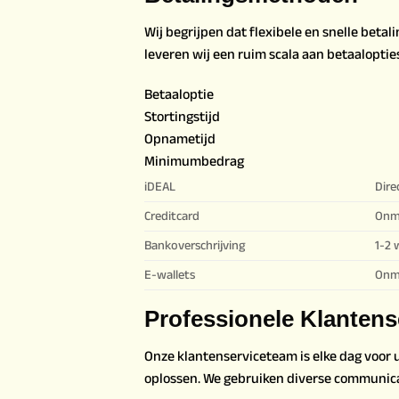
Wij begrijpen dat flexibele en snelle betal
leveren wij een ruim scala aan betaaloptie
Betaaloptie
Stortingstijd
Opnametijd
Minimumbedrag
iDEAL
Dire
Creditcard
Onmi
Bankoverschrijving
1-2
E-wallets
Onmi
Professionele Klantens
Onze klantenserviceteam is elke dag voor
oplossen. We gebruiken diverse communica