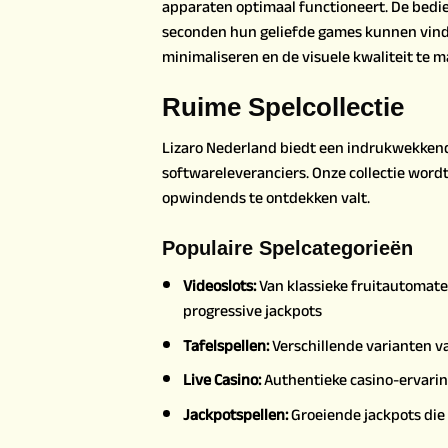
apparaten optimaal functioneert. De bedie
seconden hun geliefde games kunnen vinden
minimaliseren en de visuele kwaliteit te m
Ruime Spelcollectie
Lizaro Nederland biedt een indrukwekken
softwareleveranciers. Onze collectie wordt 
opwindends te ontdekken valt.
Populaire Spelcategorieën
Videoslots:
Van klassieke fruitautomate
progressive jackpots
Tafelspellen:
Verschillende varianten va
Live Casino:
Authentieke casino-ervarin
Jackpotspellen:
Groeiende jackpots die