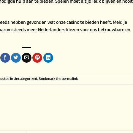
odigde hulp aan te bieden. Spelen moet altijd leuk blijven en nooit
ie reeds hebben gevonden wat onze casino te bieden heeft. Meld je
aarom steeds meer Nederlanders kiezen voor ons betrouwbare en
posted in
Uncategorized
. Bookmark the
permalink
.