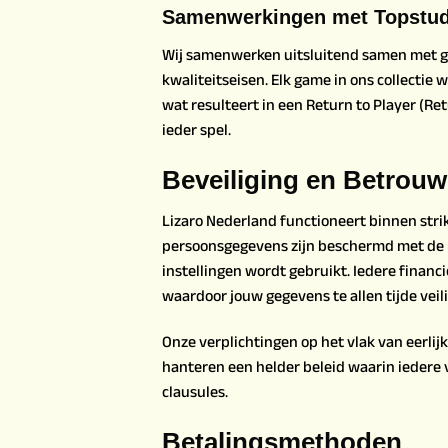
Samenwerkingen met Topstud
Wij samenwerken uitsluitend samen met gec
kwaliteitseisen. Elk game in ons collectie 
wat resulteert in een Return to Player (R
ieder spel.
Beveiliging en Betrou
Lizaro Nederland functioneert binnen strik
persoonsgegevens zijn beschermd met de n
instellingen wordt gebruikt. Iedere financ
waardoor jouw gegevens te allen tijde veili
Onze verplichtingen op het vlak van eerli
hanteren een helder beleid waarin ieder
clausules.
Betalingsmethoden