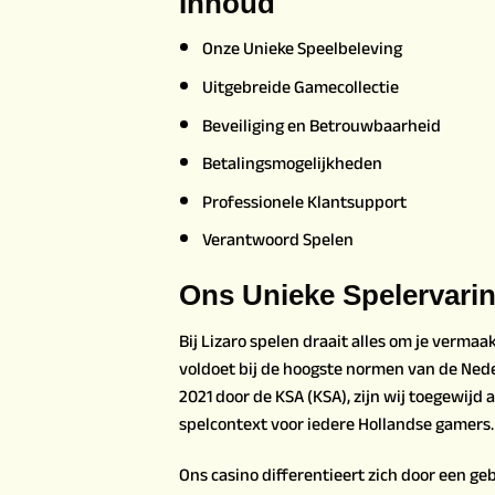
Inhoud
Onze Unieke Speelbeleving
Uitgebreide Gamecollectie
Beveiliging en Betrouwbaarheid
Betalingsmogelijkheden
Professionele Klantsupport
Verantwoord Spelen
Ons Unieke Spelervari
Bij
Lizaro spelen
draait alles om je vermaa
voldoet bij de hoogste normen van de Nede
2021 door de KSA (KSA), zijn wij toegewijd
spelcontext voor iedere Hollandse gamers.
Ons casino differentieert zich door een ge