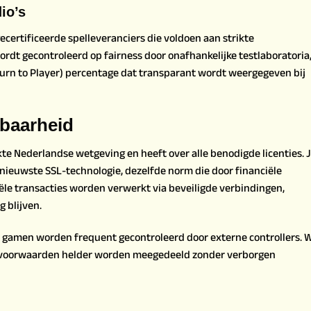
io’s
ertificeerde spelleveranciers die voldoen aan strikte
wordt gecontroleerd op fairness door onafhankelijke testlaboratoria
eturn to Player) percentage dat transparant wordt weergegeven bij
wbaarheid
te Nederlandse wetgeving en heeft over alle benodigde licenties. 
ieuwste SSL-technologie, dezelfde norm die door financiële
iële transacties worden verwerkt via beveiligde verbindingen,
g blijven.
jk gamen worden frequent gecontroleerd door externe controllers. W
e voorwaarden helder worden meegedeeld zonder verborgen