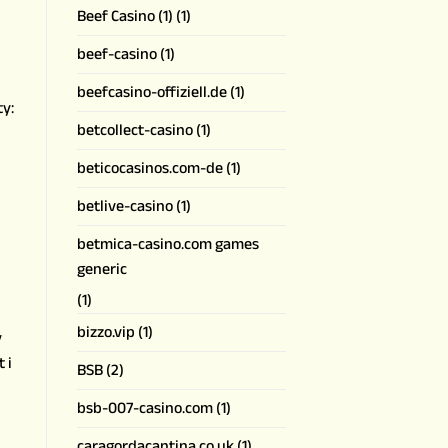
Beef Casino (1)
(1)
beef-casino
(1)
beefcasino-offiziell.de
(1)
ty:
betcollect-casino
(1)
beticocasinos.com-de
(1)
betlive-casino
(1)
betmica-casino.com games
generic
(1)
bizzo.vip
(1)
y
 i
BSB
(2)
bsb-007-casino.com
(1)
caragordacantina.co.uk
(1)