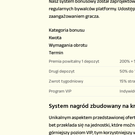
Nasz system bonusowy został zaprojektowa
regularnych bywalców platformy. Udostęp
zaangażowaniem gracza.
Kategoria bonusu
Kwota
Wymagania obrotu
Termin
Premia powitalny 1 depozyt
200% + 
Drugi depozyt
50% do 
Zwrot tygodniowy
15% stra
Program VIP
Indywid
System nagród zbudowany na k
Unikalnym aspektem przedstawionej ofert
bet przekłada się na jednostki, które moż
górniejszy poziom VIP, tym korzystniejsz