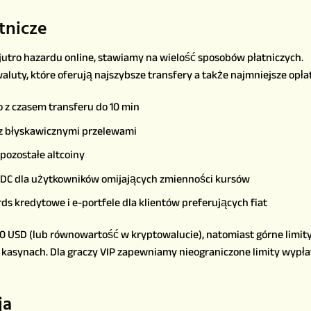
tnicze
utro hazardu online, stawiamy na wielość sposobów płatniczych.
uty, które oferują najszybsze transfery a także najmniejsze opła
o z czasem transferu do 10 min
 z błyskawicznymi przelewami
 pozostałe altcoiny
USDC dla użytkowników omijających zmienności kursów
ds kredytowe i e-portfele dla klientów preferujących fiat
10 USD (lub równowartość w kryptowalucie), natomiast górne limit
kasynach. Dla graczy VIP zapewniamy nieograniczone limity wypłat
ja