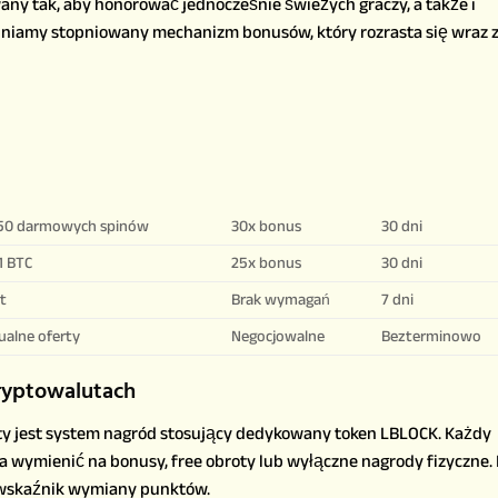
ny tak, aby honorować jednocześnie świeżych graczy, a także i
niamy stopniowany mechanizm bonusów, który rozrasta się wraz 
50 darmowych spinów
30x bonus
30 dni
1 BTC
25x bonus
30 dni
t
Brak wymagań
7 dni
ualne oferty
Negocjowalne
Bezterminowo
ryptowalutach
y jest system nagród stosujący dedykowany token LBLOCK. Każdy
na wymienić na bonusy, free obroty lub wyłączne nagrody fizyczne.
y wskaźnik wymiany punktów.