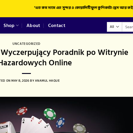
"এত কম দামে এত সুন্দর ও কোয়ালিটিফুল কুশিকাটা ড্রেস আর কই পাবেন!
শুধ
Shop
About
Contact
UNCATEGORIZED
– Wyczerpujący Poradnik po Witrynie
 Hazardowych Online
TED ON
MAY 8, 2026
BY
ANAMUL HAQUE