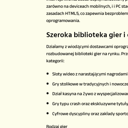
zarówno na deviceach mobilnych, i i PC st
zasadach HTML5, co zapewnia bezproblemo
oprogramowania.
Szeroka biblioteka gier
Działamy z wiodącymi dostawcami oprogr
rozbudowanej biblioteki gier na rynku. Pr
kategorii:
Sloty wideo z narastającymi nagrodam
Gry stolikowe w tradycyjnych i nowocze
Dział kasyna na żywo z wyspecjalizow
Gry typu crash oraz ekskluzywne tytuł
Cyfrowe dyscypliny oraz zakłady sport
Rodzaj gier