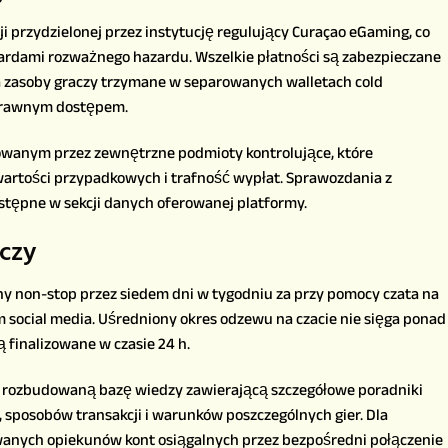
i przydzielonej przez instytucję regulujący Curaçao eGaming, co
rdami rozważnego hazardu. Wszelkie płatności są zabezpieczane
a zasoby graczy trzymane w separowanych walletach cold
prawnym dostępem.
owanym przez zewnętrzne podmioty kontrolujące, które
artości przypadkowych i trafność wypłat. Sprawozdania z
ostępne w sekcji danych oferowanej platformy.
czy
y non-stop przez siedem dni w tygodniu za przy pomocy czata na
rm social media. Uśredniony okres odzewu na czacie nie sięga ponad
 finalizowane w czasie 24 h.
 rozbudowaną bazę wiedzy zawierającą szczegółowe poradniki
, sposobów transakcji i warunków poszczególnych gier. Dla
nych opiekunów kont osiągalnych przez bezpośredni połączenie