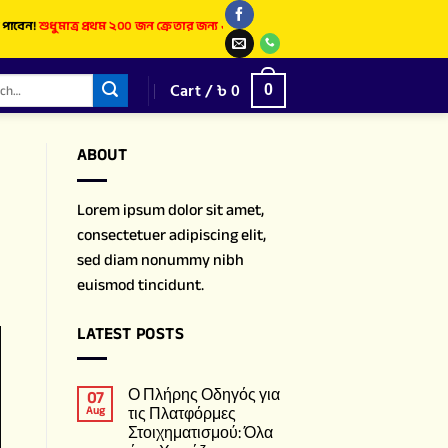
ুমাত্র প্রথম ২০০ জন ক্রেতার জন্য এই বিশেষ অফার।
দাম বৃদ্ধি হওয়ার আগেই আজই অর্ডা
Cart /
৳
0
0
ABOUT
Lorem ipsum dolor sit amet,
consectetuer adipiscing elit,
sed diam nonummy nibh
euismod tincidunt.
LATEST POSTS
Ο Πλήρης Οδηγός για
07
τις Πλατφόρμες
Aug
Στοιχηματισμού: Όλα