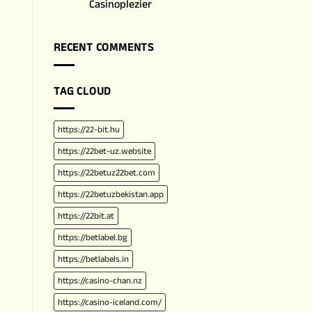
Casinoplezier
RECENT COMMENTS
TAG CLOUD
https://22-bit.hu
https://22bet-uz.website
https://22betuz22bet.com
https://22betuzbekistan.app
https://22bit.at
https://betlabel.bg
https://betlabels.in
https://casino-chan.nz
https://casino-iceland.com/