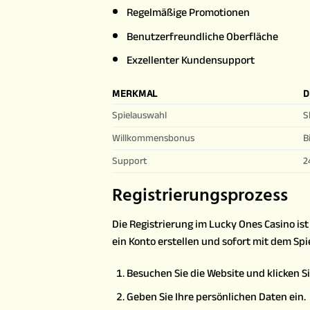
Regelmäßige Promotionen
Benutzerfreundliche Oberfläche
Exzellenter Kundensupport
MERKMAL
D
Spielauswahl
S
Willkommensbonus
B
Support
2
Registrierungsprozess
Die Registrierung im Lucky Ones Casino ist
ein Konto erstellen und sofort mit dem Sp
Besuchen Sie die Website und klicken Si
Geben Sie Ihre persönlichen Daten ein.