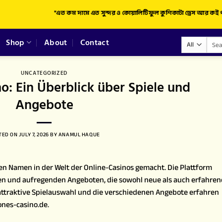
"এত কম দামে এত সুন্দর ও কোয়ালিটিফুল কুশিকাটা ড্রেস আর কই পাবেন!
শুধ
Shop
About
Contact
UNCATEGORIZED
o: Ein Überblick über Spiele und
Angebote
TED ON
JULY 7, 2026
BY
ANAMUL HAQUE
nen Namen in der Welt der Online-Casinos gemacht. Die Plattform
len und aufregenden Angeboten, die sowohl neue als auch erfahren
 attraktive Spielauswahl und die verschiedenen Angebote erfahren
ones-casino.de
.