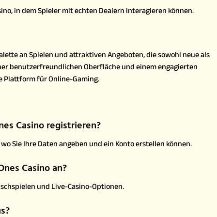
ino, in dem Spieler mit echten Dealern interagieren können.
alette an Spielen und attraktiven Angeboten, die sowohl neue als
iner benutzerfreundlichen Oberfläche und einem engagierten
 Plattform für Online-Gaming.
es Casino registrieren?
, wo Sie Ihre Daten angeben und ein Konto erstellen können.
Ones Casino an?
 Tischspielen und Live-Casino-Optionen.
us?