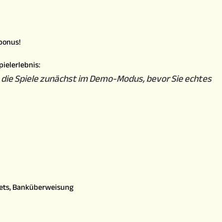
bonus!
pielerlebnis:
ie die Spiele zunächst im Demo-Modus, bevor Sie echtes
lets, Banküberweisung