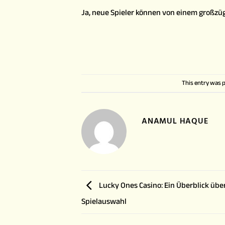
Ja, neue Spieler können von einem großzü
This entry was 
ANAMUL HAQUE
Lucky Ones Casino: Ein Überblick über
Spielauswahl