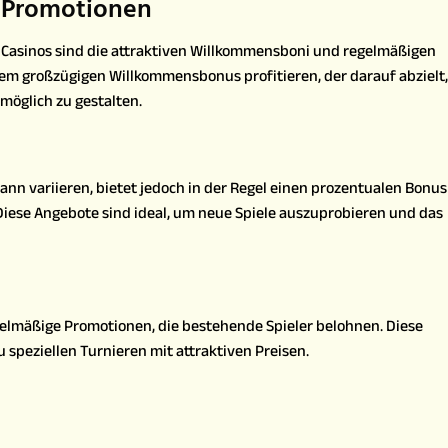
 Promotionen
s Casinos sind die attraktiven Willkommensboni und regelmäßigen
em großzügigen Willkommensbonus profitieren, der darauf abzielt,
möglich zu gestalten.
n variieren, bietet jedoch in der Regel einen prozentualen Bonus
. Diese Angebote sind ideal, um neue Spiele auszuprobieren und das
lmäßige Promotionen, die bestehende Spieler belohnen. Diese
 speziellen Turnieren mit attraktiven Preisen.