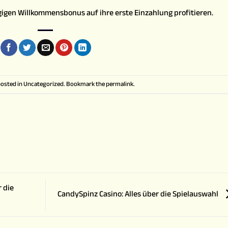
gigen Willkommensbonus auf ihre erste Einzahlung profitieren.
posted in
Uncategorized
. Bookmark the
permalink
.
 die
CandySpinz Casino: Alles über die Spielauswahl