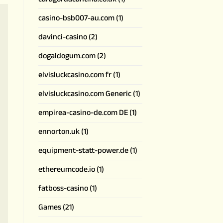
casino-bsb007-au.com
(1)
davinci-casino
(2)
dogaldogum.com
(2)
elvisluckcasino.com fr
(1)
elvisluckcasino.com Generic
(1)
empirea-casino-de.com DE
(1)
ennorton.uk
(1)
equipment-statt-power.de
(1)
ethereumcode.io
(1)
fatboss-casino
(1)
Games
(21)