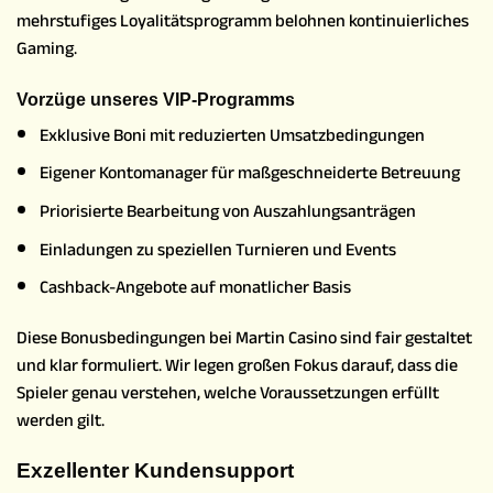
mehrstufiges Loyalitätsprogramm belohnen kontinuierliches
Gaming.
Vorzüge unseres VIP-Programms
Exklusive Boni mit reduzierten Umsatzbedingungen
Eigener Kontomanager für maßgeschneiderte Betreuung
Priorisierte Bearbeitung von Auszahlungsanträgen
Einladungen zu speziellen Turnieren und Events
Cashback-Angebote auf monatlicher Basis
Diese Bonusbedingungen bei Martin Casino sind fair gestaltet
und klar formuliert. Wir legen großen Fokus darauf, dass die
Spieler genau verstehen, welche Voraussetzungen erfüllt
werden gilt.
Exzellenter Kundensupport