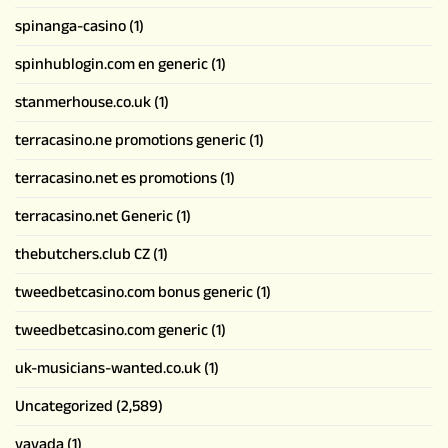
spinanga-casino
(1)
spinhublogin.com en generic
(1)
stanmerhouse.co.uk
(1)
terracasino.ne promotions generic
(1)
terracasino.net es promotions
(1)
terracasino.net Generic
(1)
thebutchers.club CZ
(1)
tweedbetcasino.com bonus generic
(1)
tweedbetcasino.com generic
(1)
uk-musicians-wanted.co.uk
(1)
Uncategorized
(2,589)
vavada
(1)