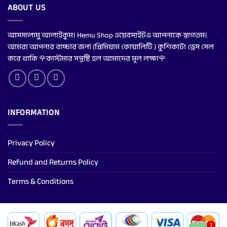
ABOUT US
আসসালামু আলাইকুম। Hemu Shop ওয়েবসাইটএ আপনাকে স্বাগতম।
আমরা আপনার বাচ্চার জন্য (প্রিমিয়াম কোয়ালিটি ) কুশিকাটা ড্রেস সেল
করে থাকি 🌹কাস্টমার সন্তুষ্টি হল আমাদের মূল লক্ষ্য🌹
INFORMATION
Privacy Policy
Refund and Returns Policy
Terms & Conditions
1