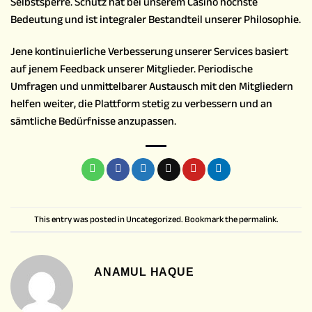
Selbstsperre. Schutz hat bei unserem Casino höchste
Bedeutung und ist integraler Bestandteil unserer Philosophie.
Jene kontinuierliche Verbesserung unserer Services basiert
auf jenem Feedback unserer Mitglieder. Periodische
Umfragen und unmittelbarer Austausch mit den Mitgliedern
helfen weiter, die Plattform stetig zu verbessern und an
sämtliche Bedürfnisse anzupassen.
This entry was posted in
Uncategorized
. Bookmark the
permalink
.
ANAMUL HAQUE