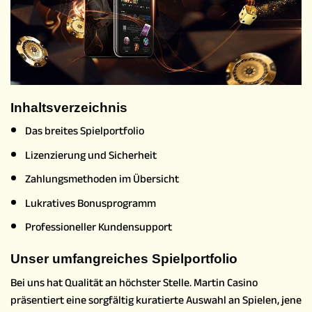
Inhaltsverzeichnis
Das breites Spielportfolio
Lizenzierung und Sicherheit
Zahlungsmethoden im Übersicht
Lukratives Bonusprogramm
Professioneller Kundensupport
Unser umfangreiches Spielportfolio
Bei uns hat Qualität an höchster Stelle.
Martin Casino
präsentiert eine sorgfältig kuratierte Auswahl an Spielen, jene