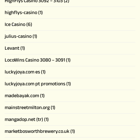
HighFlys Casino 3092 – 3103
(2)
highflys-casino
(1)
Ice Casino
(6)
julius-casino
(1)
Levant
(1)
LocoWins Casino 3080 – 3091
(1)
luckyjoya.com es
(1)
luckyjoya.com pt promotions
(1)
madebayak.com
(1)
mainstreetmilton.org
(1)
mangadop.net (tr)
(1)
marketbosworthbrewery.co.uk
(1)