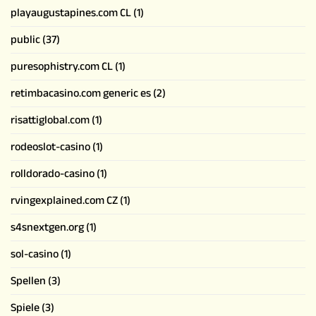
playaugustapines.com CL
(1)
public
(37)
puresophistry.com CL
(1)
retimbacasino.com generic es
(2)
risattiglobal.com
(1)
rodeoslot-casino
(1)
rolldorado-casino
(1)
rvingexplained.com CZ
(1)
s4snextgen.org
(1)
sol-casino
(1)
Spellen
(3)
Spiele
(3)