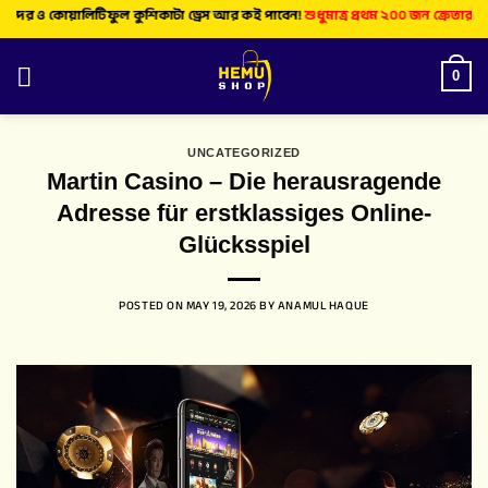
োয়ালিটিফুল কুশিকাটা ড্রেস আর কই পাবেন!
শুধুমাত্র প্রথম ২০০ জন ক্রেতার জন্য এই ব
0
UNCATEGORIZED
Martin Casino – Die herausragende
Adresse für erstklassiges Online-
Glücksspiel
POSTED ON
MAY 19, 2026
BY
ANAMUL HAQUE