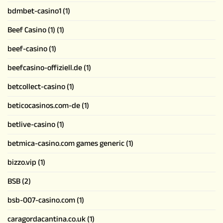
bdmbet-casino1
(1)
Beef Casino (1)
(1)
beef-casino
(1)
beefcasino-offiziell.de
(1)
betcollect-casino
(1)
beticocasinos.com-de
(1)
betlive-casino
(1)
betmica-casino.com games generic
(1)
bizzo.vip
(1)
BSB
(2)
bsb-007-casino.com
(1)
caragordacantina.co.uk
(1)