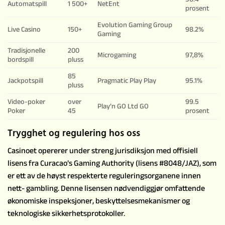
Automatspill
1 500+
NetEnt
prosent
Evolution Gaming Group
Live Casino
150+
98.2%
Gaming
Tradisjonelle
200
Microgaming
97,8%
bordspill
pluss
85
Jackpotspill
Pragmatic Play Play
95.1%
pluss
Video-poker
over
99.5
Play’n GO Ltd GO
Poker
45
prosent
Trygghet og regulering hos oss
Casinoet opererer under streng jurisdiksjon med offisiell
lisens fra Curacao’s Gaming Authority (lisens #8048/JAZ), som
er ett av de høyst respekterte reguleringsorganene innen
nett- gambling. Denne lisensen nødvendiggjør omfattende
økonomiske inspeksjoner, beskyttelsesmekanismer og
teknologiske sikkerhetsprotokoller.