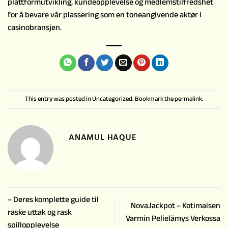
plattformutvikling, kundeopplevelse og medlemstilfredshet
for å bevare vår plassering som en toneangivende aktør i
casinobransjen.
This entry was posted in
Uncategorized
. Bookmark the
permalink
.
ANAMUL HAQUE
– Deres komplette guide til
NovaJackpot – Kotimaisen
raske uttak og rask
Varmin Pelielämys Verkossa
spillopplevelse