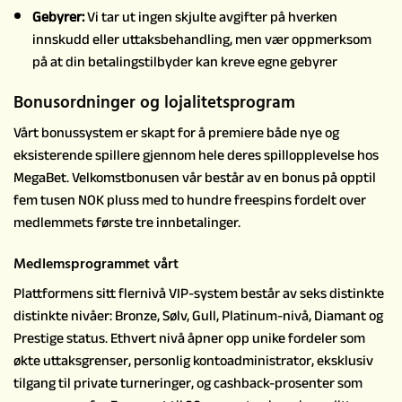
Gebyrer:
Vi tar ut ingen skjulte avgifter på hverken
innskudd eller uttaksbehandling, men vær oppmerksom
på at din betalingstilbyder kan kreve egne gebyrer
Bonusordninger og lojalitetsprogram
Vårt bonussystem er skapt for å premiere både nye og
eksisterende spillere gjennom hele deres spillopplevelse hos
MegaBet. Velkomstbonusen vår består av en bonus på opptil
fem tusen NOK pluss med to hundre freespins fordelt over
medlemmets første tre innbetalinger.
Medlemsprogrammet vårt
Plattformens sitt flernivå VIP-system består av seks distinkte
distinkte nivåer: Bronze, Sølv, Gull, Platinum-nivå, Diamant og
Prestige status. Ethvert nivå åpner opp unike fordeler som
økte uttaksgrenser, personlig kontoadministrator, eksklusiv
tilgang til private turneringer, og cashback-prosenter som