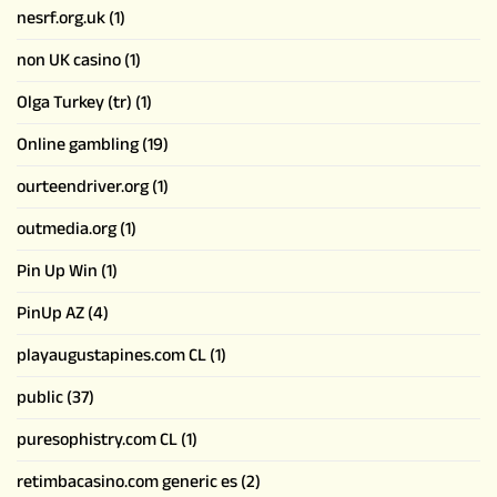
nesrf.org.uk
(1)
non UK casino
(1)
Olga Turkey (tr)
(1)
Online gambling
(19)
ourteendriver.org
(1)
outmedia.org
(1)
Pin Up Win
(1)
PinUp AZ
(4)
playaugustapines.com CL
(1)
public
(37)
puresophistry.com CL
(1)
retimbacasino.com generic es
(2)