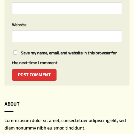
Website
Save my name, email, and website in this browser for
the next time I comment.
ABOUT
Lorem ipsum dolor sit amet, consectetuer adipiscing elit, sed
diam nonummy nibh euismod tincidunt.