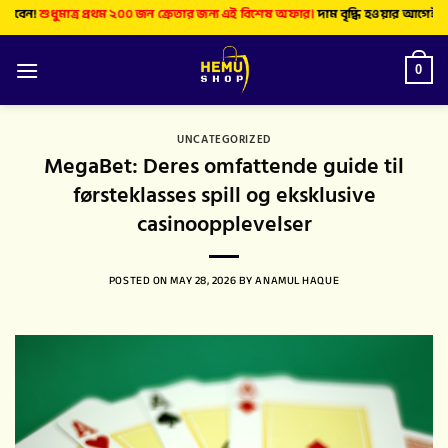
ধুমাত্র প্রথম ২০০ জন ক্রেতার জন্য এই বিশেষ অফার।
দাম বৃদ্ধি হওয়ার আগেই আজই অর্
0
UNCATEGORIZED
MegaBet: Deres omfattende guide til
førsteklasses spill og eksklusive
casinoopplevelser
POSTED ON
MAY 28, 2026
BY
ANAMUL HAQUE