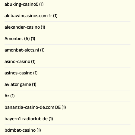
abuking-casino5
(1)
akibawincasinos.com fr
(1)
alexander-casino
(1)
Amonbet (6)
(1)
amonbet-slots.nl
(1)
asino-casino
(1)
asinos-casino
(1)
aviator game
(1)
Az
(1)
bananzia-casino-de.com DE
(1)
bayern1-radioclub.de
(1)
bdmbet-casino
(1)