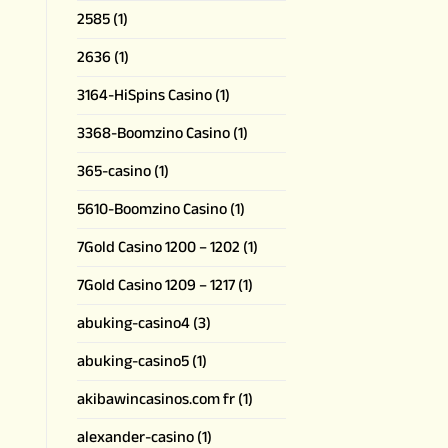
2585
(1)
2636
(1)
3164-HiSpins Casino
(1)
3368-Boomzino Casino
(1)
365-casino
(1)
5610-Boomzino Casino
(1)
7Gold Casino 1200 – 1202
(1)
7Gold Casino 1209 – 1217
(1)
abuking-casino4
(3)
abuking-casino5
(1)
akibawincasinos.com fr
(1)
alexander-casino
(1)