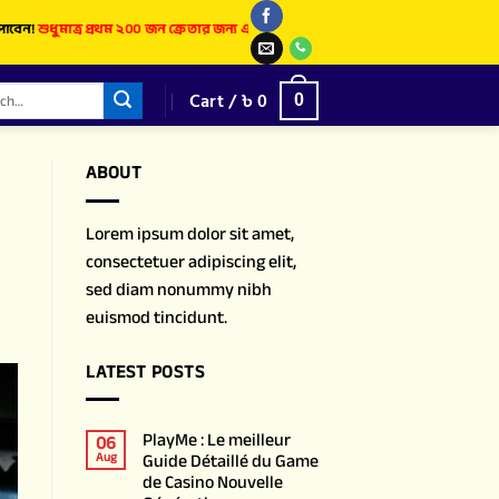
াত্র প্রথম ২০০ জন ক্রেতার জন্য এই বিশেষ অফার।
দাম বৃদ্ধি হওয়ার আগেই আজই অর্ডার
Cart /
৳
0
0
ABOUT
Lorem ipsum dolor sit amet,
consectetuer adipiscing elit,
sed diam nonummy nibh
euismod tincidunt.
LATEST POSTS
PlayMe : Le meilleur
06
Guide Détaillé du Game
Aug
de Casino Nouvelle