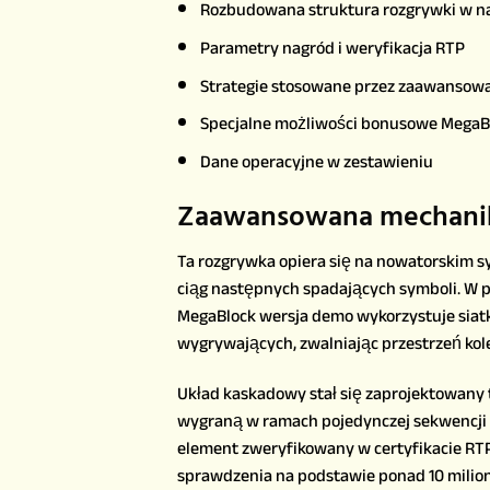
Rozbudowana struktura rozgrywki w na
Parametry nagród i weryfikacja RTP
Strategie stosowane przez zaawansow
Specjalne możliwości bonusowe MegaB
Dane operacyjne w zestawieniu
Zaawansowana mechanik
Ta rozgrywka opiera się na nowatorskim
ciąg następnych spadających symboli. W 
MegaBlock wersja demo
wykorzystuje siatk
wygrywających, zwalniając przestrzeń ko
Układ kaskadowy stał się zaprojektowany 
wygraną w ramach pojedynczej sekwencji 
element zweryfikowany w certyfikacie RT
sprawdzenia na podstawie ponad 10 milio