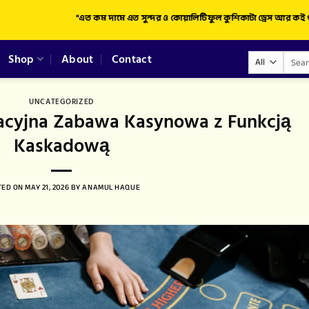
"এত কম দামে এত সুন্দর ও কোয়ালিটিফুল কুশিকাটা ড্রেস আর কই পাবেন!
শুধুম
Shop
About
Contact
UNCATEGORIZED
acyjna Zabawa Kasynowa z Funkcją
Kaskadową
TED ON
MAY 21, 2026
BY
ANAMUL HAQUE