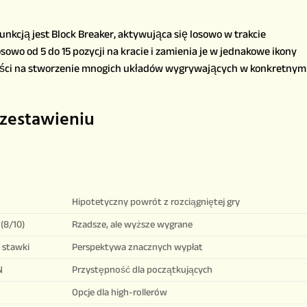
kcją jest Block Breaker, aktywująca się losowo w trakcie
owo od 5 do 15 pozycji na kracie i zamienia je w jednakowe ikony
ości na stworzenie mnogich układów wygrywających w konkretnym
 zestawieniu
Hipotetyczny powrót z rozciągniętej gry
(8/10)
Rzadsze, ale wyższe wygrane
 stawki
Perspektywa znacznych wypłat
N
Przystępność dla początkujących
Opcje dla high-rollerów